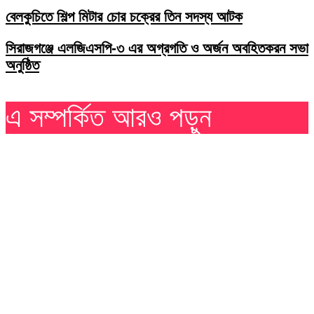
বেলকুচিতে শিল্প মিটার চোর চক্রের তিন সদস্য আটক
সিরাজগঞ্জে এলজিএসপি-৩ এর অগ্রগতি ও অর্জন অবহিতকরন সভা
অনুষ্ঠিত
এ সম্পর্কিত আরও পড়ুন