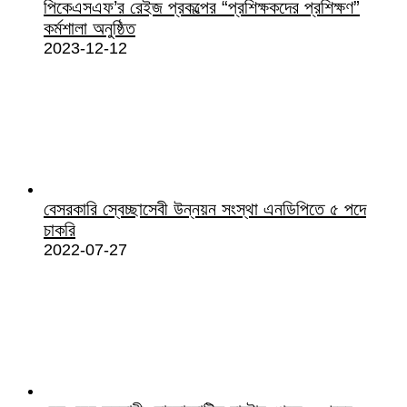
পিকেএসএফ’র রেইজ প্রকল্পের “প্রশিক্ষকদের প্রশিক্ষণ”
কর্মশালা অনুষ্ঠিত
2023-12-12
বেসরকারি স্বেচ্ছাসেবী উন্নয়ন সংস্থা এনডিপিতে ৫ পদে
চাকরি
2022-07-27