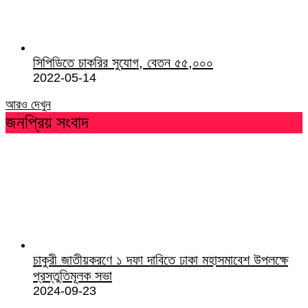
সিপিডিতে চাকরির সুযোগ, বেতন ৫৫,০০০
2022-05-14
আরও দেখুন
জনপ্রিয় সংবাদ
চাকুরী জাতীয়করণে ১ দফা দাবিতে ঢাকা মহাসমাবেশ উপলক্ষে
প্রস্তুতিমূলক সভা
2024-09-23