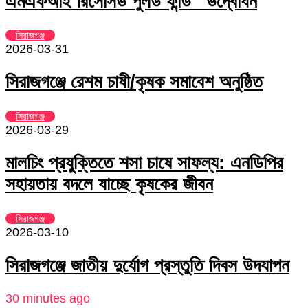
এমএফআই রিসোর্সড পুলড ফান্ড” উদ্বোধন
সিরাজগঞ্জ
2026-03-31
সিরাজগঞ্জে রেশম চাষী/কৃষক সমাবেশ অনুষ্ঠিত
সিরাজগঞ্জ
2026-03-29
মালচিং প্রযুক্তিতে শসা চাষে সাফল্য: এনডিপির
সহায়তায় বদলে যাচ্ছে কৃষকের জীবন
সিরাজগঞ্জ
2026-03-10
সিরাজগঞ্জে জাতীয় দুর্যোগ প্রস্তুতি দিবস উদযাপন
30 minutes ago