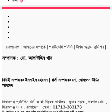
Facebook
Twitter
LinkedIn
YouTube
Instagram
যোগাযোগ
|
আমাদের সম্পর্কে
|
প্রাইভেসি পলিসি
|
টার্মস অ্যান্ড কন্ডিশন
|
সম্পাদক : মো. আলাউদ্দিন খান
নির্বাহী সম্পাদকঃ ইসমাইল হোসেন | বার্তা সম্পাদকঃ মো. মোসলেম উদ্দিন
আহমেদ
সিরাজগঞ্জ প্রতিদিন বার্তা ও বাণিজ্যিক কার্যালয় , মুজিব সড়ক , দরগাহ রোড ,
সিরাজগঞ্জ সদর , বাংলাদেশ। মোবা : 01713-383173