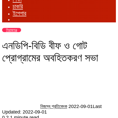
চাকরি
ইপেপার
সিরাজগঞ্জ
এনডিপি-বিডি বীফ ও গোট
প্রোগ্রামের অবহিতকরণ সভা
Send
an
email
নিজস্ব প্রতিবেদক
2022-09-01
Last
Updated: 2022-09-01
0
2
1 minute read