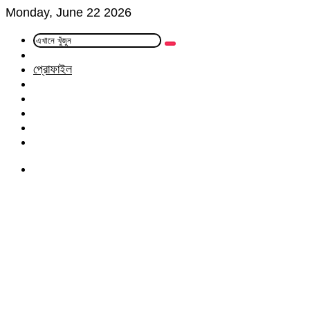
Monday, June 22 2026
এখানে
Random
খুঁজুন
Article
প্রোফাইল
Facebook
Twitter
LinkedIn
YouTube
Instagram
Menu