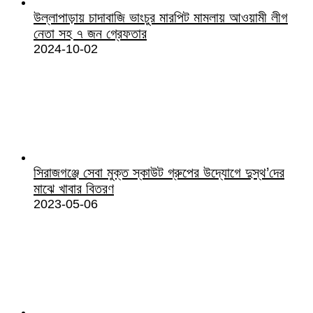
উল্লাপাড়ায় চাদাবাজি ভাংচুর মারপিট মামলায় আওয়ামী লীগ
নেতা সহ ৭ জন গ্রেফতার
2024-10-02
সিরাজগঞ্জে সেবা মুক্ত স্কাউট গ্রুপের উদ্যোগে দুস্থ’দের
মাঝে খাবার বিতরণ
2023-05-06