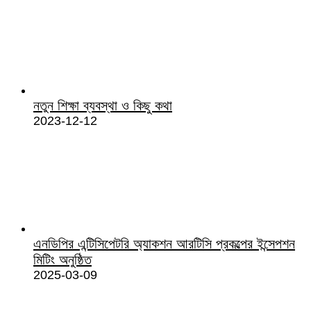
নতুন শিক্ষা ব্যবস্থা ও কিছু কথা
2023-12-12
এনডিপির এন্টিসিপেটরি অ্যাকশন আরটিসি প্রকল্পের ইন্সেপশন
মিটিং অনুষ্ঠিত
2025-03-09