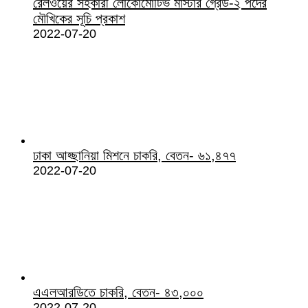
রেলওয়ের সহকারী লোকোমোটিভ মাস্টার গ্রেড-২ পদের
মৌখিকের সূচি প্রকাশ
2022-07-20
ঢাকা আহ্ছানিয়া মিশনে চাকরি, বেতন- ৬১,৪৭৭
2022-07-20
এএলআরডিতে চাকরি, বেতন- ৪৩,০০০
2022-07-20