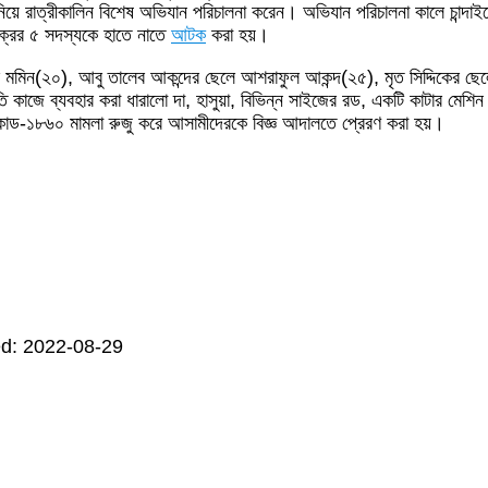
িয়ে রাত্রীকালিন বিশেষ অভিযান পরিচালনা করেন। অভিযান পরিচালনা কালে চান্দাইক
ক্রের ৫ সদস্যকে হাতে নাতে
আটক
করা হয়।
মমিন(২০), আবু তালেব আকন্দের ছেলে আশরাফুল আকন্দ(২৫), মৃত সিদ্দিকের ছেল
কাজে ব্যবহার করা ধারালো দা, হাসুয়া, বিভিন্ন সাইজের রড, একটি কাটার মেশিন এ
োড-১৮৬০ মামলা রুজু করে আসামীদেরকে বিজ্ঞ আদালতে প্রেরণ করা হয়।
d: 2022-08-29