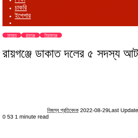
চাকরি
ইপেপার
অপরাধ
রায়গঞ্জ
সিরাজগঞ্জ
রায়গঞ্জে ডাকাত দলের ৫ সদস্য আ
Send
an
email
নিজস্ব প্রতিবেদক
2022-08-29
Last Update
0
53
1 minute read