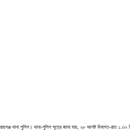
ায়গঞ্জ থানা পুলিশ। থানা-পুলিশ সূত্রে জানা যায়, ২৮ আগষ্ট দিবাগত-রাত ১.৩০ মি