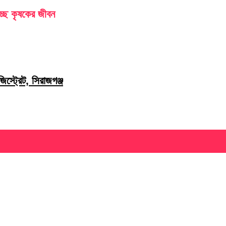
চ্ছে কৃষকের জীবন
স্ট্রেট, সিরাজগঞ্জ