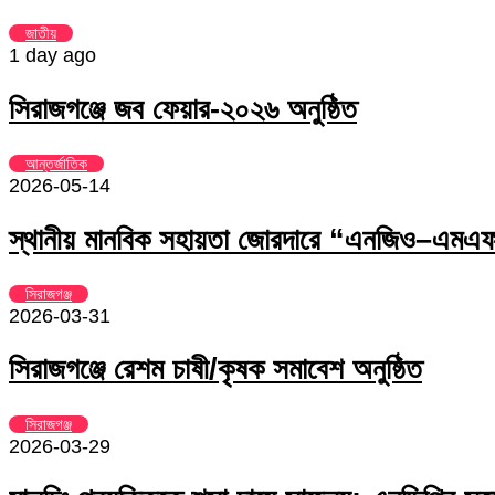
জাতীয়
1 day ago
সিরাজগঞ্জে জব ফেয়ার-২০২৬ অনুষ্ঠিত
আন্তর্জাতিক
2026-05-14
স্থানীয় মানবিক সহায়তা জোরদারে “এনজিও–এমএফআ
সিরাজগঞ্জ
2026-03-31
সিরাজগঞ্জে রেশম চাষী/কৃষক সমাবেশ অনুষ্ঠিত
সিরাজগঞ্জ
2026-03-29