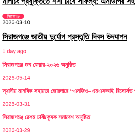
মালচিং প্রযুক্তিতে শসা চাষে সাফল্য: এনডিপির সহা
সিরাজগঞ্জ
2026-03-10
সিরাজগঞ্জে জাতীয় দুর্যোগ প্রস্তুতি দিবস উদযাপন
1 day ago
সিরাজগঞ্জে জব ফেয়ার-২০২৬ অনুষ্ঠিত
2026-05-14
স্থানীয় মানবিক সহায়তা জোরদারে “এনজিও–এমএফআই রিসোর্সড পু
2026-03-31
সিরাজগঞ্জে রেশম চাষী/কৃষক সমাবেশ অনুষ্ঠিত
2026-03-29