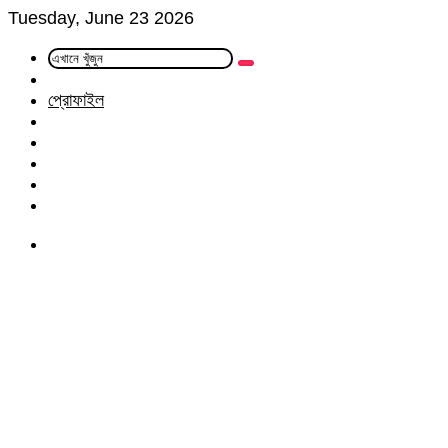
Tuesday, June 23 2026
এখানে
Random
খুঁজুন
Article
প্রোফাইল
Facebook
Twitter
LinkedIn
YouTube
Instagram
Menu