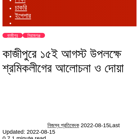
চাকরি
ইপেপার
কাজীপুর
সিরাজগঞ্জ
কাজীপুরে ১৫ই আগস্ট উপলক্ষে
শ্রমিকলীগের আলোচনা ও দোয়া
Send
an
email
নিজস্ব প্রতিবেদক
2022-08-15
Last
Updated: 2022-08-15
0
7
1 minute read