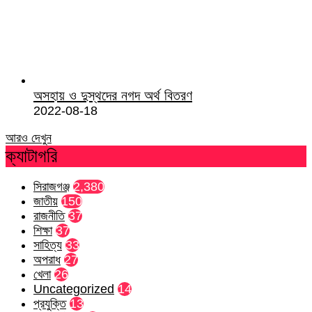
অসহায় ও দুস্থদের নগদ অর্থ বিতরণ
2022-08-18
আরও দেখুন
ক্যাটাগরি
সিরাজগঞ্জ
2,380
জাতীয়
150
রাজনীতি
37
শিক্ষা
37
সাহিত্য
33
অপরাধ
27
খেলা
26
Uncategorized
14
প্রযুক্তি
13