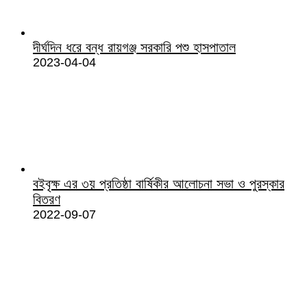
দীর্ঘদিন ধরে বন্ধ রায়গঞ্জ সরকারি পশু হাসপাতাল
2023-04-04
বইবৃক্ষ এর ৩য় প্রতিষ্ঠা বার্ষিকীর আলোচনা সভা ও পুরস্কার
বিতরণ
2022-09-07