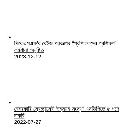
পিকেএসএফ’র রেইজ প্রকল্পের “প্রশিক্ষকদের প্রশিক্ষণ”
কর্মশালা অনুষ্ঠিত
2023-12-12
বেসরকারি স্বেচ্ছাসেবী উন্নয়ন সংস্থা এনডিপিতে ৫ পদে
চাকরি
2022-07-27