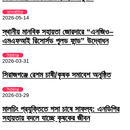
আন্তর্জাতিক
2026-05-14
স্থানীয় মানবিক সহায়তা জোরদারে “এনজিও–
এমএফআই রিসোর্সড পুলড ফান্ড” উদ্বোধন
সিরাজগঞ্জ
2026-03-31
সিরাজগঞ্জে রেশম চাষী/কৃষক সমাবেশ অনুষ্ঠিত
সিরাজগঞ্জ
2026-03-29
মালচিং প্রযুক্তিতে শসা চাষে সাফল্য: এনডিপির
সহায়তায় বদলে যাচ্ছে কৃষকের জীবন