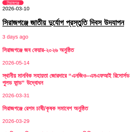
সিরাজগঞ্জ
2026-03-10
সিরাজগঞ্জে জাতীয় দুর্যোগ প্রস্তুতি দিবস উদযাপন
3 days ago
সিরাজগঞ্জে জব ফেয়ার-২০২৬ অনুষ্ঠিত
2026-05-14
স্থানীয় মানবিক সহায়তা জোরদারে “এনজিও–এমএফআই রিসোর্সড
পুলড ফান্ড” উদ্বোধন
2026-03-31
সিরাজগঞ্জে রেশম চাষী/কৃষক সমাবেশ অনুষ্ঠিত
2026-03-29