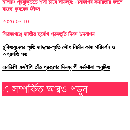
মালচিং প্রযুক্তিতে শসা চাষে সাফল্য: এনডিপির সহায়তায় বদলে
যাচ্ছে কৃষকের জীবন
2026-03-10
সিরাজগঞ্জে জাতীয় দুর্যোগ প্রস্তুতি দিবস উদযাপন
মুক্তিযুদ্ধের স্মৃতি জাদুঘর-স্মৃতি সৌধ নির্মান কাজ পরিদর্শন ও
অগ্রগতি সভা
এনডিপি এসইপি তাঁত প্রকল্পের দিনব্যাপী কর্মশালা অনুষ্ঠিত
এ সম্পর্কিত আরও পড়ুন