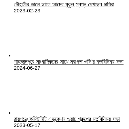
চৌহালীর ডালে ডালে আমের মুকুল,স্বপ্ন দেখছেন চাষিরা
2023-02-23
শাহজাদপুরে সাংবাদিকদের সাথে নবাগত ওসি’র মতবিনিময় সভা
2024-06-27
রায়গঞ্জে কমিউনিটি এডুকেশন ওয়াচ গ্রুপের মতবিনিময় সভা
2023-05-17