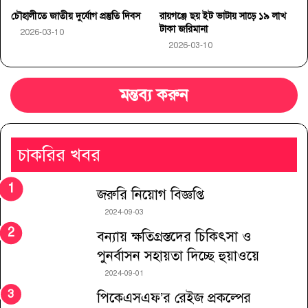
চৌহালীতে জাতীয় দুর্যোগ প্রস্তুতি দিবস
রায়গঞ্জে ছয় ইট ভাটায় সাড়ে ১৯ লাখ
টাকা জরিমানা
2026-03-10
2026-03-10
মন্তব্য করুন
চাকরির খবর
জরুরি নিয়োগ বিজ্ঞপ্তি
2024-09-03
বন্যায় ক্ষতিগ্রস্তদের চিকিৎসা ও
পুনর্বাসন সহায়তা দিচ্ছে হুয়াওয়ে
2024-09-01
পিকেএসএফ’র রেইজ প্রকল্পের