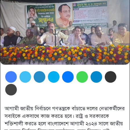
Facebook
Twitter
LinkedIn
Skype
Messenger
WhatsApp
Telegram
Share via Email
প্রিন্ট
আগামী জাতীয় নির্বাচনে গণতন্ত্রকে বাঁচাতে দলের নেতাকর্মীদের
সবাইকে একসাথে কাজ করতে হবে। রাষ্ট্র ও সরকারকে
শক্তিশালী করতে হলে বাংলাদেশে আগামী ২০২৪ সালে জাতীয়