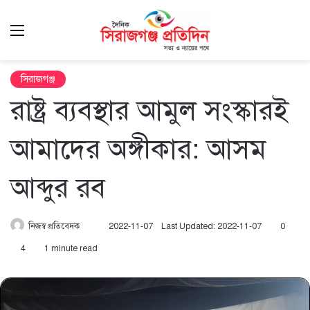
Menu
এখ
খুঁ
সিরাজগঞ্জ
রাষ্ট্র ব্যবস্থার আমুল সংস্কারই
আমাদের অঙ্গীকার: আসম
আব্দুর রব
Send
নিজস্ব প্রতিবেদক
2022-11-07
Last Updated: 2022-11-07
0
an
4
1 minute read
email