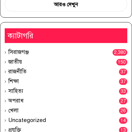
আরও দেখুন
ক্যাটাগরি
সিরাজগঞ্জ
2,380
জাতীয়
150
রাজনীতি
37
শিক্ষা
37
সাহিত্য
33
অপরাধ
27
খেলা
26
Uncategorized
14
প্রযুক্তি
13