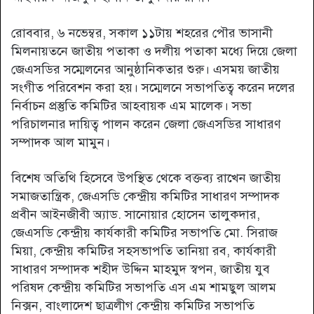
রোববার, ৬ নভেম্বর, সকাল ১১টায় শহরের পৌর ভাসানী
মিলনায়তনে জাতীয় পতাকা ও দলীয় পতাকা মধ্যে দিয়ে জেলা
জেএসডির সম্মেলনের আনুষ্ঠানিকতার শুরু। এসময় জাতীয়
সংগীত পরিবেশন করা হয়। সম্মেলনে সভাপতিত্ব করেন দলের
নির্বাচন প্রস্তুতি কমিটির আহবায়ক এম মালেক। সভা
পরিচালনার দায়িত্ব পালন করেন জেলা জেএসডির সাধারণ
সম্পাদক আল মামুন।
বিশেষ অতিথি হিসেবে উপস্থিত থেকে বক্তব্য রাখেন জাতীয়
সমাজতান্ত্রিক, জেএসডি কেন্দ্রীয় কমিটির সাধারণ সম্পাদক
প্রবীন আইনজীবী অ্যাড. সানোয়ার হোসেন তালুকদার,
জেএসডি কেন্দ্রীয় কার্যকারী কমিটির সভাপতি মো. সিরাজ
মিয়া, কেন্দ্রীয় কমিটির সহসভাপতি তানিয়া রব, কার্যকারী
সাধারণ সম্পাদক শহীদ উদ্দিন মাহমুদ স্বপন, জাতীয় যুব
পরিষদ কেন্দ্রীয় কমিটির সভাপতি এস এম শামছুল আলম
নিক্সন, বাংলাদেশ ছাত্রলীগ কেন্দ্রীয় কমিটির সভাপতি