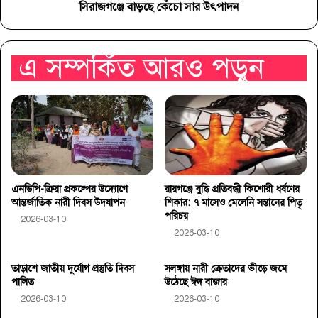
সিরাজগঞ্জে বাড়ছে কেঁচো সার উৎপাদন
এ সম্পর্কিত আরও পড়ুন
এনডিপি-ক্রিয়া প্রকল্পের উদ্যোগে
রায়গঞ্জে বুদ্ধি প্রতিবন্ধী কিশোরী ধর্ষণের
আন্তর্জাতিক নারী দিবস উদযাপন
শিকার: ৭ মাসেও মেলেনি সন্তানের পিতৃ
পরিচয়
2026-03-10
2026-03-10
তাড়াশে জাতীয় দুর্যোগ প্রস্তুতি দিবস
সলঙ্গায় নারী ক্রেতাদের ভীড়ে জমে
পালিত
উঠেছে ঈদ বাজার
2026-03-10
2026-03-10