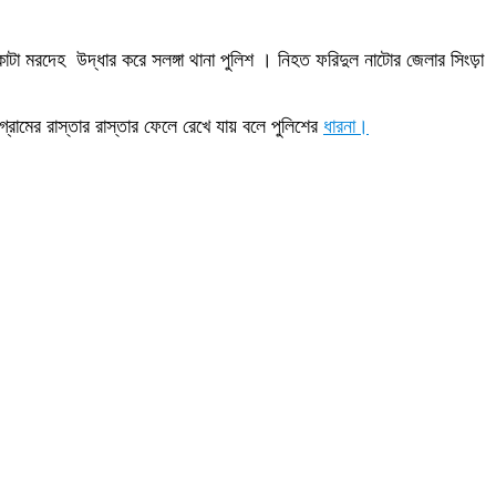
াটা মরদেহ উদ্ধার করে সলঙ্গা থানা পুলিশ । নিহত ফরিদুল নাটোর জেলার সিংড়া
্রামের রাস্তার রাস্তার ফেলে রেখে যায় বলে পুলিশের
ধারনা।