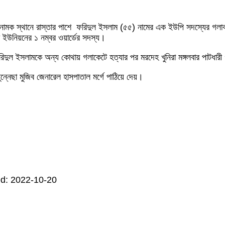
ারী নামক স্থানে রাস্তার পাশে ফরিদুল ইসলাম (৫৫) নামের এক ইউপি সদস্যের গলাক
ইউনিয়নের ১ নম্বর ওয়ার্ডের সদস্য।
িদুল ইসলামকে অন্য কোথায় গলাকেটে হত্যার পর মরদেহ খুনিরা মঙ্গলবার পাটধারী গ
্নেছা মুজিব জেনারেল হাসপাতাল মর্গে পাঠিয়ে দেয়।
d: 2022-10-20