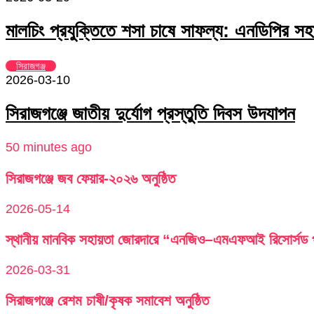
মালচিং প্রযুক্তিতে শসা চাষে সাফল্য: এনডিপির সহা
সিরাজগঞ্জ
2026-03-10
সিরাজগঞ্জে জাতীয় দুর্যোগ প্রস্তুতি দিবস উদযাপন
50 minutes ago
সিরাজগঞ্জে জব ফেয়ার-২০২৬ অনুষ্ঠিত
2026-05-14
স্থানীয় মানবিক সহায়তা জোরদারে “এনজিও–এমএফআই রিসোর্সড পু
2026-03-31
সিরাজগঞ্জে রেশম চাষী/কৃষক সমাবেশ অনুষ্ঠিত