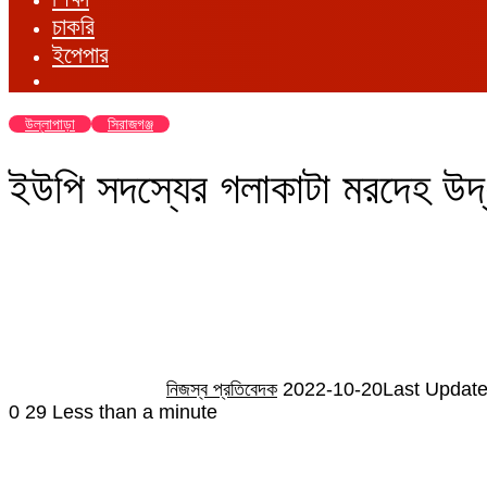
চাকরি
ইপেপার
উল্লাপাড়া
সিরাজগঞ্জ
ইউপি সদস্যের গলাকাটা মরদেহ উদ্
Send
an
email
নিজস্ব প্রতিবেদক
2022-10-20
Last Update
0
29
Less than a minute