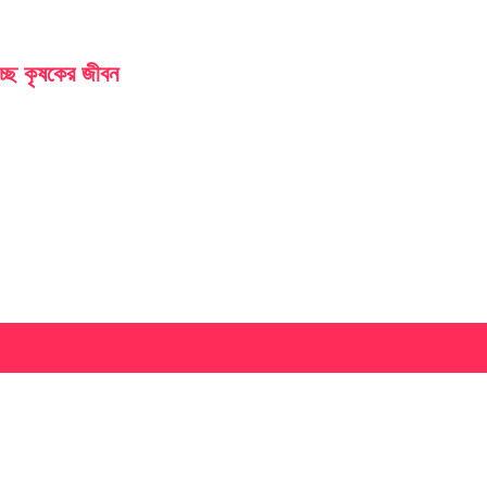
চ্ছে কৃষকের জীবন