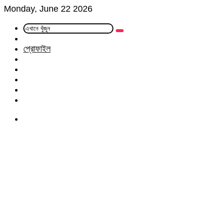
Monday, June 22 2026
এখানে
Random
খুঁজুন
Article
প্রোফাইল
Facebook
Twitter
LinkedIn
YouTube
Instagram
Menu