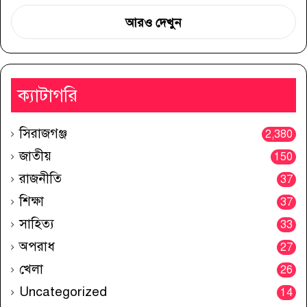
আরও দেখুন
ক্যাটাগরি
সিরাজগঞ্জ
2,380
জাতীয়
150
রাজনীতি
37
শিক্ষা
37
সাহিত্য
33
অপরাধ
27
খেলা
26
Uncategorized
14