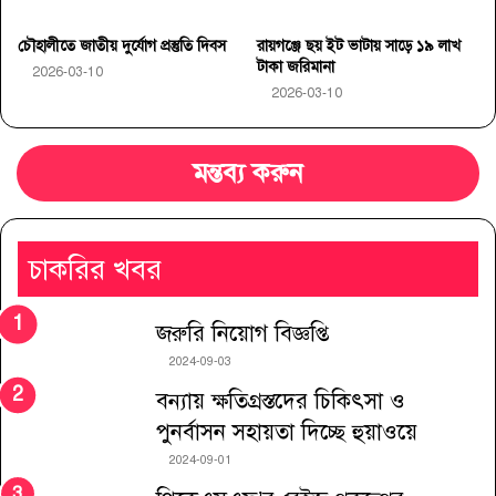
চৌহালীতে জাতীয় দুর্যোগ প্রস্তুতি দিবস
রায়গঞ্জে ছয় ইট ভাটায় সাড়ে ১৯ লাখ
টাকা জরিমানা
2026-03-10
2026-03-10
মন্তব্য করুন
চাকরির খবর
জরুরি নিয়োগ বিজ্ঞপ্তি
2024-09-03
বন্যায় ক্ষতিগ্রস্তদের চিকিৎসা ও
পুনর্বাসন সহায়তা দিচ্ছে হুয়াওয়ে
2024-09-01