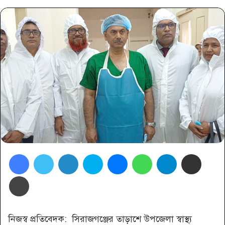
Facebook
Twitter
LinkedIn
Skype
Messenger
WhatsApp
Telegram
Share via Email
প্রিন্ট
নিজস্ব প্রতিবেদক: সিরাজগঞ্জের তাড়াশে উপজেলা স্বাস্থ্য