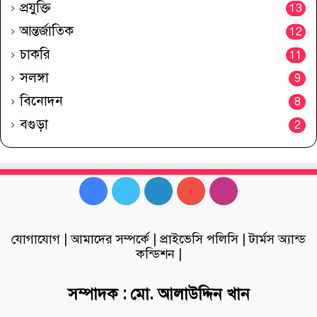
প্রযুক্তি
13
আন্তর্জাতিক
12
চাকরি
11
সলঙ্গা
9
বিনোদন
8
বগুড়া
2
Facebook
Twitter
LinkedIn
YouTube
Instagram
যোগাযোগ
|
আমাদের সম্পর্কে
|
প্রাইভেসি পলিসি
|
টার্মস অ্যান্ড
কন্ডিশন
|
সম্পাদক : মো. আলাউদ্দিন খান