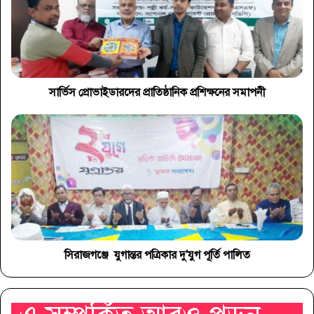
সার্ভিস প্রোভাইডারদের প্রাতিষ্ঠানিক প্রশিক্ষনের সমাপনী
সিরাজগঞ্জে যুগান্তর পত্রিকার দু'যুগ পূর্তি পালিত