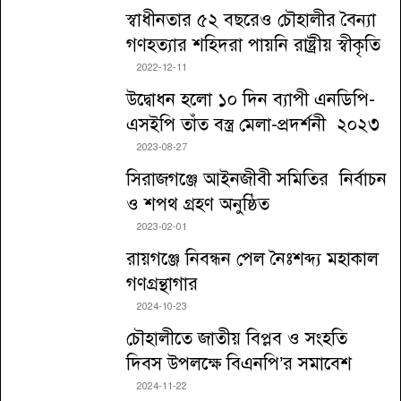
স্বাধীনতার ৫২ বছরেও চৌহালীর বৈন্যা
গণহত্যার শহিদরা পায়নি রাষ্ট্রীয় স্বীকৃতি
2022-12-11
উদ্বোধন হলো ১০ দিন ব্যাপী এনডিপি-
এসইপি তাঁত বস্ত্র মেলা-প্রদর্শনী ২০২৩
2023-08-27
সিরাজগঞ্জে আইনজীবী সমিতির নির্বাচন
ও শপথ গ্রহণ অনুষ্ঠিত
2023-02-01
রায়গঞ্জে নিবন্ধন পেল নৈঃশব্দ্য মহাকাল
গণগ্রন্থাগার
2024-10-23
চৌহালীতে জাতীয় বিপ্লব ও সংহতি
দিবস উপলক্ষে বিএনপি’র সমাবেশ
2024-11-22