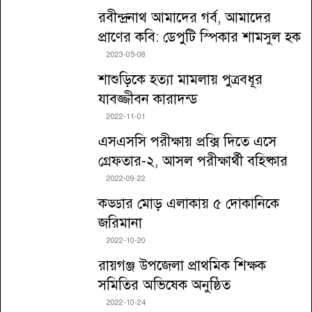
রবীন্দ্রনাথ আমাদের গর্ব, আমাদের
প্রাণের কবি: ডেপুটি স্পিকার শামসুল হক
2023-05-08
শাশুড়িকে হত্যা মামলায় পুত্রবধূর
যাবজ্জীবন কারাদন্ড
2022-11-01
এসএসসি পরীক্ষায় প্রক্সি দিতে এসে
গ্রেফতার-২, আসল পরীক্ষার্থী বহিষ্কার
2022-09-22
কড্ডার মোড় এলাকায় ৫ দোকানিকে
জরিমানা
2022-10-20
রায়গঞ্জ উপজেলা প্রাথমিক শিক্ষক
সমিতির অভিষেক অনুষ্ঠিত
2022-10-24