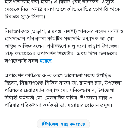
হাসপাতালেই করা হলো। এ বিষটি খুবই আনন্দের। প্রসূতি
মেয়েকে নিয়ে অন্যত্র হাসপাতালে দৌড়াদৌড়ির ভোগান্তি থেকে
চিরতরে মুক্তি মিলল।
সিরাজগঞ্জ-৩ (তাড়াশ, রায়গঞ্জ, সলঙ্গা) আসনের সংসদ সদস্য ও
হাসপাতাল পরিচালনা কমিটির সভাপতি অধ্যাপক ডা. মো.
আব্দুল আজিজ বলেন, পূর্ণাঙ্গরূপে চালু হলো তাড়াশ উপজেলা
স্বাস্থ্য কমপ্লেক্সের অপারেশন থিয়েটার। প্রথম দিনে তিনজনের
অপারেশনই সফল
হয়েছে।
অপারেশন কার্যক্রম শুরুর আগে আলোচনা সভায় উপস্থিত
ছিলেন, সিরাজগঞ্জের সিভিল সার্জন ডা. রামপদ রায়, উপজেলা
পরিষদের চেয়ারম্যান অধ্যাক্ষ মো. মনিরুজ্জামান, উপজেলা
নির্বাহী কর্মকর্তা মো. মেজবাউল করিম, উপজেলা স্বাস্থ্য ও
পরিবার পরিকল্পনা কর্মকর্তা ডা. মনোয়ার হোসেন প্রমূখ।
উপজেলা স্বাস্থ্য কমপ্লেক্সে