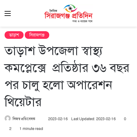
Menu
এখ
খুঁ
তাড়াশ
সিরাজগঞ্জ
তাড়াশ উপজেলা স্বাস্থ্য
কমপ্লেক্সে প্রতিষ্ঠার ৩৬ বছর
পর চালু হলো অপারেশন
থিয়েটার
Send
নিজস্ব প্রতিবেদক
2023-02-16
Last Updated: 2023-02-16
0
an
2
1 minute read
email