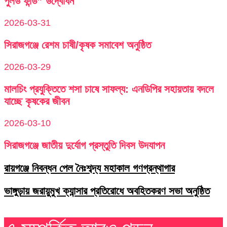
পুলড ফান্ড” উদ্বোধন
2026-03-31
সিরাজগঞ্জে রেশম চাষী/কৃষক সমাবেশ অনুষ্ঠিত
2026-03-29
মালচিং প্রযুক্তিতে শসা চাষে সাফল্য: এনডিপির সহায়তায় বদলে
যাচ্ছে কৃষকের জীবন
2026-03-10
সিরাজগঞ্জে জাতীয় দুর্যোগ প্রস্তুতি দিবস উদযাপন
রায়গঞ্জে নিবন্ধন পেল নৈঃশব্দ্য মহাকাল গণগ্রন্থাগার
ভাঙ্গুড়ায় জরায়ুমুখ ক্যান্সার প্রতিরোধে অবহিতকরণ সভা অনুষ্ঠিত