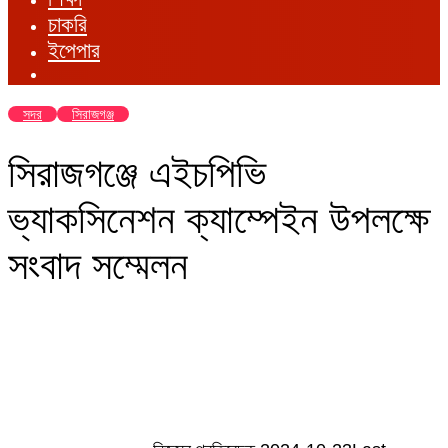
চাকরি
ইপেপার
সদর
সিরাজগঞ্জ
সিরাজগঞ্জে এইচপিভি
ভ্যাকসিনেশন ক্যাম্পেইন উপলক্ষে
সংবাদ সম্মেলন
Send
an
email