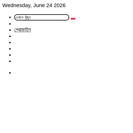
Wednesday, June 24 2026
এখানে
Random
খুঁজুন
Article
প্রোফাইল
Facebook
Twitter
LinkedIn
YouTube
Instagram
Menu