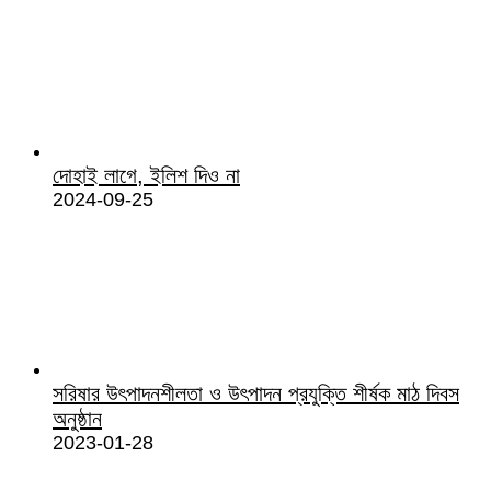
দোহাই লাগে, ইলিশ দিও না
2024-09-25
সরিষার উৎপাদনশীলতা ও উৎপাদন প্রযুক্তি শীর্ষক মাঠ দিবস
অনুষ্ঠান
2023-01-28