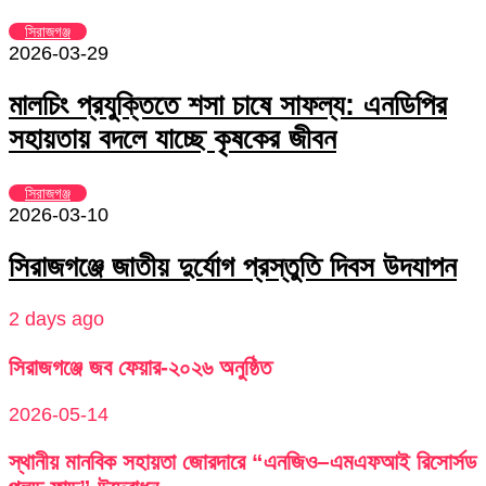
সিরাজগঞ্জ
2026-03-29
মালচিং প্রযুক্তিতে শসা চাষে সাফল্য: এনডিপির
সহায়তায় বদলে যাচ্ছে কৃষকের জীবন
সিরাজগঞ্জ
2026-03-10
সিরাজগঞ্জে জাতীয় দুর্যোগ প্রস্তুতি দিবস উদযাপন
2 days ago
সিরাজগঞ্জে জব ফেয়ার-২০২৬ অনুষ্ঠিত
2026-05-14
স্থানীয় মানবিক সহায়তা জোরদারে “এনজিও–এমএফআই রিসোর্সড