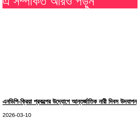
এ সম্পর্কিত আরও পড়ুন
এনডিপি-ক্রিয়া প্রকল্পের উদ্যোগে আন্তর্জাতিক নারী দিবস উদযাপন
2026-03-10