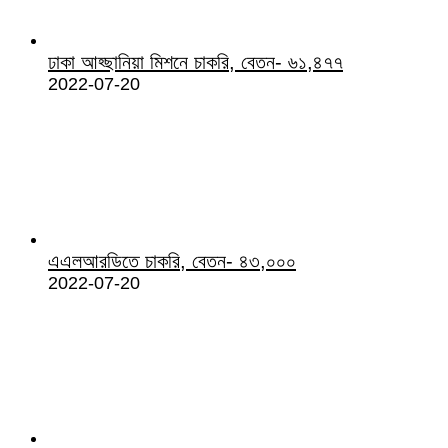
ঢাকা আহ্ছানিয়া মিশনে চাকরি, বেতন- ৬১,৪৭৭
2022-07-20
এএলআরডিতে চাকরি, বেতন- ৪৩,০০০
2022-07-20