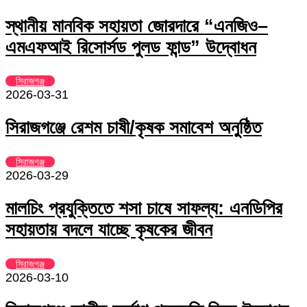
স্থানীয় মানবিক সহায়তা জোরদারে “এনজিও–
এমএফআই রিসোর্সড পুলড ফান্ড” উদ্বোধন
সিরাজগঞ্জ
2026-03-31
সিরাজগঞ্জে রেশম চাষী/কৃষক সমাবেশ অনুষ্ঠিত
সিরাজগঞ্জ
2026-03-29
মালচিং প্রযুক্তিতে শসা চাষে সাফল্য: এনডিপির
সহায়তায় বদলে যাচ্ছে কৃষকের জীবন
সিরাজগঞ্জ
2026-03-10