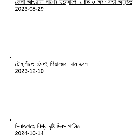
জেলা আওয়ামী লীগের উদ্যোগে শোক ও স্মরণ সভা অনুষ্ঠিত
2023-08-29
চৌহালীতে হঠাৎই পিঁয়াজের দাম ডবল
2023-12-10
সিরাজগঞ্জে বিশ্ব দৃষ্টি দিবস পালিত
2024-10-14