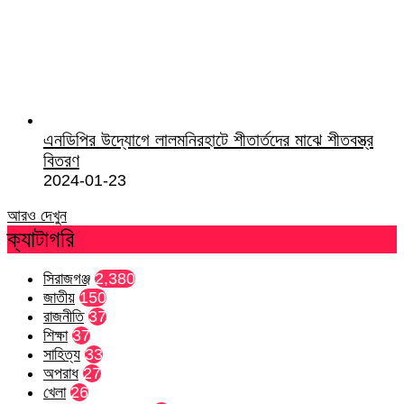
এনডিপির উদ্যোগে লালমনিরহাটে শীতার্তদের মাঝে শীতবস্ত্র
বিতরণ
2024-01-23
আরও দেখুন
ক্যাটাগরি
সিরাজগঞ্জ
2,380
জাতীয়
150
রাজনীতি
37
শিক্ষা
37
সাহিত্য
33
অপরাধ
27
খেলা
26