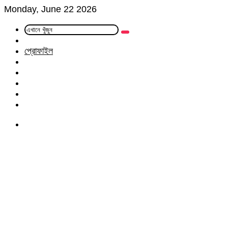
Monday, June 22 2026
এখানে
Random
খুঁজুন
Article
প্রোফাইল
Facebook
Twitter
LinkedIn
YouTube
Instagram
Menu