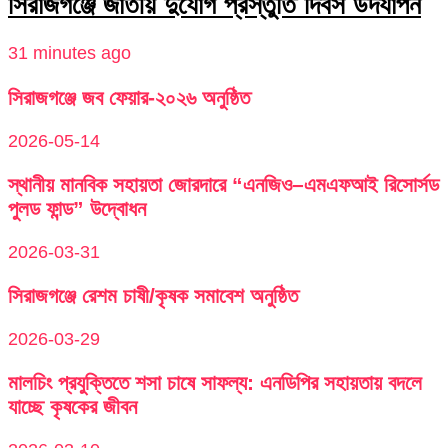
সিরাজগঞ্জে জাতীয় দুর্যোগ প্রস্তুতি দিবস উদযাপন
31 minutes ago
সিরাজগঞ্জে জব ফেয়ার-২০২৬ অনুষ্ঠিত
2026-05-14
স্থানীয় মানবিক সহায়তা জোরদারে “এনজিও–এমএফআই রিসোর্সড
পুলড ফান্ড” উদ্বোধন
2026-03-31
সিরাজগঞ্জে রেশম চাষী/কৃষক সমাবেশ অনুষ্ঠিত
2026-03-29
মালচিং প্রযুক্তিতে শসা চাষে সাফল্য: এনডিপির সহায়তায় বদলে
যাচ্ছে কৃষকের জীবন