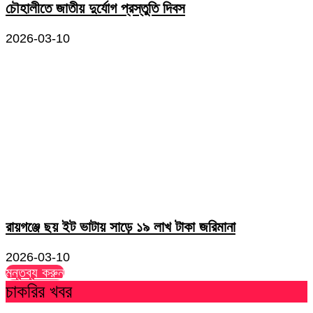
চৌহালীতে জাতীয় দুর্যোগ প্রস্তুতি দিবস
2026-03-10
রায়গঞ্জে ছয় ইট ভাটায় সাড়ে ১৯ লাখ টাকা জরিমানা
2026-03-10
মন্তব্য করুন
চাকরির খবর