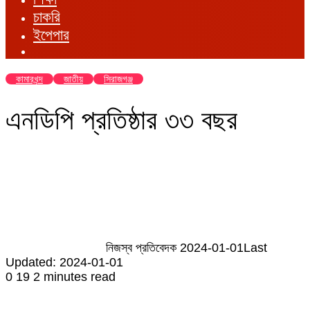
চাকরি
ইপেপার
কামারখন্দ
জাতীয়
সিরাজগঞ্জ
এনডিপি প্রতিষ্ঠার ৩৩ বছর
Send
an
email
নিজস্ব প্রতিবেদক
2024-01-01
Last
Updated: 2024-01-01
0
19
2 minutes read