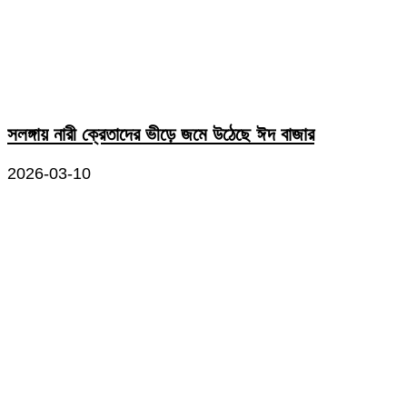
সলঙ্গায় নারী ক্রেতাদের ভীড়ে জমে উঠেছে ঈদ বাজার
2026-03-10