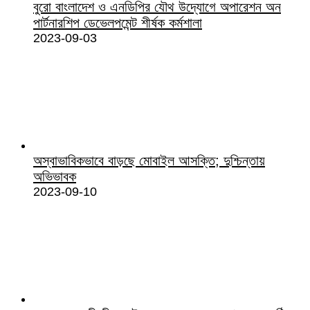
বুরো বাংলাদেশ ও এনডিপির যৌথ উদ্যোগে অপারেশন অন
পার্টনারশিপ ডেভেলপমেন্ট শীর্ষক কর্মশালা
2023-09-03
অস্বাভাবিকভাবে বাড়ছে মোবাইল আসক্তি; দুশ্চিন্তায়
অভিভাবক
2023-09-10