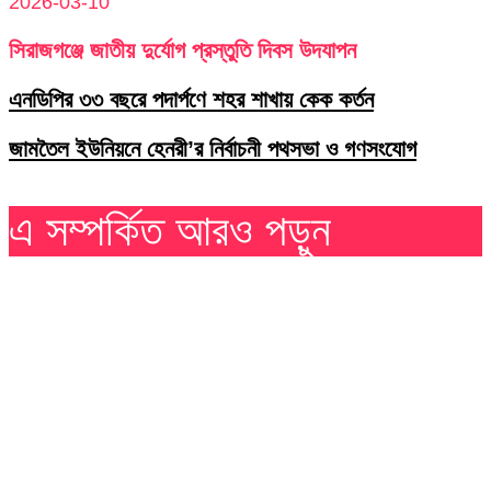
2026-03-10
সিরাজগঞ্জে জাতীয় দুর্যোগ প্রস্তুতি দিবস উদযাপন
এনডিপির ৩৩ বছরে পদার্পণে শহর শাখায় কেক কর্তন
জামতৈল ইউনিয়নে হেনরী’র নির্বাচনী পথসভা ও গণসংযোগ
এ সম্পর্কিত আরও পড়ুন