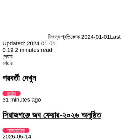
an
email
নিজস্ব প্রতিবেদক
2024-01-01
Last
Updated: 2024-01-01
0
19
2 minutes read
শেয়ার
Facebook
Twitter
LinkedIn
Skype
Messenger
Messenger
WhatsApp
Telegram
Share
প্রিন্ট
শেয়ার
via
Facebook
Twitter
LinkedIn
Skype
Messenger
Messenger
WhatsApp
Telegram
Share
প্রিন্ট
Email
via
পরবর্তী দেখুন
Email
জাতীয়
31 minutes ago
সিরাজগঞ্জে জব ফেয়ার-২০২৬ অনুষ্ঠিত
আন্তর্জাতিক
2026-05-14