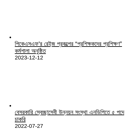
পিকেএসএফ’র রেইজ প্রকল্পের “প্রশিক্ষকদের প্রশিক্ষণ”
কর্মশালা অনুষ্ঠিত
2023-12-12
বেসরকারি স্বেচ্ছাসেবী উন্নয়ন সংস্থা এনডিপিতে ৫ পদে
চাকরি
2022-07-27