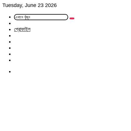
Tuesday, June 23 2026
এখানে
Random
খুঁজুন
Article
প্রোফাইল
Facebook
Twitter
LinkedIn
YouTube
Instagram
Menu