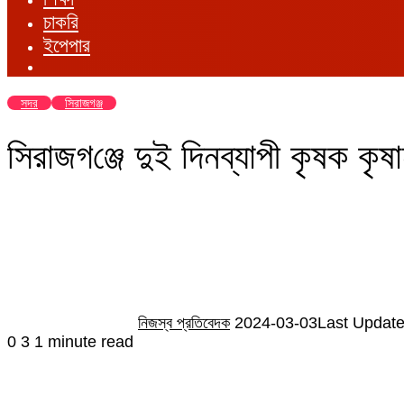
চাকরি
ইপেপার
সদর
সিরাজগঞ্জ
সিরাজগ‌ঞ্জে দুই দিনব্যাপী কৃষক কৃষা
Send
an
email
নিজস্ব প্রতিবেদক
2024-03-03
Last Update
0
3
1 minute read