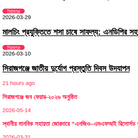
সিরাজগঞ্জ
2026-03-29
মালচিং প্রযুক্তিতে শসা চাষে সাফল্য: এনডিপির সহা
সিরাজগঞ্জ
2026-03-10
সিরাজগঞ্জে জাতীয় দুর্যোগ প্রস্তুতি দিবস উদযাপন
21 hours ago
সিরাজগঞ্জে জব ফেয়ার-২০২৬ অনুষ্ঠিত
2026-05-14
স্থানীয় মানবিক সহায়তা জোরদারে “এনজিও–এমএফআই রিসোর্সড পু
2026-03-31