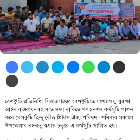
Facebook
Twitter
LinkedIn
Skype
Messenger
WhatsApp
Telegram
Share via Email
প্রিন্ট
বেলকুচি প্রতিনিধি: সিরাজগঞ্জের বেলকুচিতে সংখ্যালঘু সুরক্ষা
আইন বাস্তবায়নসহ সাত দফা দাবিতে গণঅনশন কর্মসূচি পালন
করে বেলকুচি হিন্দু বৌদ্ধ খ্রিষ্টান ঐক্য পরিষদ। শনিবার সকালে
উপজেলার বঙ্গবন্ধু স্কয়ার চত্বরে এ কর্মসূচি পালিত হয়।