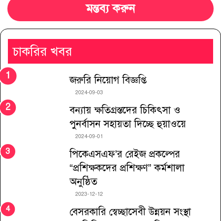
মন্তব্য করুন
চাকরির খবর
জরুরি নিয়োগ বিজ্ঞপ্তি
2024-09-03
বন্যায় ক্ষতিগ্রস্তদের চিকিৎসা ও
পুনর্বাসন সহায়তা দিচ্ছে হুয়াওয়ে
2024-09-01
পিকেএসএফ’র রেইজ প্রকল্পের
“প্রশিক্ষকদের প্রশিক্ষণ” কর্মশালা
অনুষ্ঠিত
2023-12-12
বেসরকারি স্বেচ্ছাসেবী উন্নয়ন সংস্থা