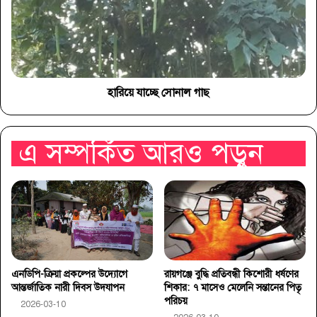
হারিয়ে যাচ্ছে সোনাল গাছ
এ সম্পর্কিত আরও পড়ুন
এনডিপি-ক্রিয়া প্রকল্পের উদ্যোগে
রায়গঞ্জে বুদ্ধি প্রতিবন্ধী কিশোরী ধর্ষণের
আন্তর্জাতিক নারী দিবস উদযাপন
শিকার: ৭ মাসেও মেলেনি সন্তানের পিতৃ
পরিচয়
2026-03-10