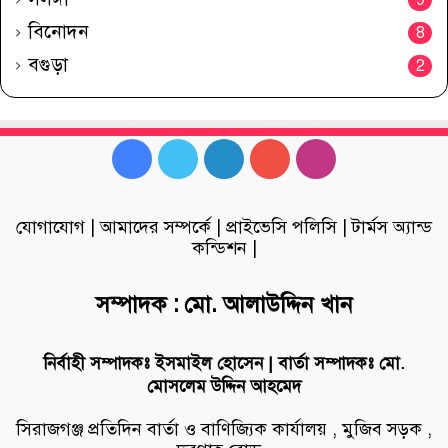
9
বিনোদন
8
বগুড়া
2
Facebook
Twitter
LinkedIn
YouTube
Instagram
যোগাযোগ
|
আমাদের সম্পর্কে
|
প্রাইভেসি পলিসি
|
টার্মস অ্যান্ড
কন্ডিশন
|
সম্পাদক : মো. আলাউদ্দিন খান
নির্বাহী সম্পাদকঃ ইসমাইল হোসেন | বার্তা সম্পাদকঃ মো.
মোসলেম উদ্দিন আহমেদ
সিরাজগঞ্জ প্রতিদিন বার্তা ও বাণিজ্যিক কার্যালয় , মুজিব সড়ক ,