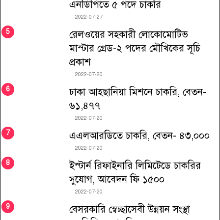
এনডিপিতে ৫ পদে চাকরি
2022-07-27
রেলওয়ের সহকারী লোকোমোটিভ
মাস্টার গ্রেড-২ পদের মৌখিকের সূচি
প্রকাশ
2022-07-20
ঢাকা আহ্ছানিয়া মিশনে চাকরি, বেতন-
৬১,৪৭৭
2022-07-20
এএলআরডিতে চাকরি, বেতন- ৪৩,০০০
2022-07-20
ইস্টার্ন রিফাইনারি লিমিটেডে চাকরির
সুযোগ, আবেদন ফি ১৫০০
2022-07-20
বেসরকারি স্বেচ্ছাসেবী উন্নয়ন সংস্থা