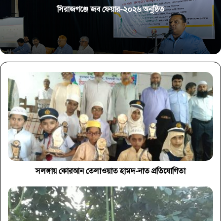
সিরাজগঞ্জে জব ফেয়ার-২০২৬ অনুষ্ঠিত
সলঙ্গায় কোরআন তেলাওয়াত হামদ-নাত প্রতিযোগিতা