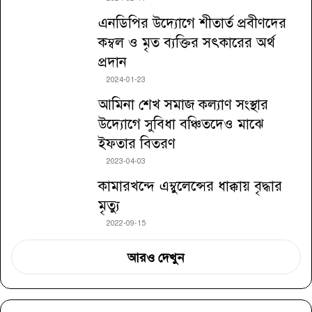
এনডিপির উদ্যোগে শীতার্ত প্রবীণদের
কম্বল ও মৃত ব্যক্তির সৎকারের অর্থ
প্রদান
2024-01-23
আমিনা শেখ সমাজ কল্যাণ সংস্থার
উদ্যোগে সুবিধা বঞ্চিতদেও মাঝে
ইফতার বিতরণ
2023-04-03
কামারখন্দে এম্বুলেন্সের ধাক্কায় বৃদ্ধার
মৃত্যু
2022-09-15
আরও দেখুন