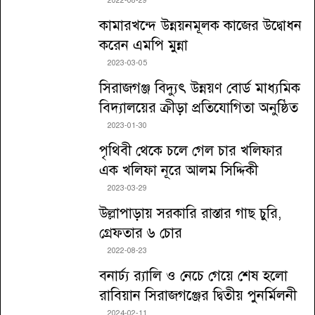
2022-08-29
কামারখন্দে উন্নয়নমূলক কাজের উদ্বোধন
করেন এমপি মুন্না
2023-03-05
সিরাজগঞ্জ বিদ্যুৎ উন্নয়ণ বোর্ড মাধ্যমিক
বিদ্যালয়ের ক্রীড়া প্রতিযোগিতা অনুষ্ঠিত
2023-01-30
পৃথিবী থেকে চলে গেল চার খলিফার
এক খলিফা নূরে আলম সিদ্দিকী
2023-03-29
উল্লাপাড়ায় সরকারি রাস্তার গাছ চুরি,
গ্রেফতার ৬ চোর
2022-08-23
বনার্ঢ্য র‌্যালি ও নেচে গেয়ে শেষ হলো
রাবিয়ান সিরাজগঞ্জের দ্বিতীয় পুনর্মিলনী
2024-02-11