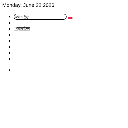
Monday, June 22 2026
এখানে
Random
খুঁজুন
Article
প্রোফাইল
Facebook
Twitter
LinkedIn
YouTube
Instagram
Menu