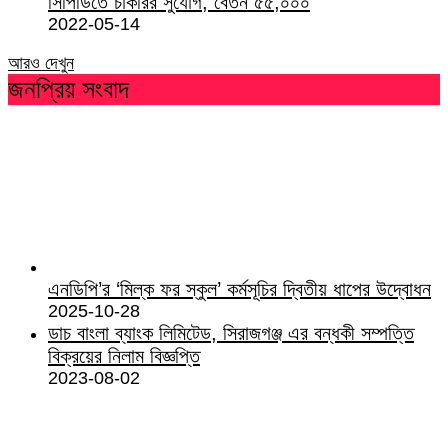
সিপিডিতে চাকরির সুযোগ, বেতন ৫৫,০০০
2022-05-14
আরও দেখুন
জনপ্রিয় সংবাদ
এনডিপি’র ‘মিল্ক ফর স্কুল’ কর্মসূচির দ্বিতীয় ধাপের উদ্বোধন
2025-10-28
ডাচ বাংলা ব্যাংক লিমিটেড, সিরাজগঞ্জ এর বন্ধকী সম্পত্তি
বিক্রয়ের নিলাম বিজ্ঞপ্তি
2023-08-02