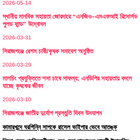
2026-05-14
স্থানীয় মানবিক সহায়তা জোরদারে “এনজিও–এমএফআই রিসোর্সড
পুলড ফান্ড” উদ্বোধন
2026-03-31
সিরাজগঞ্জে রেশম চাষী/কৃষক সমাবেশ অনুষ্ঠিত
2026-03-29
মালচিং প্রযুক্তিতে শসা চাষে সাফল্য: এনডিপির সহায়তায় বদলে
যাচ্ছে কৃষকের জীবন
2026-03-10
সিরাজগঞ্জে জাতীয় দুর্যোগ প্রস্তুতি দিবস উদযাপন
কামারখন্দে ঘরগিন্নি সাপকে রাসেল ভাইপার ভেবে আতঙ্ক