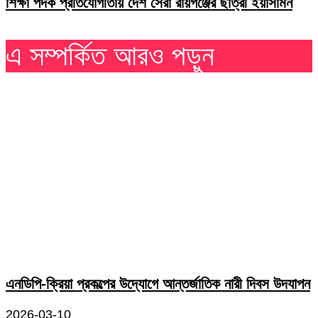
শিক্ষা পদক প্রতিযোগীতায় দেশ সেরা রায়গঞ্জের ছাত্রী ইয়াসমিন
এ সম্পর্কিত আরও পড়ুন
এনডিপি-ক্রিয়া প্রকল্পের উদ্যোগে আন্তর্জাতিক নারী দিবস উদযাপন
2026-03-10