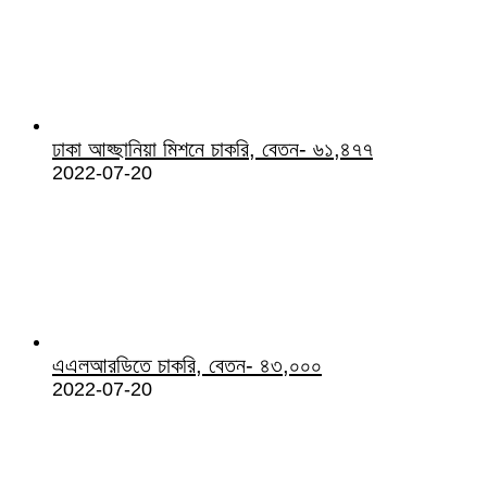
ঢাকা আহ্ছানিয়া মিশনে চাকরি, বেতন- ৬১,৪৭৭
2022-07-20
এএলআরডিতে চাকরি, বেতন- ৪৩,০০০
2022-07-20