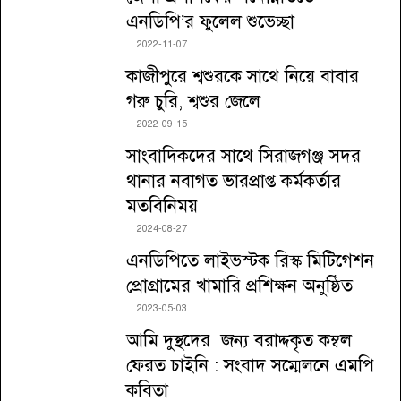
এনডিপি’র ফুলেল শুভেচ্ছা
2022-11-07
কাজীপুরে শ্বশুরকে সাথে নিয়ে বাবার
গরু চুরি, শ্বশুর জেলে
2022-09-15
সাংবাদিকদের সাথে সিরাজগঞ্জ সদর
থানার নবাগত ভারপ্রাপ্ত কর্মকর্তার
মতবিনিময়
2024-08-27
এনডিপিতে লাইভস্টক রিস্ক মিটিগেশন
প্রোগ্রামের খামারি প্রশিক্ষন অনুষ্ঠিত
2023-05-03
আমি দুস্থদের জন্য বরাদ্দকৃত কম্বল
ফেরত চাইনি : সংবাদ সম্মেলনে এমপি
কবিতা