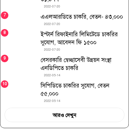
2022-07-20
এএলআরডিতে চাকরি, বেতন- ৪৩,০০০
2022-07-20
ইস্টার্ন রিফাইনারি লিমিটেডে চাকরির
সুযোগ, আবেদন ফি ১৫০০
2022-07-20
বেসরকারি স্বেচ্ছাসেবী উন্নয়ন সংস্থা
এনডিপিতে চাকরি
2022-05-14
সিপিডিতে চাকরির সুযোগ, বেতন
৫৫,০০০
2022-05-14
আরও দেখুন