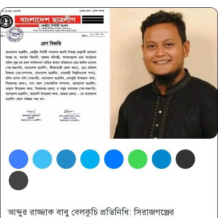
Facebook
Twitter
LinkedIn
Skype
Messenger
WhatsApp
Telegram
Share via Email
প্রিন্ট
আব্দুর রাজ্জাক বাবু বেলকুচি প্রতিনিধি: সিরাজগঞ্জের