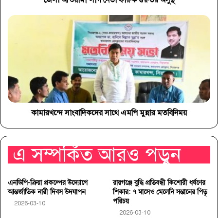
কামারখন্দে সাংবাদিকদের সাথে এমপি মুন্নার মতবিনিময়
এ সম্পর্কিত আরও পড়ুন
এনডিপি-ক্রিয়া প্রকল্পের উদ্যোগে
রায়গঞ্জে বুদ্ধি প্রতিবন্ধী কিশোরী ধর্ষণের
আন্তর্জাতিক নারী দিবস উদযাপন
শিকার: ৭ মাসেও মেলেনি সন্তানের পিতৃ
পরিচয়
2026-03-10
2026-03-10