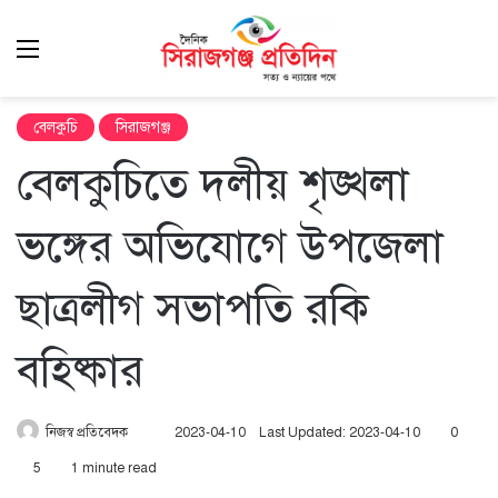
Menu
এখ
খুঁ
বেলকুচি
সিরাজগঞ্জ
বেলকুচিতে দলীয় শৃঙ্খলা
ভঙ্গের অভিযোগে উপজেলা
ছাত্রলীগ সভাপতি রকি
বহিষ্কার
Send
নিজস্ব প্রতিবেদক
2023-04-10
Last Updated: 2023-04-10
0
an
5
1 minute read
email