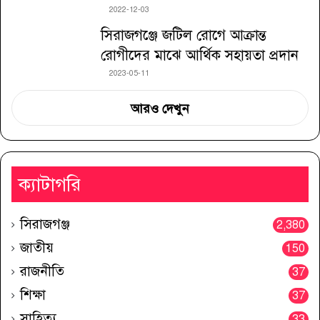
2022-12-03
সিরাজগঞ্জে জটিল রোগে আক্রান্ত
রোগীদের মাঝে আর্থিক সহায়তা প্রদান
2023-05-11
আরও দেখুন
ক্যাটাগরি
সিরাজগঞ্জ
2,380
জাতীয়
150
রাজনীতি
37
শিক্ষা
37
সাহিত্য
33