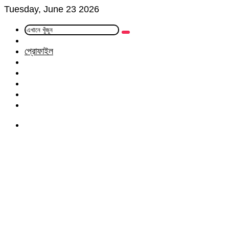
Tuesday, June 23 2026
এখানে
Random
খুঁজুন
Article
প্রোফাইল
Facebook
Twitter
LinkedIn
YouTube
Instagram
Menu