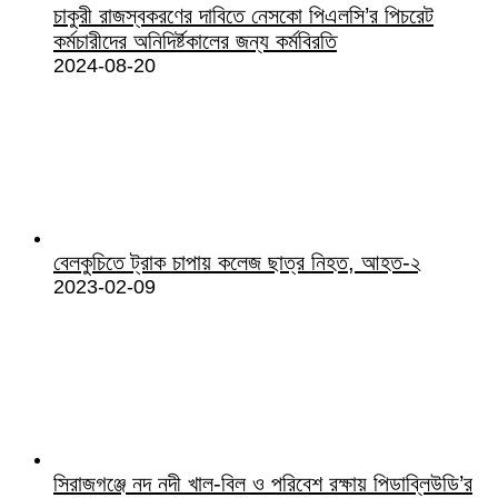
চাকুরী রাজস্বকরণের দাবিতে নেসকো পিএলসি’র পিচরেট
কর্মচারীদের অনিদির্ষ্টকালের জন্য কর্মবিরতি
2024-08-20
বেলকুচিতে ট্রাক চাপায় কলেজ ছাত্র নিহত, আহত-২
2023-02-09
সিরাজগঞ্জে নদ নদী খাল-বিল ও পরিবেশ রক্ষায় পিডাব্লিউডি’র