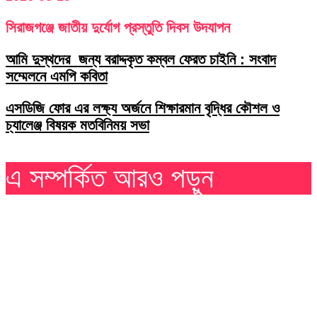
সিরাজগঞ্জে জাতীয় দুর্যোগ প্রস্তুতি দিবস উদযাপন
আমি দুস্থদের জন্য বরাদ্দকৃত কম্বল ফেরত চাইনি : সংবাদ
সম্মেলনে এমপি কবিতা
এসডিজি ফোর এর লক্ষ্য অর্জনে শিক্ষারমান বৃদ্ধির কৌশল ও
চ্যালেঞ্জ বিষয়ক মতবিনিময় সভা
এ সম্পর্কিত আরও পড়ুন