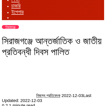
চাকরি
ইপেপার
সিরাজগঞ্জ
সিরাজগঞ্জে আন্তর্জাতিক ও জাতীয়
প্রতিবন্ধী দিবস পালিত
Send
an
email
নিজস্ব প্রতিবেদক
2022-12-03
Last
Updated: 2022-12-03
0
2
1 minute read