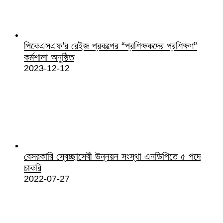
পিকেএসএফ’র রেইজ প্রকল্পের “প্রশিক্ষকদের প্রশিক্ষণ”
কর্মশালা অনুষ্ঠিত
2023-12-12
বেসরকারি স্বেচ্ছাসেবী উন্নয়ন সংস্থা এনডিপিতে ৫ পদে
চাকরি
2022-07-27