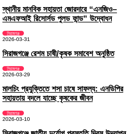
স্থানীয় মানবিক সহায়তা জোরদারে “এনজিও–
এমএফআই রিসোর্সড পুলড ফান্ড” উদ্বোধন
সিরাজগঞ্জ
2026-03-31
সিরাজগঞ্জে রেশম চাষী/কৃষক সমাবেশ অনুষ্ঠিত
সিরাজগঞ্জ
2026-03-29
মালচিং প্রযুক্তিতে শসা চাষে সাফল্য: এনডিপির
সহায়তায় বদলে যাচ্ছে কৃষকের জীবন
সিরাজগঞ্জ
2026-03-10
সিরাজগঞ্জে জাতীয় দুর্যোগ প্রস্তুতি দিবস উদযাপন