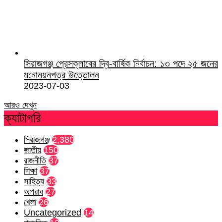
সিরাজগঞ্জ প্রেসক্লাবের দ্বি-বার্ষিক নির্বাচন: ১৩ পদে ২৫ জনের
মনোনয়নপত্র উত্তোলন
2023-07-03
আরও দেখুন
ক্যাটাগরি
সিরাজগঞ্জ
2,380
জাতীয়
150
রাজনীতি
37
শিক্ষা
37
সাহিত্য
33
অপরাধ
27
খেলা
26
Uncategorized
14