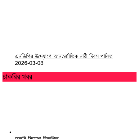
এনডিপির উদ্যোগে আন্তর্জাতিক নারী দিবস পালিত
2026-03-08
চাকরির খবর
জরুরি নিয়োগ বিজ্ঞপ্তি