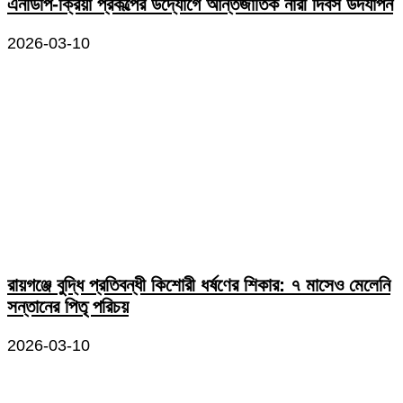
এনডিপি-ক্রিয়া প্রকল্পের উদ্যোগে আন্তর্জাতিক নারী দিবস উদযাপন
2026-03-10
রায়গঞ্জে বুদ্ধি প্রতিবন্ধী কিশোরী ধর্ষণের শিকার: ৭ মাসেও মেলেনি
সন্তানের পিতৃ পরিচয়
2026-03-10