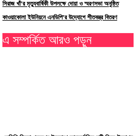
সিরাজ খাঁ’র মৃত্যুবার্ষিকী উপলক্ষে দোয়া ও স্মরণসভা অনুষ্ঠিত
কাওয়াকোলা ইউনিয়নে এনডিপি’র উদ্যোগে শীতবস্ত্র বিতরণ
এ সম্পর্কিত আরও পড়ুন