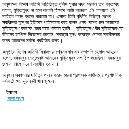
অনুষ্ঠানের বিশেষ অতিথি অতিরিক্ত পুলিশ সুপার সদর সার্কেল তার বক্তব্যে
বলেন, মুক্তিযুদ্ধ না হলে বাঙালি হিসেবে আমি আজকে এই পোশাকে এই
দায়িত্ব পালন করতে পারতাম না। এসময় তিনি পৃথিবীর বিভিন্ন দেশের
স্বাধীনতা যুদ্ধের ইতিহাস পর্যালোচনা করে বলেন ওসব দেশের মত আমাদের
মুক্তিযুদ্ধে কাউকে জোর করে পাঠাতে হয়নি। মুক্তিযুদ্ধে বীর মুক্তিযোদ্ধারা
জীবনের তাগিদে নিজেদের জন্যই স্বেচ্ছায় যুদ্ধ করেছেন দেশের স্বাধীনতার
জন্য আমাদের মর্যাদা প্রতিষ্ঠার জন্য।
অনুষ্ঠানে বিশেষ অতিথি সিরাজগঞ্জ প্রেসক্লাব এর সভাপতি হেলাল আহমেদ
বলেন, বঙ্গবন্ধুর নেতৃত্বেই আমাদের মুক্তিযুদ্ধ সংগঠিত হয়েছিল। বঙ্গবন্ধুর
জন্ম না নিলে এদেশ স্বাধীন হত না।
অনুষ্ঠান সঞ্চালনার দায়িত্ব পালন করেন জেলা প্রশাসক কার্যালয়ের প্রশাসনিক
কর্মকর্তা মো. নুরুন্নবী খান জুয়েল।
ট্যাগস
জেলা তথ্য
Send
an
email