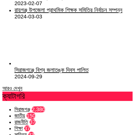
2023-02-07
রায়গঞ্জ উপজেলা প্রাথমিক শিক্ষক সমিতির নির্বাচন সম্পন্ন
2024-03-03
সিরাজগঞ্জে বিশ্ব জলাতঙ্ক দিবস পালিত
2024-09-29
আরও দেখুন
ক্যাটাগরি
সিরাজগঞ্জ
2,380
জাতীয়
150
রাজনীতি
37
শিক্ষা
37
সাহিত্য
33