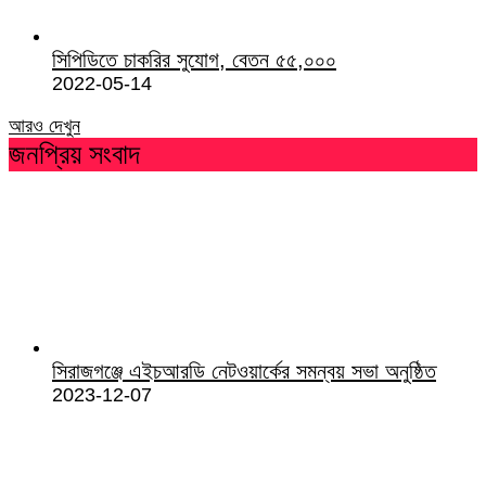
সিপিডিতে চাকরির সুযোগ, বেতন ৫৫,০০০
2022-05-14
আরও দেখুন
জনপ্রিয় সংবাদ
সিরাজগঞ্জে এইচআরডি নেটওয়ার্কের সমন্বয় সভা অনুষ্ঠিত
2023-12-07