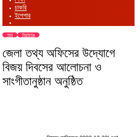
চাকরি
ইপেপার
সদর
সিরাজগঞ্জ
জেলা তথ্য অফিসের উদ্যোগে
বিজয় দিবসের আলোচনা ও
সাংগীতানুষ্ঠান অনুষ্ঠিত
Send
an
email