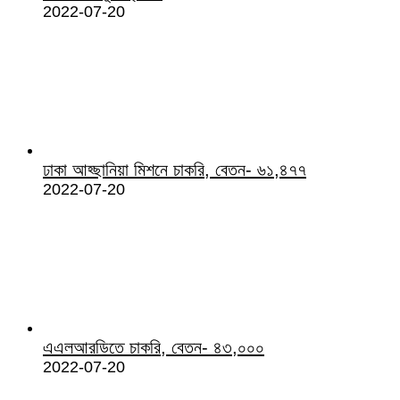
2022-07-20
ঢাকা আহ্ছানিয়া মিশনে চাকরি, বেতন- ৬১,৪৭৭
2022-07-20
এএলআরডিতে চাকরি, বেতন- ৪৩,০০০
2022-07-20