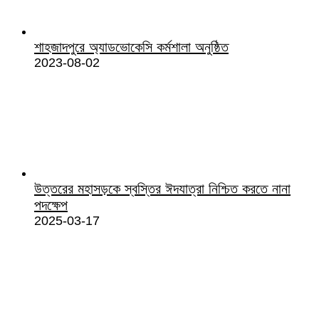
শাহজাদপুরে অ্যাডভোকেসি কর্মশালা অনুষ্ঠিত
2023-08-02
উত্তরের মহাসড়কে স্বস্তির ঈদযাত্রা নিশ্চিত করতে নানা
পদক্ষেপ
2025-03-17