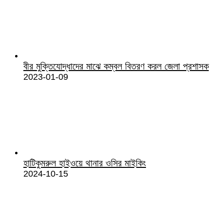
বীর মুক্তিযোদ্ধাদের মাঝে কম্বল বিতরণ করল জেলা প্রশাসক
2023-01-09
হাটিকুমরুল হাইওয়ে থানার ওসির মাইকিং
2024-10-15