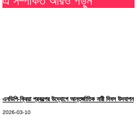
এ সম্পর্কিত আরও পড়ুন
এনডিপি-ক্রিয়া প্রকল্পের উদ্যোগে আন্তর্জাতিক নারী দিবস উদযাপন
2026-03-10