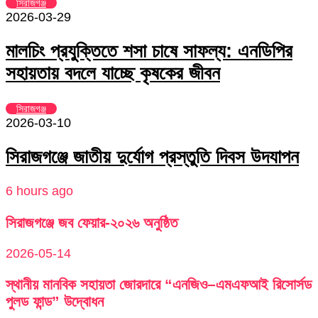
সিরাজগঞ্জ
2026-03-29
মালচিং প্রযুক্তিতে শসা চাষে সাফল্য: এনডিপির
সহায়তায় বদলে যাচ্ছে কৃষকের জীবন
সিরাজগঞ্জ
2026-03-10
সিরাজগঞ্জে জাতীয় দুর্যোগ প্রস্তুতি দিবস উদযাপন
6 hours ago
সিরাজগঞ্জে জব ফেয়ার-২০২৬ অনুষ্ঠিত
2026-05-14
স্থানীয় মানবিক সহায়তা জোরদারে “এনজিও–এমএফআই রিসোর্সড
পুলড ফান্ড” উদ্বোধন