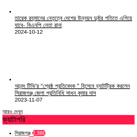
তারেক রহমানের নেতৃত্বে দেশের উন্নয়ন দুর্বার গতিতে এগিয়ে
যাবে- বিএনপি নেতা রানা
2024-10-12
আনন্দ টিভি’র “শ্রেষ্ঠ প্রতিবেদক ” হিসেবে হ্যাটট্রিক করলেন
সিরাজগঞ্জ জেলা প্রতিনিধি সাধন কুমার দাস
2023-11-07
আরও দেখুন
ক্যাটাগরি
সিরাজগঞ্জ
2,380