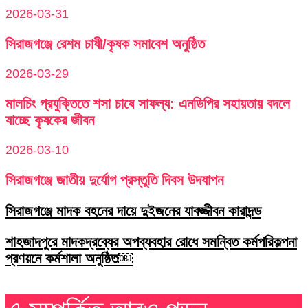
2026-03-31
সিরাজগঞ্জে রেশম চাষী/কৃষক সমাবেশ অনুষ্ঠিত
2026-03-29
মালচিং প্রযুক্তিতে শসা চাষে সাফল্য: এনডিপির সহায়তায় বদলে
যাচ্ছে কৃষকের জীবন
2026-03-10
সিরাজগঞ্জে জাতীয় দুর্যোগ প্রস্তুতি দিবস উদযাপন
সিরাজগঞ্জে মাদক বহনের দায়ে দুইজনের যাবজ্জীবন কারাদন্ড
শাহজাদপুরে মাদকদ্রব্যের অপব্যবহার রোধে সমন্বিত কর্মপরিকল্পনা
প্রণয়নে কর্মশালা অনুষ্ঠিত￼