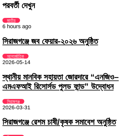
Email
via
পরবর্তী দেখুন
Email
জাতীয়
6 hours ago
সিরাজগঞ্জে জব ফেয়ার-২০২৬ অনুষ্ঠিত
আন্তর্জাতিক
2026-05-14
স্থানীয় মানবিক সহায়তা জোরদারে “এনজিও–
এমএফআই রিসোর্সড পুলড ফান্ড” উদ্বোধন
সিরাজগঞ্জ
2026-03-31
সিরাজগঞ্জে রেশম চাষী/কৃষক সমাবেশ অনুষ্ঠিত