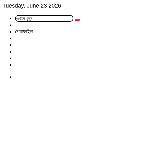
Tuesday, June 23 2026
এখানে
Random
খুঁজুন
Article
প্রোফাইল
Facebook
Twitter
LinkedIn
YouTube
Instagram
Menu