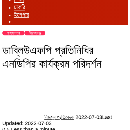
চাকরি
ইপেপার
শাহজাদপুর
সিরাজগঞ্জ
ডাব্লিউএফপি প্রতিনিধির
এনডিপির কার্যক্রম পরিদর্শন
Send
an
email
নিজস্ব প্রতিবেদক
2022-07-03
Last
Updated: 2022-07-03
0
5
Less than a minute