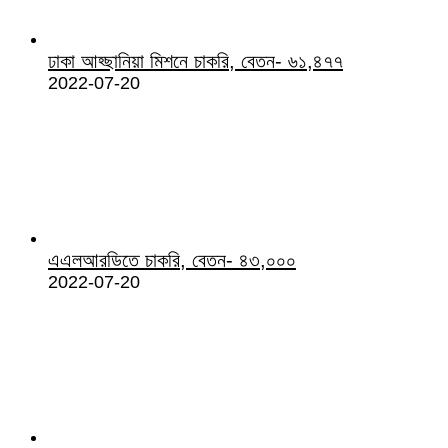
ঢাকা আহ্ছানিয়া মিশনে চাকরি, বেতন- ৬১,৪৭৭
2022-07-20
এএলআরডিতে চাকরি, বেতন- ৪৩,০০০
2022-07-20