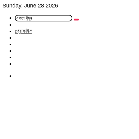
Sunday, June 28 2026
এখানে
Random
খুঁজুন
Article
প্রোফাইল
Facebook
Twitter
LinkedIn
YouTube
Instagram
Menu