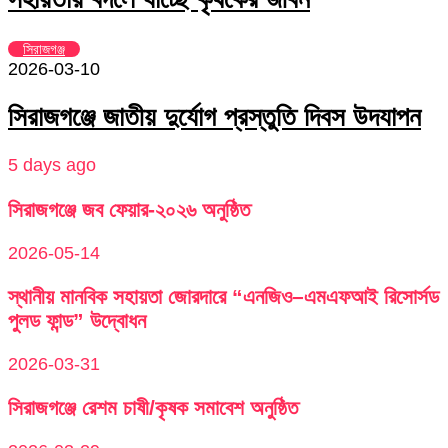
সিরাজগঞ্জ
2026-03-10
সিরাজগঞ্জে জাতীয় দুর্যোগ প্রস্তুতি দিবস উদযাপন
5 days ago
সিরাজগঞ্জে জব ফেয়ার-২০২৬ অনুষ্ঠিত
2026-05-14
স্থানীয় মানবিক সহায়তা জোরদারে “এনজিও–এমএফআই রিসোর্সড
পুলড ফান্ড” উদ্বোধন
2026-03-31
সিরাজগঞ্জে রেশম চাষী/কৃষক সমাবেশ অনুষ্ঠিত