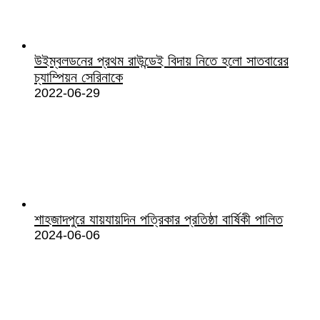
উইম্বলডনের প্রথম রাউন্ডেই বিদায় নিতে হলো সাতবারের
চ্যাম্পিয়ন সেরিনাকে
2022-06-29
শাহজাদপুরে যায়যায়দিন পত্রিকার প্রতিষ্ঠা বার্ষিকী পালিত
2024-06-06