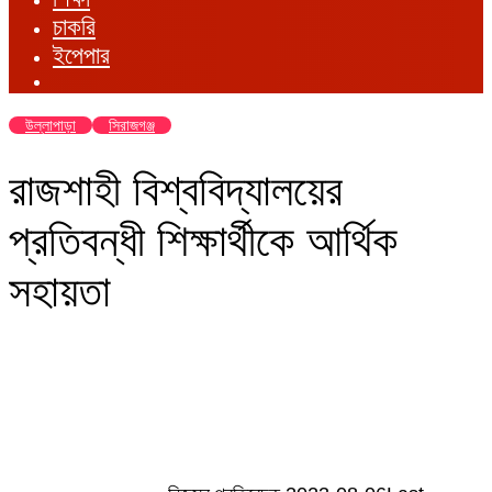
চাকরি
ইপেপার
উল্লাপাড়া
সিরাজগঞ্জ
রাজশাহী বিশ্ববিদ্যালয়ের
প্রতিবন্ধী শিক্ষার্থীকে আর্থিক
সহায়তা
Send
an
email