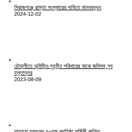
সিরাজগঞ্জে রাস্তা সংস্কারের দাবিতে মানববন্ধন
2024-12-02
চৌহালীতে ভূমিহীন-গৃহহীন পরিবারের মাঝে জমিসহ গৃহ
হস্তান্তর
2023-08-09
তাড়াশে যুবদলের ৪৬তম প্রতিষ্ঠা বার্ষিকী পালিত