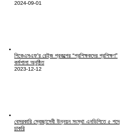
2024-09-01
পিকেএসএফ’র রেইজ প্রকল্পের “প্রশিক্ষকদের প্রশিক্ষণ”
কর্মশালা অনুষ্ঠিত
2023-12-12
বেসরকারি স্বেচ্ছাসেবী উন্নয়ন সংস্থা এনডিপিতে ৫ পদে
চাকরি