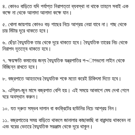
৪. কোনও বাড়িতে যদি পর্যাপ্ত নিরাপত্তা ব্যবস্থা না থাকে তাহলে সবাই এক
কক্ষে না থেকে আলাদা আলাদা কক্ষে যান।
৫. খোলা জায়গায় কোনও বড় গাছের নিচে আশ্রয় নেয়া যাবে না। গাছ থেকে
চার মিটার দূরে থাকতে হবে।
৬. ছেঁড়া বৈদ্যুতিক তার থেকে দূরে থাকতে হবে। বৈদ্যুতিক তারের নিচ থেকে
নিরাপদ দূতত্বে থাকতে হবে।
৭. ক্ষয়ক্ষতি কমানোর জন্য বৈদ্যুতিক যন্ত্রপাতির প¬াগগুলো লাইন থেকে
বিচ্ছিন্ন রাখতে হবে।
৮. বজ্রপাতে আহতদের বৈদ্যুতিক শকে মতো করেই চিকিৎসা দিতে হবে।
৯. এপ্রিল-জুন মাসে বজ্রপাত বেশি হয়। এই সময়ে আকাশে মেঘ দেখা গেলে
ঘরে অবস্থান করুন।
১০. যত দ্রুত সম্ভব দালান বা কংক্রিটের ছাউনির নিচে আশ্রয় নিন।
১১. বজ্রপাতের সময় বাড়িতে থাকলে জানালার কাছাকাছি বা বারান্দায় থাকবেন না
এবং ঘরের ভেতরে বৈদ্যুতিক সরঞ্জাম থেকে দূরে থাকুন।