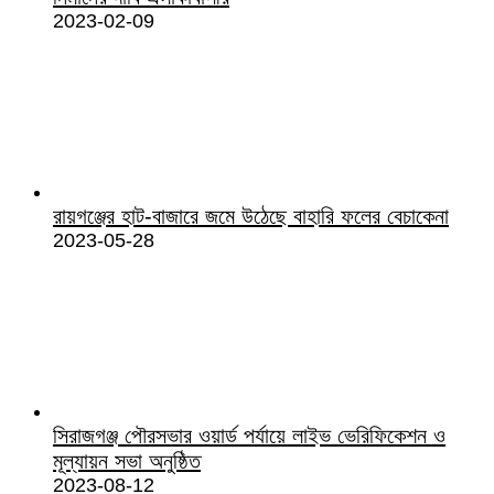
2023-02-09
রায়গঞ্জের হাট-বাজারে জমে উঠেছে বাহারি ফলের বেচাকেনা
2023-05-28
সিরাজগঞ্জ পৌরসভার ওয়ার্ড পর্যায়ে লাইভ ভেরিফিকেশন ও
মূল্যায়ন সভা অনুষ্ঠিত
2023-08-12