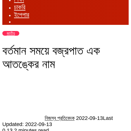
চাকরি
ইপেপার
জাতীয়
বর্তমান সময়ে বজ্রপাত এক
আতঙ্কের নাম
Send
an
email
নিজস্ব প্রতিবেদক
2022-09-13
Last
Updated: 2022-09-13
0
13
2 minutes read