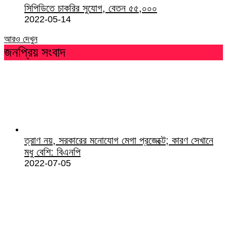
সিপিডিতে চাকরির সুযোগ, বেতন ৫৫,০০০
2022-05-14
আরও দেখুন
জনপ্রিয় সংবাদ
ত্রাণ নয়, সরকারের মনোযোগ মেগা প্রজেক্টে; কারণ সেখানে
মধু বেশি: বিএনপি
2022-07-05