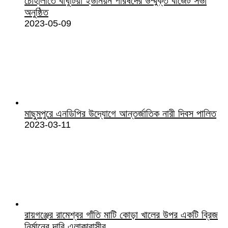
চৌহালীতে বাঘুটিয়া ইউনিয়ন পরিষদের উম্মুক্ত বাজেট সভা
অনুষ্ঠিত
2023-05-09
মাছুমপুরে এনডিপির উদ্যোগে আন্তর্জাতিক নারী দিবস পালিত
2023-03-11
রায়গঞ্জের রামেশ্বর গাঁতি মাটি কোড়া খালের উপর একটি ব্রিজ
নির্মানের দাবি এলাকাবাসীর