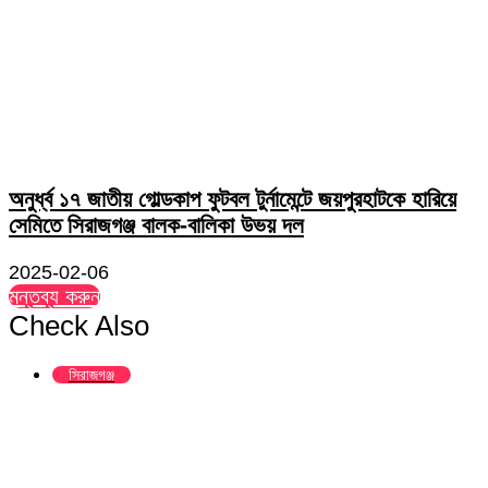
অনুর্ধ্ব ১৭ জাতীয় গোল্ডকাপ ফুটবল টুর্নামেন্টে জয়পুরহাটকে হারিয়ে
সেমিতে সিরাজগঞ্জ বালক-বালিকা উভয় দল
2025-02-06
মন্তব্য করুন
Check Also
Close
সিরাজগঞ্জ