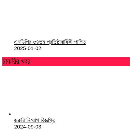
এনডিপির ৩৪তম প্রতিষ্ঠাবার্ষিকী পালিত
2025-01-02
চাকরির খবর
জরুরি নিয়োগ বিজ্ঞপ্তি
2024-09-03