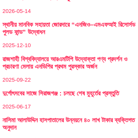
2026-05-14
স্থানীয় মানবিক সহায়তা জোরদারে “এনজিও–এমএফআই রিসোর্সড
পুলড ফান্ড” উদ্বোধন
2025-12-10
রাজশাহী বিশ্ববিদ্যালয়ে আরএমটিপি উদ্যোক্তা পণ্য প্রদর্শন ও
প্রচারণা মেলায় এনডিপির প্রথম পুরস্কার অর্জন
2025-09-22
দুর্গোৎসবের সাজে সিরাজগঞ্জ : চলছে শেষ মুহূর্তের প্রস্তুতি
2025-06-17
নাসিমা আলাউদ্দিন হাসপাতালের উন্নয়নে ৪০ লাখ টাকার ব্যক্তিগত
অনুদান