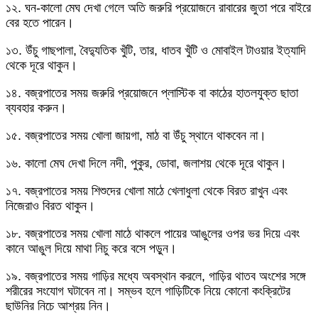
১২. ঘন-কালো মেঘ দেখা গেলে অতি জরুরি প্রয়োজনে রাবারের জুতা পরে বাইরে
বের হতে পারেন।
১৩. উঁচু গাছপালা, বৈদ্যুতিক খুঁটি, তার, ধাতব খুঁটি ও মোবাইল টাওয়ার ইত্যাদি
থেকে দূরে থাকুন।
১৪. বজ্রপাতের সময় জরুরি প্রয়োজনে প্লাস্টিক বা কাঠের হাতলযুক্ত ছাতা
ব্যবহার করুন।
১৫. বজ্রপাতের সময় খোলা জায়গা, মাঠ বা উঁচু স্থানে থাকবেন না।
১৬. কালো মেঘ দেখা দিলে নদী, পুকুর, ডোবা, জলাশয় থেকে দূরে থাকুন।
১৭. বজ্রপাতের সময় শিশুদের খোলা মাঠে খেলাধুলা থেকে বিরত রাখুন এবং
নিজেরাও বিরত থাকুন।
১৮. বজ্রপাতের সময় খোলা মাঠে থাকলে পায়ের আঙুলের ওপর ভর দিয়ে এবং
কানে আঙুল দিয়ে মাথা নিচু করে বসে পড়ুন।
১৯. বজ্রপাতের সময় গাড়ির মধ্যে অবস্থান করলে, গাড়ির থাতব অংশের সঙ্গে
শরীরের সংযোগ ঘটাবেন না। সম্ভব হলে গাড়িটিকে নিয়ে কোনো কংক্রিটের
ছাউনির নিচে আশ্রয় নিন।