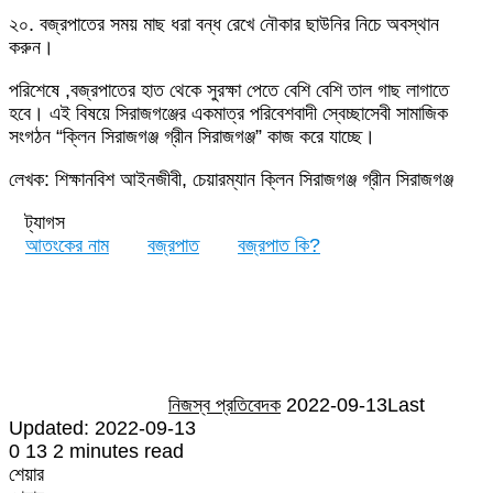
২০. বজ্রপাতের সময় মাছ ধরা বন্ধ রেখে নৌকার ছাউনির নিচে অবস্থান
করুন।
পরিশেষে ,বজ্রপাতের হাত থেকে সুরক্ষা পেতে বেশি বেশি তাল গাছ লাগাতে
হবে। এই বিষয়ে সিরাজগঞ্জের একমাত্র পরিবেশবাদী স্বেচ্ছাসেবী সামাজিক
সংগঠন “ক্লিন সিরাজগঞ্জ গ্রীন সিরাজগঞ্জ” কাজ করে যাচ্ছে।
লেখক: শিক্ষানবিশ আইনজীবী, চেয়ারম্যান ক্লিন সিরাজগঞ্জ গ্রীন সিরাজগঞ্জ
ট্যাগস
আতংকের নাম
বজ্রপাত
বজ্রপাত কি?
Send
an
email
নিজস্ব প্রতিবেদক
2022-09-13
Last
Updated: 2022-09-13
0
13
2 minutes read
শেয়ার