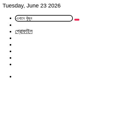
Tuesday, June 23 2026
এখানে
Random
খুঁজুন
Article
প্রোফাইল
Facebook
Twitter
LinkedIn
YouTube
Instagram
Menu