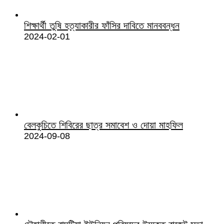
শিক্ষার্থী তুষি হত্যাকারীর ফাঁসির দাবিতে মানববন্ধন
2024-02-01
বেলকুচিতে শিবিরের ছাত্র সমাবেশ ও দোয়া মাহফিল
2024-09-08