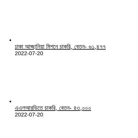
ঢাকা আহ্ছানিয়া মিশনে চাকরি, বেতন- ৬১,৪৭৭
2022-07-20
এএলআরডিতে চাকরি, বেতন- ৪৩,০০০
2022-07-20