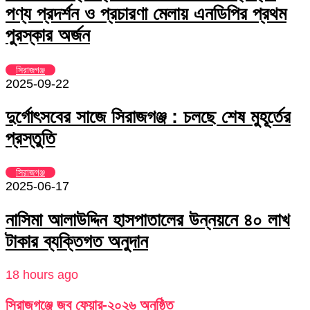
পণ্য প্রদর্শন ও প্রচারণা মেলায় এনডিপির প্রথম
পুরস্কার অর্জন
সিরাজগঞ্জ
2025-09-22
দুর্গোৎসবের সাজে সিরাজগঞ্জ : চলছে শেষ মুহূর্তের
প্রস্তুতি
সিরাজগঞ্জ
2025-06-17
নাসিমা আলাউদ্দিন হাসপাতালের উন্নয়নে ৪০ লাখ
টাকার ব্যক্তিগত অনুদান
18 hours ago
সিরাজগঞ্জে জব ফেয়ার-২০২৬ অনুষ্ঠিত