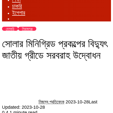
চাকরি
ইপেপার
বেলকুচি
সিরাজগঞ্জ
সোলার মিনিগ্রিড প্রকল্পের বিদ্যুৎ
জাতীয় গ্রীডে সরবরাহ উদ্বোধন
Send
an
email
নিজস্ব প্রতিবেদক
2023-10-28
Last
Updated: 2023-10-28
0
4
1 minute read