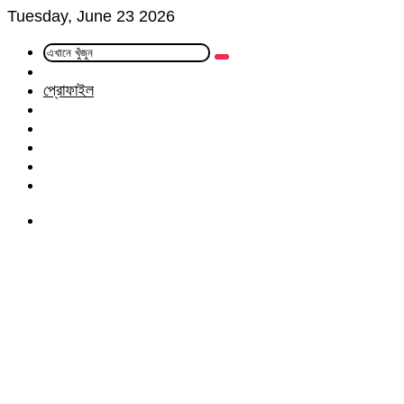
Tuesday, June 23 2026
এখানে
Random
খুঁজুন
Article
প্রোফাইল
Facebook
Twitter
LinkedIn
YouTube
Instagram
Menu