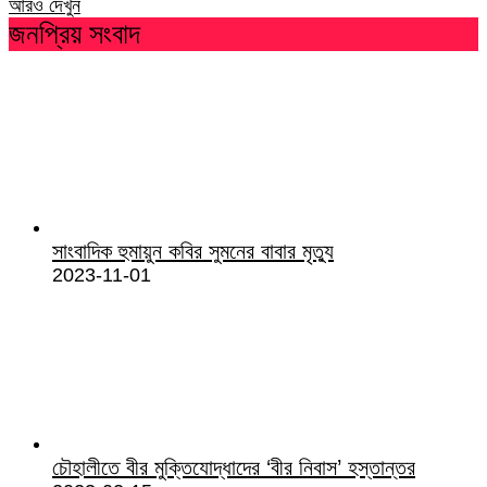
আরও দেখুন
জনপ্রিয় সংবাদ
সাংবাদিক হুমায়ুন কবির সুমনের বাবার মৃত্যু
2023-11-01
চৌহালীতে বীর মুক্তিযোদ্ধাদের ‘বীর নিবাস’ হস্তান্তর