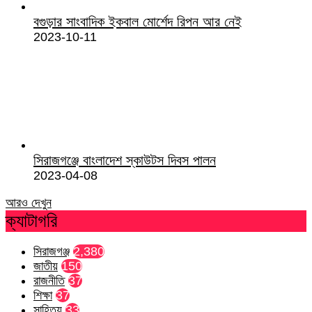
বগুড়ার সাংবাদিক ইকবাল মোর্শেদ রিপন আর নেই
2023-10-11
সিরাজগঞ্জে বাংলাদেশ স্কাউটস দিবস পালন
2023-04-08
আরও দেখুন
ক্যাটাগরি
সিরাজগঞ্জ
2,380
জাতীয়
150
রাজনীতি
37
শিক্ষা
37
সাহিত্য
33