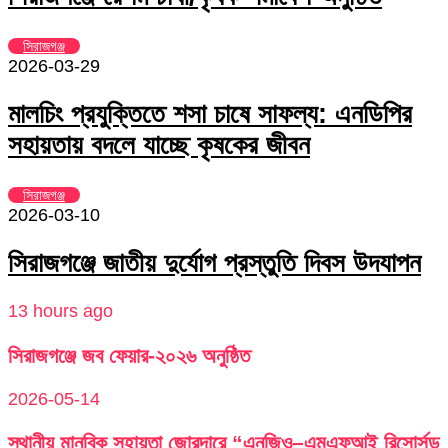
সিরাজগঞ্জ
2026-03-29
মালচিং প্রযুক্তিতে শসা চাষে সাফল্য: এনডিপির
সহায়তায় বদলে যাচ্ছে কৃষকের জীবন
সিরাজগঞ্জ
2026-03-10
সিরাজগঞ্জে জাতীয় দুর্যোগ প্রস্তুতি দিবস উদযাপন
13 hours ago
সিরাজগঞ্জে জব ফেয়ার-২০২৬ অনুষ্ঠিত
2026-05-14
স্থানীয় মানবিক সহায়তা জোরদারে “এনজিও–এমএফআই রিসোর্সড