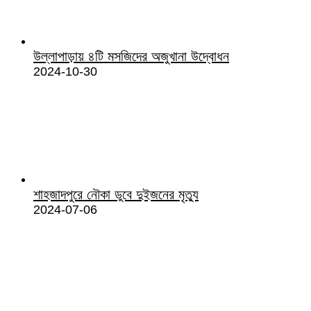
উল্লাপাড়ায় ৪টি মসজিদের অজুখানা উদ্বোধন
2024-10-30
শাহজাদপুরে নৌকা ডুবে দুইজনের মৃত্যু
2024-07-06