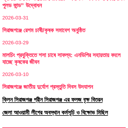
পুলড ফান্ড” উদ্বোধন
2026-03-31
সিরাজগঞ্জে রেশম চাষী/কৃষক সমাবেশ অনুষ্ঠিত
2026-03-29
মালচিং প্রযুক্তিতে শসা চাষে সাফল্য: এনডিপির সহায়তায় বদলে
যাচ্ছে কৃষকের জীবন
2026-03-10
সিরাজগঞ্জে জাতীয় দুর্যোগ প্রস্তুতি দিবস উদযাপন
ক্লিন সিরাজগঞ্জ গ্রীন সিরাজগঞ্জ এর ফলজ বৃক্ষ বিতরন
জেলা আওয়ামী লীগের অবস্থান কর্মসূচি ও বিক্ষোভ মিছিল