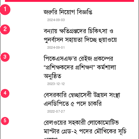
জরুরি নিয়োগ বিজ্ঞপ্তি
2024-09-03
বন্যায় ক্ষতিগ্রস্তদের চিকিৎসা ও
পুনর্বাসন সহায়তা দিচ্ছে হুয়াওয়ে
2024-09-01
পিকেএসএফ’র রেইজ প্রকল্পের
“প্রশিক্ষকদের প্রশিক্ষণ” কর্মশালা
অনুষ্ঠিত
2023-12-12
বেসরকারি স্বেচ্ছাসেবী উন্নয়ন সংস্থা
এনডিপিতে ৫ পদে চাকরি
2022-07-27
রেলওয়ের সহকারী লোকোমোটিভ
মাস্টার গ্রেড-২ পদের মৌখিকের সূচি