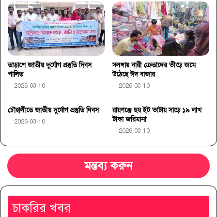
তাড়াশে জাতীয় দুর্যোগ প্রস্তুতি দিবস
সলঙ্গায় নারী ক্রেতাদের ভীড়ে জমে
পালিত
উঠেছে ঈদ বাজার
2026-03-10
2026-03-10
চৌহালীতে জাতীয় দুর্যোগ প্রস্তুতি দিবস
রায়গঞ্জে ছয় ইট ভাটায় সাড়ে ১৯ লাখ
টাকা জরিমানা
2026-03-10
2026-03-10
মন্তব্য করুন
চাকরির খবর