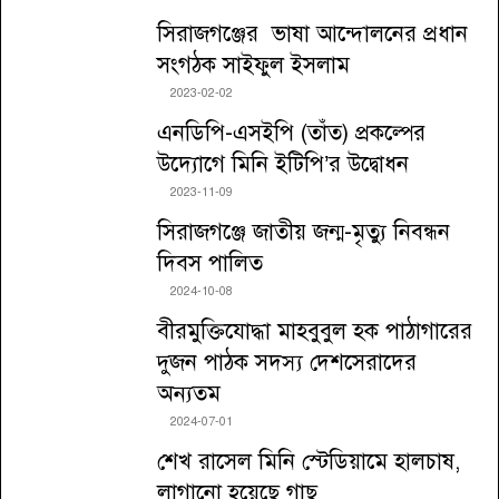
সিরাজগঞ্জের ভাষা আন্দোলনের প্রধান
সংগঠক সাইফুল ইসলাম
2023-02-02
এনডিপি-এসইপি (তাঁত) প্রকল্পের
উদ্যোগে মিনি ইটিপি’র উদ্বোধন
2023-11-09
সিরাজগঞ্জে জাতীয় জন্ম-মৃত্যু নিবন্ধন
দিবস পালিত
2024-10-08
বীরমুক্তিযোদ্ধা মাহবুবুল হক পাঠাগারের
দুজন পাঠক সদস্য দেশসেরাদের
অন্যতম
2024-07-01
শেখ রাসেল মিনি স্টেডিয়ামে হালচাষ,
লাগানো হয়েছে গাছ