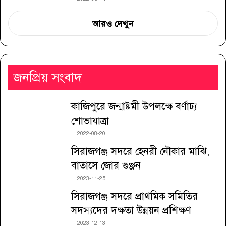
আরও দেখুন
জনপ্রিয় সংবাদ
কাজিপুরে জন্মাষ্টমী উপলক্ষে বর্ণাঢ্য
শোভাযাত্রা
2022-08-20
সিরাজগঞ্জ সদরে হেনরী নৌকার মাঝি,
বাতাসে জোর গুঞ্জন
2023-11-25
সিরাজগঞ্জ সদরে প্রাথমিক সমিতির
সদস্যদের দক্ষতা উন্নয়ন প্রশিক্ষণ
2023-12-13