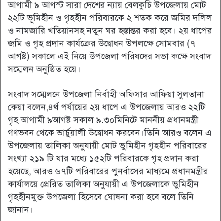
আগামী ৯ আগস্ট সারা দেশের ন্যায় বেলকুচি উপজেলায় মোট
২২টি ভূমিহীন ও গৃহহীন পরিবারকে ২ শতক করে জমির দলিল
ও নামজারি খতিয়ানসহ নতুন ঘর হস্তান্তর করা হবে। ২য় ধাপের
জমি ও গৃহ প্রদান কার্যক্রের উদ্বোধন উপলক্ষে সোমবার (৭
আগষ্ট) সকালে এই নিয়ে উপজেলা পরিষদের সভা কক্ষে সংবাদ
সম্মেলন অনুষ্ঠিত হয়ে।
সংবাদ সম্মেলনে উপজেলা নির্বাহী অফিসার আফিয়া সুলতানা
কেয়া বলেন,৪র্থ পর্যায়ের ২য় ধাপে এ উপজেলায় আরও ২২টি
গৃহ আগামী ৯আগষ্ট সকাল ৯.৩০মিনিটে মাননীয় প্রধানমন্ত্রী
গণভবন থেকে ভার্চুয়ালী উদ্বোধন করবেন।তিনি আরও বলেন এ
উপজেলায় তালিকা অনুযায়ী মোট ভুমিহীন গৃহহীন পরিবারের
সংখ্যা ২১৯ টি যার মধ্যে ১৫২টি পরিবারকে গৃহ প্রদান করা
হয়েছে, আরও ৬৭টি পরিবারের পুনর্বাসের মাধ্যমে প্রধানমন্ত্রীর
কার্যালয়ে প্রেরিত তালিকা অনুযায়ী এ উপজেলাকে ভুমিহীন
গৃহহীনমুক্ত উপজেলা হিসেবে ঘোষনা করা হবে বলে তিনি
জানান।