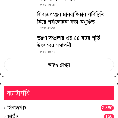
2022-09-20
সিরাজগঞ্জের মানবাধিকার পরিস্থিতি
নিয়ে পর্যালোচনা সভা অনুষ্ঠিত
2022-12-08
তরুণ সম্প্রদায় এর ৪৪ বছর পূর্তি
উৎসবের সমাপনী
2022-10-17
আরও দেখুন
ক্যাটাগরি
সিরাজগঞ্জ
2,380
জাতীয়
150