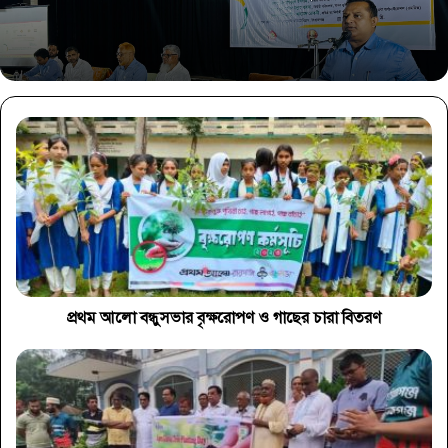
প্রথম আলো বন্ধুসভার বৃক্ষরোপণ ও গাছের চারা বিতরণ