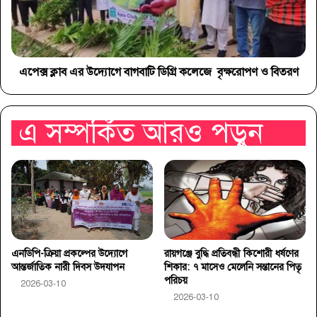
এপেক্স ক্লাব এর উদ্যোগে বাগবাটি ডিগ্রি কলেজে বৃক্ষরোপণ ও বিতরণ
এ সম্পর্কিত আরও পড়ুন
এনডিপি-ক্রিয়া প্রকল্পের উদ্যোগে
রায়গঞ্জে বুদ্ধি প্রতিবন্ধী কিশোরী ধর্ষণের
আন্তর্জাতিক নারী দিবস উদযাপন
শিকার: ৭ মাসেও মেলেনি সন্তানের পিতৃ
পরিচয়
2026-03-10
2026-03-10