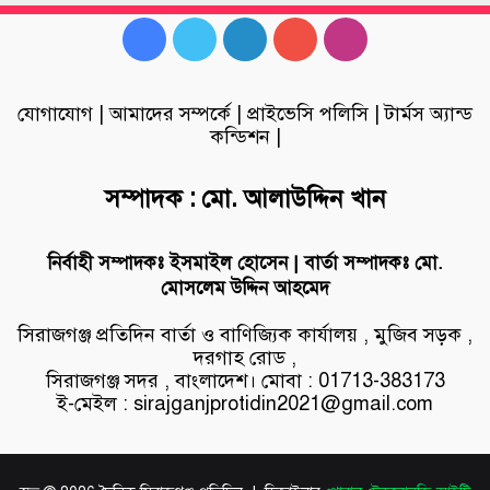
Facebook
Twitter
LinkedIn
YouTube
Instagram
যোগাযোগ
|
আমাদের সম্পর্কে
|
প্রাইভেসি পলিসি
|
টার্মস অ্যান্ড
কন্ডিশন
|
সম্পাদক : মো. আলাউদ্দিন খান
নির্বাহী সম্পাদকঃ ইসমাইল হোসেন | বার্তা সম্পাদকঃ মো.
মোসলেম উদ্দিন আহমেদ
সিরাজগঞ্জ প্রতিদিন বার্তা ও বাণিজ্যিক কার্যালয় , মুজিব সড়ক ,
দরগাহ রোড ,
সিরাজগঞ্জ সদর , বাংলাদেশ। মোবা : 01713-383173
ই-মেইল : sirajganjprotidin2021@gmail.com