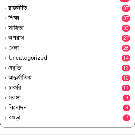
রাজনীতি
37
শিক্ষা
37
সাহিত্য
33
অপরাধ
27
খেলা
26
Uncategorized
14
প্রযুক্তি
13
আন্তর্জাতিক
12
চাকরি
11
সলঙ্গা
9
বিনোদন
8
বগুড়া
2