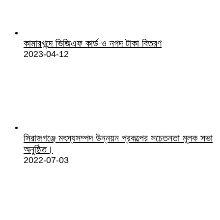
কামারখন্দে ভিজিএফ কার্ড ও নগদ টাকা বিতরণ
2023-04-12
সিরাজগঞ্জে মৎস্যসম্পদ উন্নয়ন প্রকল্পের সচেতনতা মূলক সভা
অনুষ্ঠিত।
2022-07-03