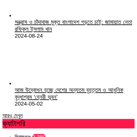
সন্ত্রাস ও চাঁদাবাজ মুক্ত বাংলাদেশ গড়তে চাই: জামায়াত নেতা
রফিকুল ইসলাম খান
2024-08-24
আজ উদ্বোধন হচ্ছে দেশের অন্যতম বৃহত্তম ও আধুনিক
বৃদ্ধাশ্রম ‘হেনরী ভূবন’
2024-05-02
আরও দেখুন
ক্যাটাগরি
সিরাজগঞ্জ
2,380