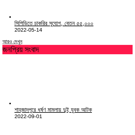
সিপিডিতে চাকরির সুযোগ, বেতন ৫৫,০০০
2022-05-14
আরও দেখুন
জনপ্রিয় সংবাদ
শাহজাদপুরে ধর্ষণ মামলায় দুই যুবক আটক
2022-09-01