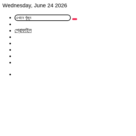
Wednesday, June 24 2026
এখানে
Random
খুঁজুন
Article
প্রোফাইল
Facebook
Twitter
LinkedIn
YouTube
Instagram
Menu