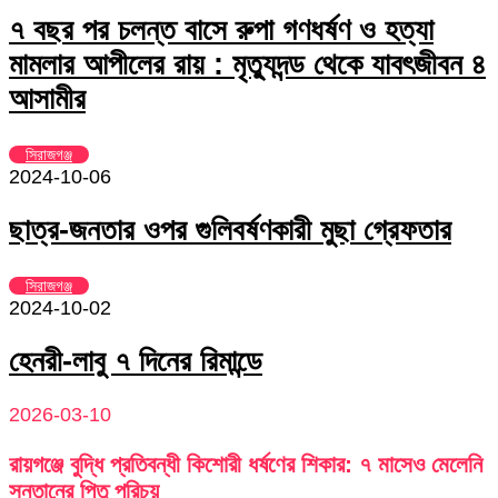
৭ বছর পর চলন্ত বাসে রুপা গণধর্ষণ ও হত্যা
মামলার আপীলের রায় : মৃত্যুদন্ড থেকে যাবৎজীবন ৪
আসামীর
সিরাজগঞ্জ
2024-10-06
ছাত্র-জনতার ওপর গুলিবর্ষণকারী মুছা গ্রেফতার
সিরাজগঞ্জ
2024-10-02
হেনরী-লাবু ৭ দিনের রিমান্ডে
2026-03-10
রায়গঞ্জে বুদ্ধি প্রতিবন্ধী কিশোরী ধর্ষণের শিকার: ৭ মাসেও মেলেনি
সন্তানের পিতৃ পরিচয়