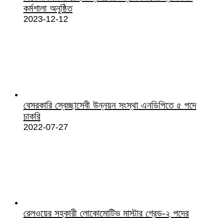
কর্মশালা অনুষ্ঠিত
2023-12-12
বেসরকারি স্বেচ্ছাসেবী উন্নয়ন সংস্থা এনডিপিতে ৫ পদে
চাকরি
2022-07-27
রেলওয়ের সহকারী লোকোমোটিভ মাস্টার গ্রেড-২ পদের