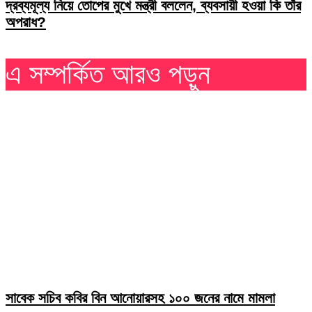
দ্রব্যমূল্য নিয়ে তোপের মুখে মন্ত্রী বললেন, ব্যবসায়ী হওয়া কি তাঁর
অপরাধ?
এ সম্পর্কিত আরও পড়ুন
সাবেক সচিব কবির বিন আনোয়ারসহ ১০০ জনের নামে মামলা