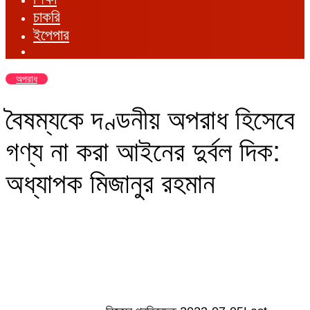
চাকরি
ইপেপার
অপরাধ
বৈষম্যকে দণ্ডনীয় অপরাধ হিসেবে
গণ্য না করা আইনের দুর্বল দিক:
অধ্যাপক মিজানুর রহমান
Send
an
email