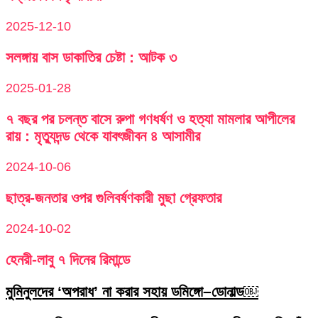
2025-12-10
সলঙ্গায় বাস ডাকাতির চেষ্টা : আটক ৩
2025-01-28
৭ বছর পর চলন্ত বাসে রুপা গণধর্ষণ ও হত্যা মামলার আপীলের
রায় : মৃত্যুদন্ড থেকে যাবৎজীবন ৪ আসামীর
2024-10-06
ছাত্র-জনতার ওপর গুলিবর্ষণকারী মুছা গ্রেফতার
2024-10-02
হেনরী-লাবু ৭ দিনের রিমান্ডে
মুমিনুলদের ‘অপরাধ’ না করার সহায় ডমিঙ্গো–ডোনাল্ড￼