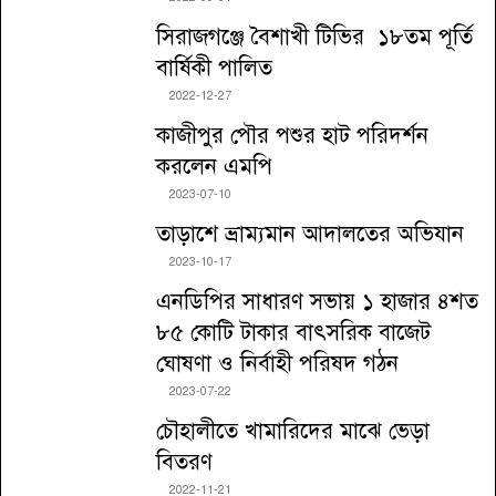
সিরাজগঞ্জে বৈশাখী টিভির ১৮তম পূর্তি
বার্ষিকী পালিত
2022-12-27
কাজীপুর পৌর পশুর হাট পরিদর্শন
করলেন এমপি
2023-07-10
তাড়াশে ভ্রাম্যমান আদালতের অভিযান
2023-10-17
এনডিপির সাধারণ সভায় ১ হাজার ৪শত
৮৫ কোটি টাকার বাৎসরিক বাজেট
ঘোষণা ও নির্বাহী পরিষদ গঠন
2023-07-22
চৌহালীতে খামারিদের মাঝে ভেড়া
বিতরণ
2022-11-21