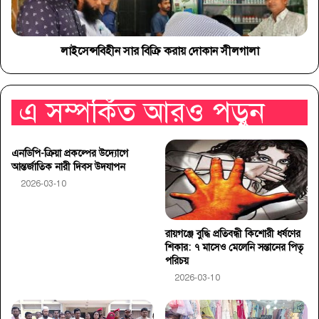
লাইসেন্সবিহীন সার বিক্রি করায় দোকান সীলগালা
এ সম্পর্কিত আরও পড়ুন
এনডিপি-ক্রিয়া প্রকল্পের উদ্যোগে
আন্তর্জাতিক নারী দিবস উদযাপন
2026-03-10
রায়গঞ্জে বুদ্ধি প্রতিবন্ধী কিশোরী ধর্ষণের
শিকার: ৭ মাসেও মেলেনি সন্তানের পিতৃ
পরিচয়
2026-03-10