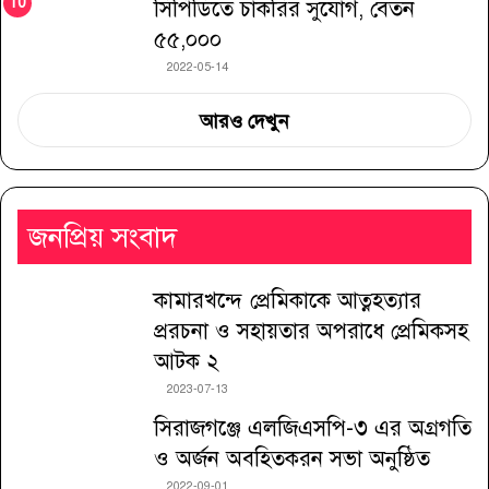
সিপিডিতে চাকরির সুযোগ, বেতন
৫৫,০০০
2022-05-14
আরও দেখুন
জনপ্রিয় সংবাদ
কামারখন্দে প্রেমিকাকে আত্নহত্যার
প্ররচনা ও সহায়তার অপরাধে প্রেমিকসহ
আটক ২
2023-07-13
সিরাজগঞ্জে এলজিএসপি-৩ এর অগ্রগতি
ও অর্জন অবহিতকরন সভা অনুষ্ঠিত
2022-09-01