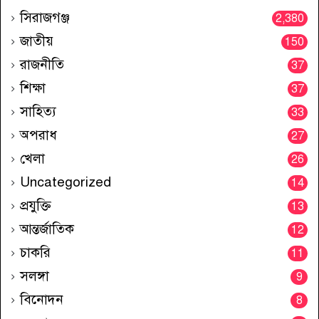
সিরাজগঞ্জ
2,380
জাতীয়
150
রাজনীতি
37
শিক্ষা
37
সাহিত্য
33
অপরাধ
27
খেলা
26
Uncategorized
14
প্রযুক্তি
13
আন্তর্জাতিক
12
চাকরি
11
সলঙ্গা
9
বিনোদন
8