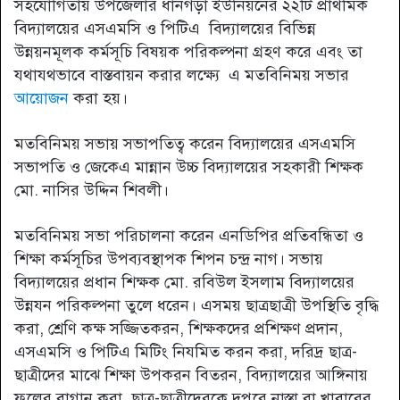
সহযোগিতায় উপজেলার ধানগড়া ইউনিয়নের ২২টি প্রাথমিক
বিদ্যালয়ের এসএমসি ও পিটিএ বিদ্যালয়ের বিভিন্ন
উন্নয়নমূলক কর্মসূচি বিষয়ক পরিকল্পনা গ্রহণ করে এবং তা
যথাযথভাবে বাস্তবায়ন করার লক্ষ্যে এ মতবিনিময় সভার
আয়োজন
করা হয়।
মতবিনিময় সভায় সভাপতিত্ব করেন বিদ্যালয়ের এসএমসি
সভাপতি ও জেকেএ মান্নান উচ্চ বিদ্যালয়ের সহকারী শিক্ষক
মো. নাসির উদ্দিন শিবলী।
মতবিনিময় সভা পরিচালনা করেন এনডিপির প্রতিবন্ধিতা ও
শিক্ষা কর্মসূচির উপব্যবস্থাপক শিপন চন্দ্র নাগ। সভায়
বিদ্যালয়ের প্রধান শিক্ষক মো. রবিউল ইসলাম বিদ্যালয়ের
উন্নযন পরিকল্পনা তুলে ধরেন। এসময় ছাত্রছাত্রী উপস্থিতি বৃদ্ধি
করা, শ্রেণি কক্ষ সজ্জিতকরন, শিক্ষকদের প্রশিক্ষণ প্রদান,
এসএমসি ও পিটিএ মিটিং নিযমিত করন করা, দরিদ্র ছাত্র-
ছাত্রীদের মাঝে শিক্ষা উপকরন বিতরন, বিদ্যালয়ের আঙ্গিনায়
ফুলের বাগান করা, ছাত্র-ছাত্রীদেরকে দুপুরে নাস্তা বা খাবারের