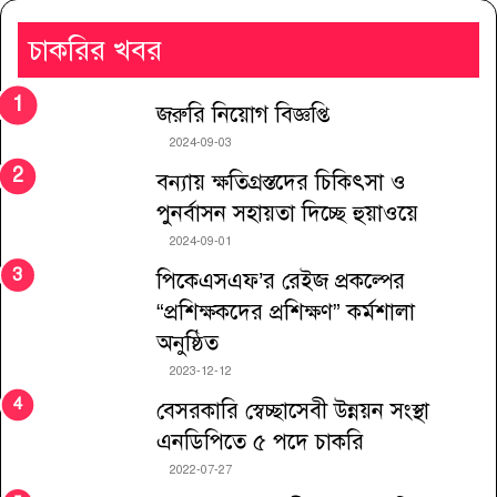
চাকরির খবর
জরুরি নিয়োগ বিজ্ঞপ্তি
2024-09-03
বন্যায় ক্ষতিগ্রস্তদের চিকিৎসা ও
পুনর্বাসন সহায়তা দিচ্ছে হুয়াওয়ে
2024-09-01
পিকেএসএফ’র রেইজ প্রকল্পের
“প্রশিক্ষকদের প্রশিক্ষণ” কর্মশালা
অনুষ্ঠিত
2023-12-12
বেসরকারি স্বেচ্ছাসেবী উন্নয়ন সংস্থা
এনডিপিতে ৫ পদে চাকরি
2022-07-27