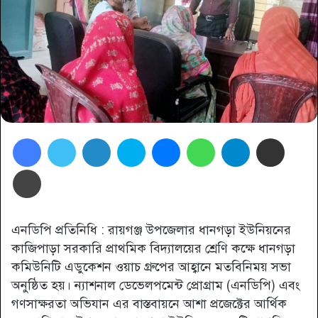
Facebook
Twitter
LinkedIn
Skype
Messenger
WhatsApp
Telegram
Share via Email
প্রিন্ট
এনডিপি প্রতিনিধি : রায়গঞ্জ উপজেলার ধানগড়া ইউনিয়নের
কাজিপাড়া সরকারি প্রাথমিক বিদ্যালয়ের শ্রেণি কক্ষে ধানগড়া
কমিউনিটি এডুকেশন ওয়াচ গ্রুপের আহ্বানে মতবিনিময় সভা
অনুষ্ঠিত হয়। ন্যাশনাল ডেভেলপমেন্ট প্রোগ্রাম (এনডিপি) এবং
গণসাক্ষরতা অভিযান এর বাস্তবায়নে আশা প্রজেক্টের আর্থিক