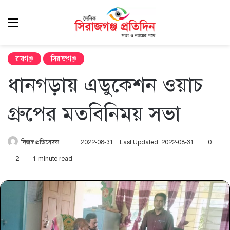
Menu
এখ
খুঁ
রায়গঞ্জ
সিরাজগঞ্জ
ধানগড়ায় এডুকেশন ওয়াচ
গ্রুপের মতবিনিময় সভা
Send
নিজস্ব প্রতিবেদক
2022-08-31
Last Updated: 2022-08-31
0
an
2
1 minute read
email