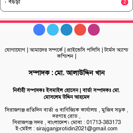
বগুড়া
2
Facebook
Twitter
LinkedIn
YouTube
Instagram
যোগাযোগ
|
আমাদের সম্পর্কে
|
প্রাইভেসি পলিসি
|
টার্মস অ্যান্ড
কন্ডিশন
|
সম্পাদক : মো. আলাউদ্দিন খান
নির্বাহী সম্পাদকঃ ইসমাইল হোসেন | বার্তা সম্পাদকঃ মো.
মোসলেম উদ্দিন আহমেদ
সিরাজগঞ্জ প্রতিদিন বার্তা ও বাণিজ্যিক কার্যালয় , মুজিব সড়ক ,
দরগাহ রোড ,
সিরাজগঞ্জ সদর , বাংলাদেশ। মোবা : 01713-383173
ই-মেইল : sirajganjprotidin2021@gmail.com