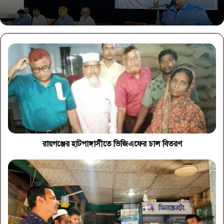
রায়গঞ্জের হাটপাঙ্গাসীতে ভিজিএফের চাল বিতরণ