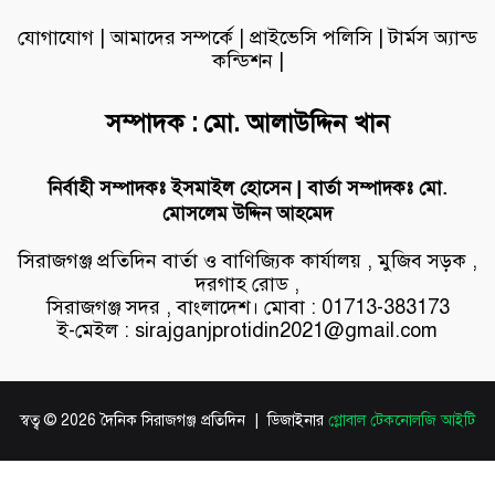
যোগাযোগ
|
আমাদের সম্পর্কে
|
প্রাইভেসি পলিসি
|
টার্মস অ্যান্ড
কন্ডিশন
|
সম্পাদক : মো. আলাউদ্দিন খান
নির্বাহী সম্পাদকঃ ইসমাইল হোসেন | বার্তা সম্পাদকঃ মো.
মোসলেম উদ্দিন আহমেদ
সিরাজগঞ্জ প্রতিদিন বার্তা ও বাণিজ্যিক কার্যালয় , মুজিব সড়ক ,
দরগাহ রোড ,
সিরাজগঞ্জ সদর , বাংলাদেশ। মোবা : 01713-383173
ই-মেইল : sirajganjprotidin2021@gmail.com
স্বত্ব © 2026 দৈনিক সিরাজগঞ্জ প্রতিদিন | ডিজাইনার
গ্লোবাল টেকনোলজি আইটি