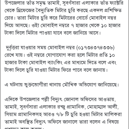
উপজেলার তাঁত সমৃদ্ধ তামাই, সুবর্ণসারা এলাকার তাঁত ফ্যাক্টরি
থেকে থ্রিফেজের বৈদ্যুতিক মিটার চুরি করছে একদল প্রশিক্ষিত
চোর। তারা মিটার চুরি করে মিটারের বোর্ডে মোবাইল নম্বর
দিয়ে আসছে। ওইা মোবাইল নম্বরে ৭ হাজার থেকে ১০ হাজার
টাকা দিলে মিটার পাওয়া যাবে বলে জানিয়ে আসে।
দুর্বৃত্তরা যাওয়ার সময় মোবাইল নম্বর (০১৭৩৪৩৭৪৩৩৬)
রেখে যায়। ওই নম্বরে যোগাযোগ করা হলে মিটার প্রতি ১০
হাজার টাকা মোবাইল ব্যাংকিং এর মাধ্যমে দিতে বলে এবং
টাকা দিলে চুরি যাওয়া মিটার ফিরে পাবে বলে জানায়।
এ ঘটনায় ভুক্তভোগীরা থানায় মৌখিক অভিযোগ জানিয়েছে।
এদিকে উপজেলার পল্লী বিদ্যুৎ জোনাল অফিসের আওতায়,
তামাই, সুবর্ণসারা এলাকার রন্জু প্রামানিক, মোহাম্মাদ আলী,
সিয়াম প্রামানিকসহ আরও ৭/৮ টি চুরি হওয়া মিটার মালিকরা
তামাই অবস্থিত বিদ্যুৎ অফিসে জানালে তারা বলেন এ বিষয়ে