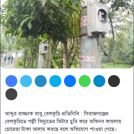
Facebook
Twitter
LinkedIn
Skype
Messenger
WhatsApp
Telegram
Share via Email
প্রিন্ট
আব্দুর রাজ্জাক বাবু,বেলকুচি প্রতিনিধি : সিরাজগঞ্জের
বেলকুচিতে পল্লী বিদ্যুতের মিটার চুরি করে অভিনব কায়দায়
চোরেরা টাকা আদায় করছে বলে অভিযোগ পাওয়া গেছে।