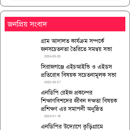
জনপ্রিয় সংবাদ
গ্রাম আদালত কার্যক্রম সম্পর্কে
জনসচেতনতা তৈরিতে সমন্বয় সভা
2024-09-29
সিরাজগঞ্জে এইচআইভি ও এইডস
প্রতিরোধ বিষয়ক সচেতনামূলক সভা
2022-09-27
এনডিপি রেইজ প্রকল্পের
শিক্ষাণবিশদের জীবন দক্ষতা বিষয়ক
প্রশিক্ষণ এর সমাপনী অনুষ্ঠিত
2024-01-18
এনডিপির উদ্যোগে কুড়িগ্রামে