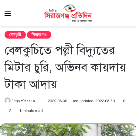
Menu
এখ
খুঁ
বেলকুচি
সিরাজগঞ্জ
বেলকুচিতে পল্লী বিদ্যুতের
মিটার চুরি, অভিনব কায়দায়
টাকা আদায়
Send
নিজস্ব প্রতিবেদক
2022-08-30
Last Updated: 2022-08-30
0
an
2
1 minute read
email