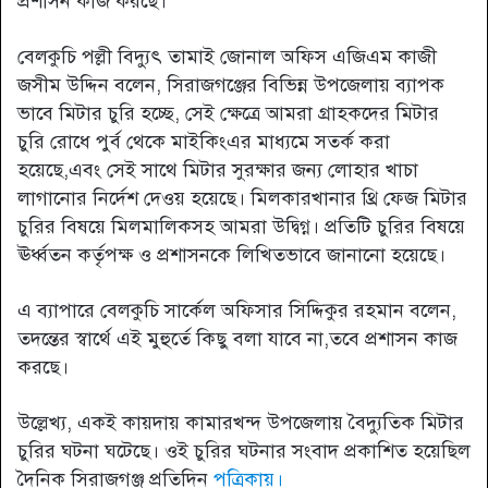
প্রশাসন কাজ করছে।
বেলকুচি পল্লী বিদ্যুৎ তামাই জোনাল অফিস এজিএম কাজী
জসীম উদ্দিন বলেন, সিরাজগঞ্জের বিভিন্ন উপজেলায় ব্যাপক
ভাবে মিটার চুরি হচ্ছে, সেই ক্ষেত্রে আমরা গ্রাহকদের মিটার
চুরি রোধে পুর্ব থেকে মাইকিংএর মাধ্যমে সতর্ক করা
হয়েছে,এবং সেই সাথে মিটার সুরক্ষার জন্য লোহার খাচা
লাগানোর নির্দেশ দেওয় হয়েছে। মিলকারখানার থ্রি ফেজ মিটার
চুরির বিষয়ে মিলমালিকসহ আমরা উদ্বিগ্ন। প্রতিটি চুরির বিষয়ে
ঊর্ধ্বতন কর্তৃপক্ষ ও প্রশাসনকে লিখিতভাবে জানানো হয়েছে।
এ ব্যাপারে বেলকুচি সার্কেল অফিসার সিদ্দিকুর রহমান বলেন,
তদন্তের স্বার্থে এই মুহুর্তে কিছু বলা যাবে না,তবে প্রশাসন কাজ
করছে।
উল্লেখ্য, একই কায়দায় কামারখন্দ উপজেলায় বৈদ্যুতিক মিটার
চুরির ঘটনা ঘটেছে। ওই চুরির ঘটনার সংবাদ প্রকাশিত হয়েছিল
দৈনিক সিরাজগঞ্জ প্রতিদিন
পত্রিকায়।