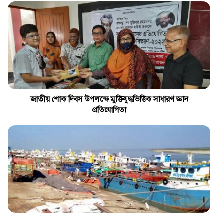
জাতীয় শোক দিবস উপলক্ষে মুক্তিযুদ্ধভিত্তিক সাধারণ জ্ঞান
প্রতিযোগিতা