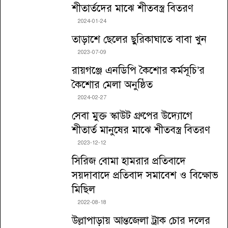
শীতার্তদের মাঝে শীতবস্ত্র বিতরণ
2024-01-24
তাড়াশে ছেলের ছুরিকাঘাতে বাবা খুন
2023-07-09
রায়গঞ্জে এনডিপি কৈশোর কর্মসূচি’র
কৈশোর মেলা অনুষ্ঠিত
2024-02-27
সেবা মুক্ত স্কাউট গ্রুপের উদ্যোগে
শীতার্ত মানুষের মাঝে শীতবস্ত্র বিতরণ
2023-12-12
সিরিজ বোমা হামরার প্রতিবাদে
সয়দাবাদে প্রতিবাদ সমাবেশ ও বিক্ষোভ
মিছিল
2022-08-18
উল্লাপাড়ায় আন্তজেলা ট্রাক চোর দলের