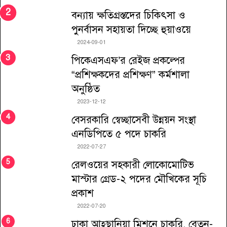
বন্যায় ক্ষতিগ্রস্তদের চিকিৎসা ও
পুনর্বাসন সহায়তা দিচ্ছে হুয়াওয়ে
2024-09-01
পিকেএসএফ’র রেইজ প্রকল্পের
“প্রশিক্ষকদের প্রশিক্ষণ” কর্মশালা
অনুষ্ঠিত
2023-12-12
বেসরকারি স্বেচ্ছাসেবী উন্নয়ন সংস্থা
এনডিপিতে ৫ পদে চাকরি
2022-07-27
রেলওয়ের সহকারী লোকোমোটিভ
মাস্টার গ্রেড-২ পদের মৌখিকের সূচি
প্রকাশ
2022-07-20
ঢাকা আহ্ছানিয়া মিশনে চাকরি, বেতন-