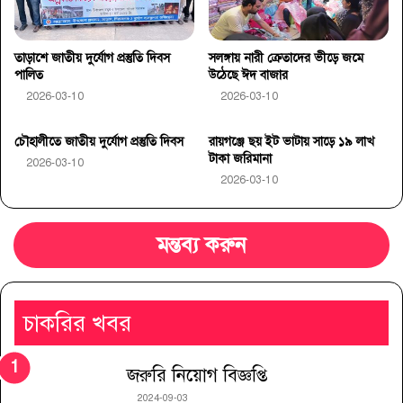
তাড়াশে জাতীয় দুর্যোগ প্রস্তুতি দিবস
সলঙ্গায় নারী ক্রেতাদের ভীড়ে জমে
পালিত
উঠেছে ঈদ বাজার
2026-03-10
2026-03-10
চৌহালীতে জাতীয় দুর্যোগ প্রস্তুতি দিবস
রায়গঞ্জে ছয় ইট ভাটায় সাড়ে ১৯ লাখ
টাকা জরিমানা
2026-03-10
2026-03-10
মন্তব্য করুন
চাকরির খবর
জরুরি নিয়োগ বিজ্ঞপ্তি
2024-09-03