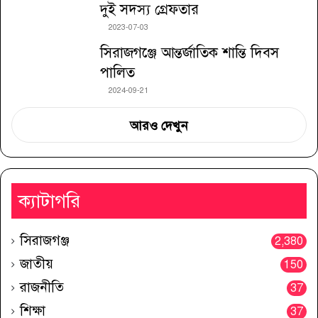
দুই সদস্য গ্রেফতার
2023-07-03
সিরাজগঞ্জে আন্তর্জাতিক শান্তি দিবস
পালিত
2024-09-21
আরও দেখুন
ক্যাটাগরি
সিরাজগঞ্জ
2,380
জাতীয়
150
রাজনীতি
37
শিক্ষা
37