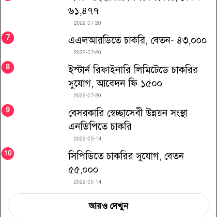
৬১,৪৭৭
2022-07-20
এএলআরডিতে চাকরি, বেতন- ৪৩,০০০
2022-07-20
ইস্টার্ন রিফাইনারি লিমিটেডে চাকরির
সুযোগ, আবেদন ফি ১৫০০
2022-07-20
বেসরকারি স্বেচ্ছাসেবী উন্নয়ন সংস্থা
এনডিপিতে চাকরি
2022-05-14
সিপিডিতে চাকরির সুযোগ, বেতন
৫৫,০০০
2022-05-14
আরও দেখুন