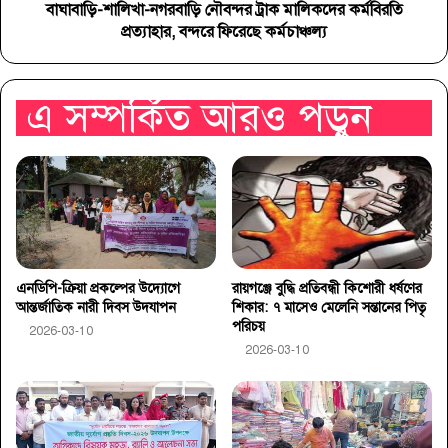
বাঘাবাড়ি-শালিখা-নগরবাড়ি নৌবন্দর ট্রাক মালিকদের কর্মবিরতি
প্রত্যাহার, বন্দরে ফিরেছে কর্মচাঞ্চল্য
এ সম্পর্কিত আরও পড়ুন
এনডিপি-ক্রিয়া প্রকল্পের উদ্যোগে
রায়গঞ্জে বুদ্ধি প্রতিবন্ধী কিশোরী ধর্ষণের
আন্তর্জাতিক নারী দিবস উদযাপন
শিকার: ৭ মাসেও মেলেনি সন্তানের পিতৃ
পরিচয়
2026-03-10
2026-03-10