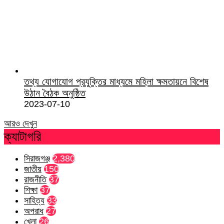
তথ্য যোগাযোগ প্রযুক্তির মাধ্যমে মহিলা ক্ষমতায়নে বিশেষ
উঠান বৈঠক অনুষ্ঠিত
2023-07-10
আরও দেখুন
ক্যাটাগরি
সিরাজগঞ্জ
2,380
জাতীয়
150
রাজনীতি
37
শিক্ষা
37
সাহিত্য
33
অপরাধ
27
খেলা
26