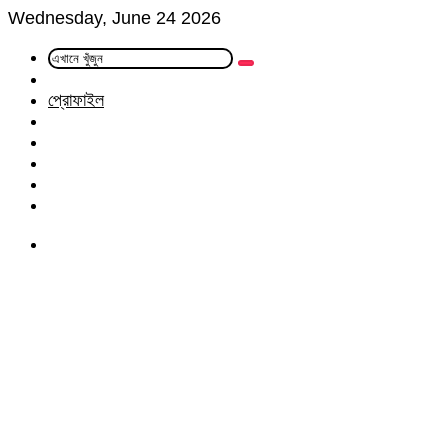
Wednesday, June 24 2026
এখানে
Random
খুঁজুন
Article
প্রোফাইল
Facebook
Twitter
LinkedIn
YouTube
Instagram
Menu