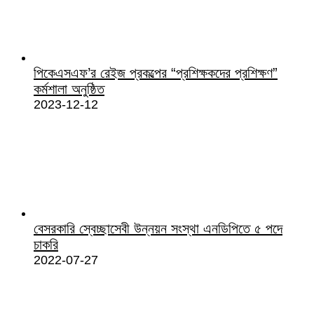
পিকেএসএফ’র রেইজ প্রকল্পের “প্রশিক্ষকদের প্রশিক্ষণ”
কর্মশালা অনুষ্ঠিত
2023-12-12
বেসরকারি স্বেচ্ছাসেবী উন্নয়ন সংস্থা এনডিপিতে ৫ পদে
চাকরি
2022-07-27