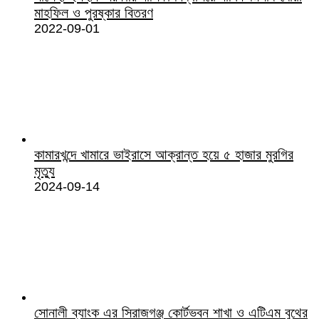
মাহফিল ও পুরষ্কার বিতরণ
2022-09-01
কামারখন্দে খামারে ভাইরাসে আক্রান্ত হয়ে ৫ হাজার মুরগির
মৃত্যু
2024-09-14
সোনালী ব্যাংক এর সিরাজগঞ্জ কোর্টভবন শাখা ও এটিএম বুথের