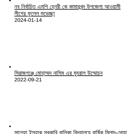
নব নির্বাচিত এমপি হেনরী কে কামারখন্দ উপজেলা আওয়ামী
লীগের ফুলেল শুভেচ্ছা
2024-01-14
সিরাজগঞ্জে মোহাম্মদ নাসিম এর ম্যুরাল উম্মোচন
2022-09-21
সালেহা ইসহাক সরকারি বালিকা বিদ্যালয়ে বার্ষিক মিলাদ-দোয়া