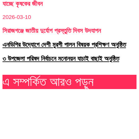
যাচ্ছে কৃষকের জীবন
2026-03-10
সিরাজগঞ্জে জাতীয় দুর্যোগ প্রস্তুতি দিবস উদযাপন
এনডিপির উদ্যোগে দেশী মুরগী পালন বিষয়ক প্রশিক্ষণ অনুষ্ঠিত
৩ উপজেলা পরিষদ নির্বাচনে মনোনয়ন যাচাই বাছাই অনুষ্ঠিত
এ সম্পর্কিত আরও পড়ুন