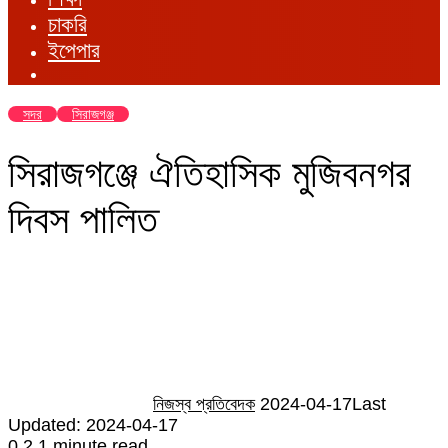
চাকরি
ইপেপার
সদর
সিরাজগঞ্জ
সিরাজগঞ্জে ঐতিহাসিক মুজিবনগর
দিবস পালিত
Send
an
email
নিজস্ব প্রতিবেদক
2024-04-17
Last
Updated: 2024-04-17
0
2
1 minute read