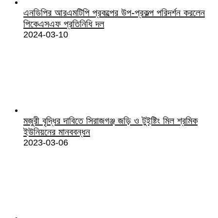
এনডিপির আরএমটিপি প্রকল্পের উপ-প্রকল্প পরিদর্শন করলেন
পিকেএসএফ প্রতিনিধি দল
2024-03-10
মজুরী বৃদ্ধির দাবিতে সিরাজগঞ্জ জড়ি ও টুইষ্টিং মিল শ্রমিক
ইউনিয়নের মানববন্ধন
2023-03-06