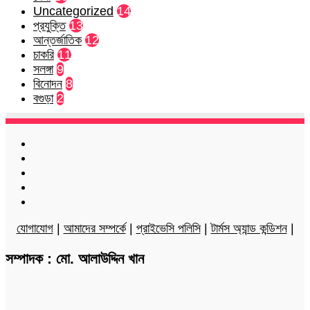
Uncategorized
14
প্রযুক্তি
13
আন্তর্জাতিক
12
চাকরি
11
সলঙ্গা
9
বিনোদন
8
বগুড়া
2
Facebook
Twitter
LinkedIn
YouTube
Instagram
যোগাযোগ
|
আমাদের সম্পর্কে
|
প্রাইভেসি পলিসি
|
টার্মস অ্যান্ড কন্ডিশন
|
সম্পাদক : মো. আলাউদ্দিন খান