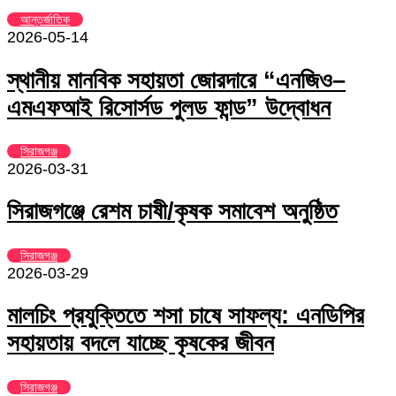
আন্তর্জাতিক
2026-05-14
স্থানীয় মানবিক সহায়তা জোরদারে “এনজিও–
এমএফআই রিসোর্সড পুলড ফান্ড” উদ্বোধন
সিরাজগঞ্জ
2026-03-31
সিরাজগঞ্জে রেশম চাষী/কৃষক সমাবেশ অনুষ্ঠিত
সিরাজগঞ্জ
2026-03-29
মালচিং প্রযুক্তিতে শসা চাষে সাফল্য: এনডিপির
সহায়তায় বদলে যাচ্ছে কৃষকের জীবন
সিরাজগঞ্জ