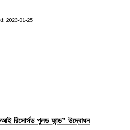
d: 2023-01-25
ই রিসোর্সড পুলড ফান্ড” উদ্বোধন