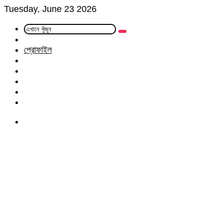
Tuesday, June 23 2026
এখানে
Random
খুঁজুন
Article
প্রোফাইল
Facebook
Twitter
LinkedIn
YouTube
Instagram
Menu