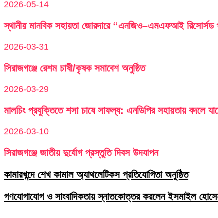
2026-05-14
স্থানীয় মানবিক সহায়তা জোরদারে “এনজিও–এমএফআই রিসোর্সড পু
2026-03-31
সিরাজগঞ্জে রেশম চাষী/কৃষক সমাবেশ অনুষ্ঠিত
2026-03-29
মালচিং প্রযুক্তিতে শসা চাষে সাফল্য: এনডিপির সহায়তায় বদলে যা
2026-03-10
সিরাজগঞ্জে জাতীয় দুর্যোগ প্রস্তুতি দিবস উদযাপন
কামারখন্দে শেখ কামাল অ্যাথলেটিকস প্রতিযোগিতা অনুষ্ঠিত
গণযোগাযোগ ও সাংবাদিকতায় স্নাতকোত্তর করলেন ইসমাইল হোসে