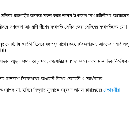
রী শেখ হাসিনার রাজশাহীর জনসভা সফল করার লক্ষ্যে উপজেলা আওয়ামীলীগের আয়োজনে
র্যালয়ে উপজেলা আওয়ামী লীগের সভাপতি সেলিম রেজা সেলিমের সভাপতিত্বে যৌথ কর
ষ্ঠানে বিশেষ অতিথি হিসেবে বক্তব্য রাখেন ৬৩, সিরাজগঞ্জ-২ আসনের এমপি অধ্যাপ
জানান।
্পাদক আব্দুল সামাদ তালুকদার, রাজশাহীর জনসভা সফল করার জন্য দিক নির্দেশনা দ
নার উদ্যোগে সিরাজগঞ্জের আওয়ামী লীগের নেতাকর্মী ও সমর্থকদের
ধ্যাপক ডা. হাবিবে মিল্লাত মুন্নাকে ধন্যবাদ জানান কামারখন্দের
নেতাকর্মীরা।