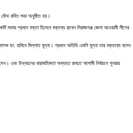
 যৌথ বর্ধিত সভা অনুষ্ঠিত হয়।
্মি সভায় প্রধান বক্তা হিসেবে বক্তব্য রাখেন সিরাজগঞ্জ জেলা আওয়ামী লীগের
ক ডা. হাবিবে মিল্লাত মুন্না। প্রধান অতিথি এমপি মুন্না তার বক্তব্যে বলেন
েন। এবং উন্নয়নের ধারাবাহিকতা অব্যহত রাখতে আগামী নির্বাচনে পুনরায়