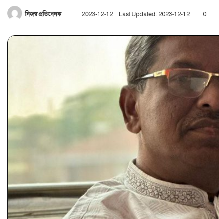
Send
নিজস্ব প্রতিবেদক
2023-12-12
Last Updated: 2023-12-12
0
an
email