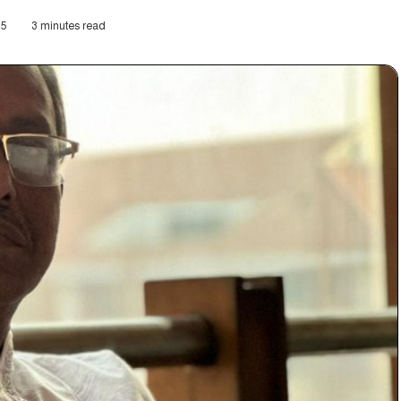
5
3 minutes read