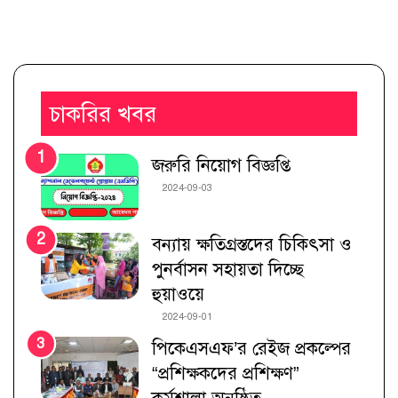
চাকরির খবর
জরুরি নিয়োগ বিজ্ঞপ্তি
2024-09-03
বন্যায় ক্ষতিগ্রস্তদের চিকিৎসা ও
পুনর্বাসন সহায়তা দিচ্ছে
হুয়াওয়ে
2024-09-01
পিকেএসএফ’র রেইজ প্রকল্পের
“প্রশিক্ষকদের প্রশিক্ষণ”