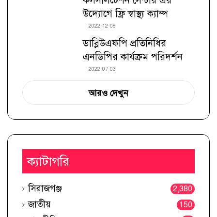
কলসালটেশন সেন্টার এর
উদ্যোগে ফ্রি স্বাস্থ্য ক্যাম্প
2022-12-08
ডাব্লিউএফপি প্রতিনিধির
এনডিপির কার্যক্রম পরিদর্শন
2022-07-03
আরও দেখুন
ক্যাটাগরি
সিরাজগঞ্জ
2,380
জাতীয়
150