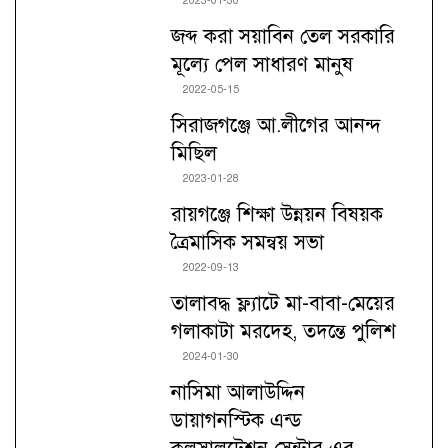
2023-01-30
জব্দ করা সয়াবিন তেল সরকারি
মূল্যে পেল সাধারণ মানুষ
2022-05-15
সিরাজগঞ্জে আ.লীগের আনন্দ
মিছিল
2023-01-28
রায়গঞ্জে শিক্ষা উন্নয়ন বিষয়ক
ত্রৈমাসিক সমন্বয় সভা
2022-09-13
তালাবদ্ধ ফ্ল্যাটে মা-বাবা-মেয়ের
গলাকাটা মরদেহ, তদন্তে পুলিশ
2024-01-30
নাসিমা আলাউদ্দিন
ডায়াগনস্টিক এন্ড