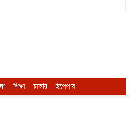
লা
শিক্ষা
চাকরি
ইপেপার