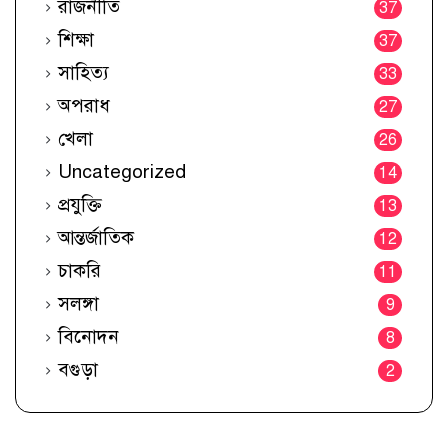
রাজনীতি
37
শিক্ষা
37
সাহিত্য
33
অপরাধ
27
খেলা
26
Uncategorized
14
প্রযুক্তি
13
আন্তর্জাতিক
12
চাকরি
11
সলঙ্গা
9
বিনোদন
8
বগুড়া
2