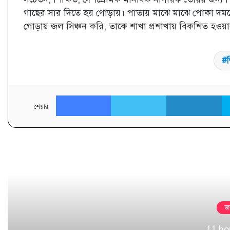
গাছের সার দিতে হয় গোড়ায়। পাতায় মাঝে মাঝে পোকা দমনের
গোড়ায় জল সিঞ্চন করি, তাকে শাখা প্রশাখায় বিকশিত হওয
শ
Facebook
Twitter
L
শেয়ার
পরবর্
জ
11 ho