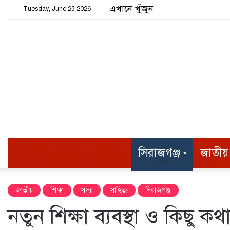
Tuesday, June 23 2026
হোম
সিরাজগঞ্জ
জাতীয়
জাতীয়
শিক্ষা
সদর
সাহিত্য
সিরাজগঞ্জ
নতুন শিক্ষা ব্যবস্থা ও কিছু কথ