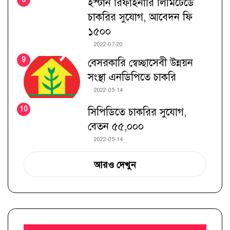
ইস্টার্ন রিফাইনারি লিমিটেডে
চাকরির সুযোগ, আবেদন ফি
১৫০০
2022-07-20
বেসরকারি স্বেচ্ছাসেবী উন্নয়ন
সংস্থা এনডিপিতে চাকরি
2022-05-14
সিপিডিতে চাকরির সুযোগ,
বেতন ৫৫,০০০
2022-05-14
আরও দেখুন