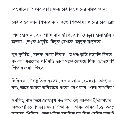
বিশ্বমানের শিক্ষাব্যবস্থার জন্য চাই বিশ্বমানের বাস্তব জ্ঞান।
সেই বাস্তব জ্ঞান শিক্ষার বয়স হচ্ছে শিশুকাল। ধানের চা
শিশু হোক না, হাস পাখি বাঘ হরিণ, হাতি ঘোড়া। হাসাহাসি 
জঙ্গলে। দেখুক প্রকৃতি, চিনুক দেশকে, জানুক মানুষকে।
ঘুষ দুর্নীতি , মাদক ,বাল্য বিবাহ , অপসংস্কৃতি ইত্যাদি বিষ
করুক। এগুলোর পরিণতি তারা মঞ্চে দেখিয়ে দিক। প্রতিয
শিক্ষার প্রধান উৎস।
চিকিৎসা , বৈদ্যুতিক সমস্যা, ঘর সাজানো, মেহমান আপ্যায
বরং তাতে আমরা ভবিষ্যতে পাবো চোখ কান খোলা নাগরিক
সবকিছু বাদ দিয়ে চোখমুখ বন্ধ করে শুধু ডাক্তার ইন্জিনিয়া
অশুভ প্রতিযোগিতার জন্য শিক্ষা নয়। আসুন আমরা চিন্তা কর
সচেতন, শিক্ষিত, দেশপ্রেমিক মানবিক নাগরিক তৈরির জন্য শ