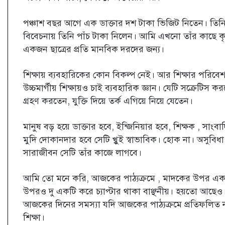
পঞ্চাশ বছর আগে এক ডাক্তার দশ টাকা ভিজিট নিতেন। তিন
বিবেচনায় তিনি পাঁচ টাকা নিলেন। আমি এখনো তাঁর কাছে ক
একজন ছাত্রের প্রতি মানবিক দরদের জন্য।
শিক্ষায় ব্যবহারিকের কোন বিকল্প নেই। আর শিক্ষার পরি
উচ্চমার্গীয় শিক্ষায়ও চাই ব্যবহারিক জ্ঞান। যেটি সক্রেটিস ক
গ্রহণ করতেন, যুক্তি দিয়ে তর্ক এগিয়ে নিয়ে যেতেন।
মানুষ বড় হয়ে ডাক্তার হবে, ইন্জিনিয়ার হবে, শিক্ষক , সাংব
মুদি দোকানদার হবে সেটি খ্বুই স্বাভাবিক। হোক না। অসুবিধা ক
সারাজীবন সেটি তাঁর কাজে লাগবে।
আমি তো মনে করি, আজকের পাঠ্যক্রমে , মাদকের উপর একটি চ্য
উপরও দু একটি করে চ্যাপ্টার থাকা বাঞ্ছনীয়। হয়তো আছে
আজকের দিনের সমস্যা যদি আজকের পাঠ্যক্রমে প্রতিফলিত 
শিক্ষা।