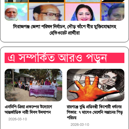
সিরাজগঞ্জ জেলা পরিষদ নির্বাচন, দৌড় ঝাঁপে বীর মুক্তিযোদ্ধাসহ
হেভিওয়েট প্রার্থীরা
এ সম্পর্কিত আরও পড়ুন
এনডিপি-ক্রিয়া প্রকল্পের উদ্যোগে
রায়গঞ্জে বুদ্ধি প্রতিবন্ধী কিশোরী ধর্ষণের
আন্তর্জাতিক নারী দিবস উদযাপন
শিকার: ৭ মাসেও মেলেনি সন্তানের পিতৃ
পরিচয়
2026-03-10
2026-03-10