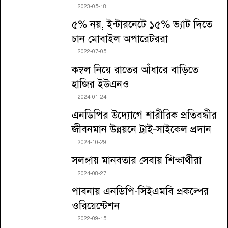
2023-05-18
৫% নয়, ইন্টারনেটে ১৫% ভ্যাট দিতে
চান মোবাইল অপারেটররা
2022-07-05
কম্বল নিয়ে রাতের আঁধারে বাড়িতে
হাজির ইউএনও
2024-01-24
এনডিপির উদ্যোগে শারীরিক প্রতিবন্ধীর
জীবনমান উন্নয়নে ট্রাই-সাইকেল প্রদান
2024-10-29
সলঙ্গায় মানবতার সেবায় শিক্ষার্থীরা
2024-08-27
পাবনায় এনডিপি-সিইএমবি প্রকল্পের
ওরিয়েন্টেশন
2022-09-15