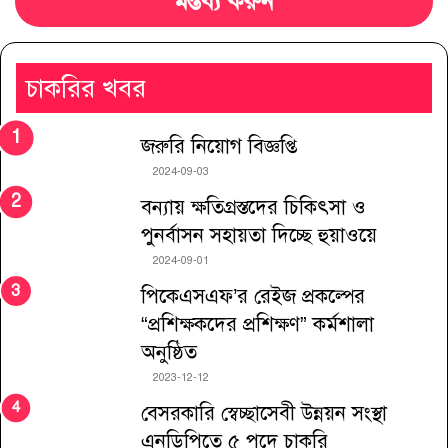
মন্তব্য করুন
চাকরির খবর
জরুরি নিয়োগ বিজ্ঞপ্তি
2024-09-03
বন্যায় ক্ষতিগ্রস্তদের চিকিৎসা ও
পুনর্বাসন সহায়তা দিচ্ছে হুয়াওয়ে
2024-09-01
পিকেএসএফ’র রেইজ প্রকল্পের
“প্রশিক্ষকদের প্রশিক্ষণ” কর্মশালা
অনুষ্ঠিত
2023-12-12
বেসরকারি স্বেচ্ছাসেবী উন্নয়ন সংস্থা
এনডিপিতে ৫ পদে চাকরি