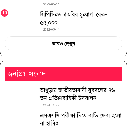
2022-05-14
সিপিডিতে চাকরির সুযোগ, বেতন
৫৫,০০০
2022-05-14
আরও দেখুন
জনপ্রিয় সংবাদ
ভাঙ্গুড়ায় জাতীয়তাবাদী যুবদলের ৪৬
তম প্রতিষ্ঠাবার্ষিকী উদযাপন
2024-10-27
এসএসসি পরীক্ষা দিয়ে বাড়ি ফেরা হলো
না হাসির