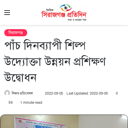
Menu
এখ
খুঁ
সিরাজগঞ্জ
পাঁচ দিনব্যাপী শিল্প
উদ্যোক্তা উন্নয়ন প্রশিক্ষণ
উদ্বোধন
Send
নিজস্ব প্রতিবেদক
2022-09-05
Last Updated: 2022-09-05
0
an
56
1 minute read
email