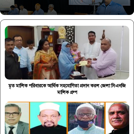
মৃত মালিক পরিবারকে আর্থিক সহযোগিতা প্রদান করল জেলা সিএনজি
মালিক গ্রুপ