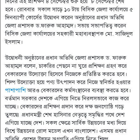
দিনের এই প্রশিক্ষণ ৪ সেপ্টেম্বর শুরু হয়ে ৮ সেপ্টেম্বর শেষ
হবে। রোববার সকাল সাড়ে ১০ টায় বিসিক জেলা কার্যালয়ে ৫
দিনব্যাপী কোর্সের উদ্বোধন করেন অনুষ্ঠানের প্রধান অতিথি
জেলা প্রশাসক ড.ফারুক আহাম্মদ। সভায় সভাপতিত্ব করেন
বিসিক জেলা কার্যালয়ের সহকারী মহাব্যবস্থাপক মো. সাজিদুল
ইসলাম।
উদ্বোধনী অনুষ্ঠানের প্রধান অতিথি জেলা প্রশাসক ড. ফারুক
আহাম্মদ বলেন, চাকরির পেছনে না ঘুরে প্রশিক্ষণ গ্রহণ করে
বেকারদের উদ্যোক্তা হিসেবে নিজেকে প্রতিষ্ঠিত করতে হবে।
শিল্প উদ্যোক্তা হয়ে পণ্য উৎপাদন করে নিজে স্বনির্ভর হওয়ার
পাশাপাশি
আরও বেকারদের কর্মসংস্থানের ব্যবস্থা করতে হবে।
বর্তমান সরকার দেশকে এগিয়ে নিতে নিরলসভাবে কাজ করে
যাচ্ছে। বেকারদের প্রশিক্ষণ প্রদান করে দক্ষ জনগোষ্ঠি গড়ে
তুলছে৷ প্রধানমন্ত্রী শেখ হাসিনার নেতৃত্বে সমৃদ্ধির পথে দেশ
এগিয়ে যাচ্ছে দেশ। সকল ক্ষেত্রে সার্বিক উন্নয়নের মধ্য দিয়ে
বিশ্বে উন্নয়নের রোল মডেল এখন বাংলাদেশ। এসময় প্রধান
অতিথি, দেশের উন্নয়ন অগ্রগতি এগিয়ে নিতে শিল্প