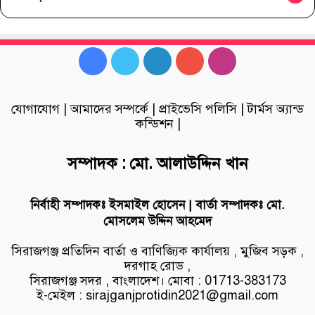
Facebook
Twitter
LinkedIn
YouTube
Instagram
যোগাযোগ
|
আমাদের সম্পর্কে
|
প্রাইভেসি পলিসি
|
টার্মস অ্যান্ড
কন্ডিশন
|
সম্পাদক : মো. আলাউদ্দিন খান
নির্বাহী সম্পাদকঃ ইসমাইল হোসেন | বার্তা সম্পাদকঃ মো.
মোসলেম উদ্দিন আহমেদ
সিরাজগঞ্জ প্রতিদিন বার্তা ও বাণিজ্যিক কার্যালয় , মুজিব সড়ক ,
দরগাহ রোড ,
সিরাজগঞ্জ সদর , বাংলাদেশ। মোবা : 01713-383173
ই-মেইল : sirajganjprotidin2021@gmail.com