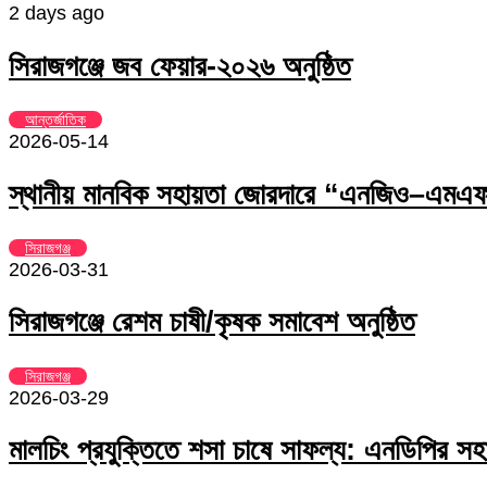
2 days ago
সিরাজগঞ্জে জব ফেয়ার-২০২৬ অনুষ্ঠিত
আন্তর্জাতিক
2026-05-14
স্থানীয় মানবিক সহায়তা জোরদারে “এনজিও–এমএফআ
সিরাজগঞ্জ
2026-03-31
সিরাজগঞ্জে রেশম চাষী/কৃষক সমাবেশ অনুষ্ঠিত
সিরাজগঞ্জ
2026-03-29
মালচিং প্রযুক্তিতে শসা চাষে সাফল্য: এনডিপির সহা