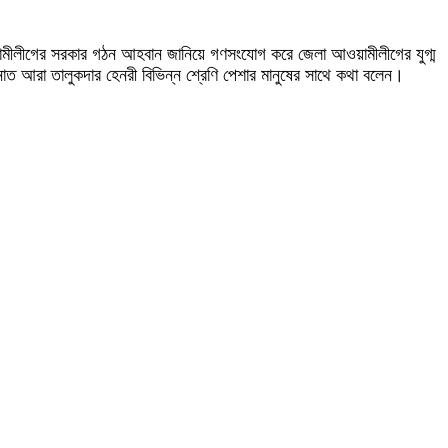
ওয়ামীলীগের সরকার গঠন আহবান জানিয়ে গণসংযোগ করে জেলা আওয়ামীলীগের যুগ্ম
ত আরা তালুকদার হেনরী বিভিন্ন শ্রেণি পেশার মানুষের সাথে কথা বলেন।