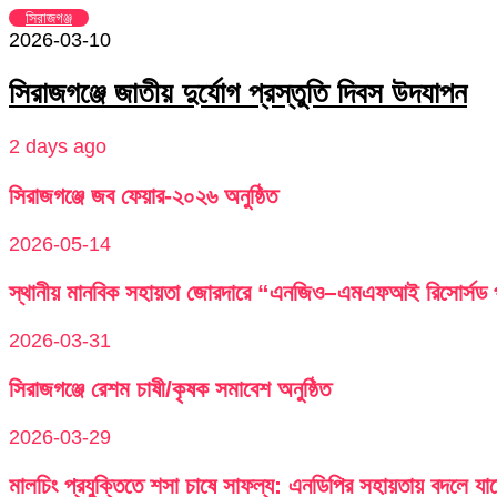
সিরাজগঞ্জ
2026-03-10
সিরাজগঞ্জে জাতীয় দুর্যোগ প্রস্তুতি দিবস উদযাপন
2 days ago
সিরাজগঞ্জে জব ফেয়ার-২০২৬ অনুষ্ঠিত
2026-05-14
স্থানীয় মানবিক সহায়তা জোরদারে “এনজিও–এমএফআই রিসোর্সড পু
2026-03-31
সিরাজগঞ্জে রেশম চাষী/কৃষক সমাবেশ অনুষ্ঠিত
2026-03-29
মালচিং প্রযুক্তিতে শসা চাষে সাফল্য: এনডিপির সহায়তায় বদলে যা