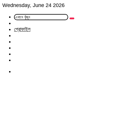
Wednesday, June 24 2026
এখানে
Random
খুঁজুন
Article
প্রোফাইল
Facebook
Twitter
LinkedIn
YouTube
Instagram
Menu