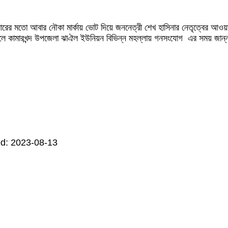
থবারের মতো আবার নৌকা মার্কায় ভোট দিয়ে জননেত্রী শেখ হাসিনার নেতৃত্বের আ
 কামারখন্দ উপজেলা ঝাঐল ইউনিয়ন বিভিন্ন মহল্লায় গনসংযোগ এর সময় জান্না
d: 2023-08-13