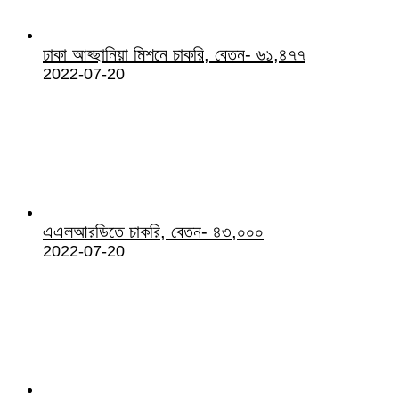
ঢাকা আহ্ছানিয়া মিশনে চাকরি, বেতন- ৬১,৪৭৭
2022-07-20
এএলআরডিতে চাকরি, বেতন- ৪৩,০০০
2022-07-20