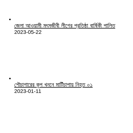
জেলা আওয়ামী মৎসজীবী লীগের প্রতিষ্ঠা বার্ষিকী পালিত
2023-05-22
শৌচাগারের কূপ খননে মাটিঁচাপায় নিহত ০১
2023-01-11