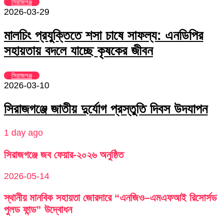
সিরাজগঞ্জ
2026-03-29
মালচিং প্রযুক্তিতে শসা চাষে সাফল্য: এনডিপির
সহায়তায় বদলে যাচ্ছে কৃষকের জীবন
সিরাজগঞ্জ
2026-03-10
সিরাজগঞ্জে জাতীয় দুর্যোগ প্রস্তুতি দিবস উদযাপন
1 day ago
সিরাজগঞ্জে জব ফেয়ার-২০২৬ অনুষ্ঠিত
2026-05-14
স্থানীয় মানবিক সহায়তা জোরদারে “এনজিও–এমএফআই রিসোর্সড
পুলড ফান্ড” উদ্বোধন