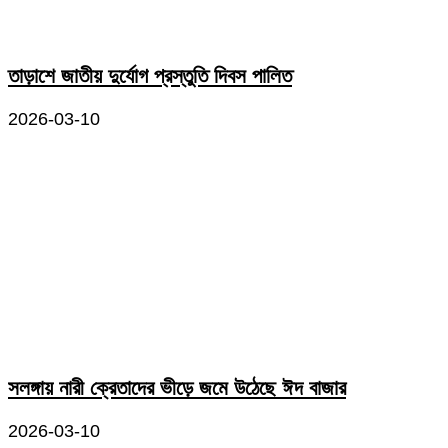
তাড়াশে জাতীয় দুর্যোগ প্রস্তুতি দিবস পালিত
2026-03-10
সলঙ্গায় নারী ক্রেতাদের ভীড়ে জমে উঠেছে ঈদ বাজার
2026-03-10