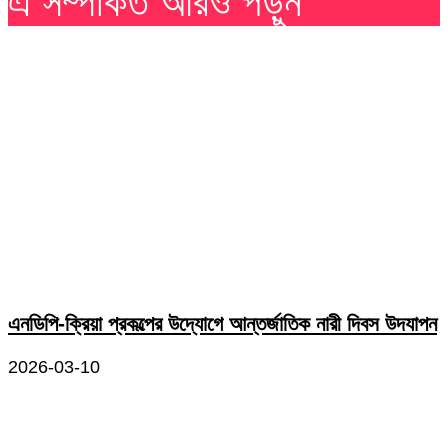
এ সম্পর্কিত আরও পড়ুন
এনডিপি-ক্রিয়া প্রকল্পের উদ্যোগে আন্তর্জাতিক নারী দিবস উদযাপন
2026-03-10