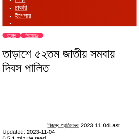
চাকরি
ইপেপার
তাড়াশ
সিরাজগঞ্জ
তাড়াশে ৫২তম জাতীয় সমবায়
দিবস পালিত
Send
an
email
নিজস্ব প্রতিবেদক
2023-11-04
Last
Updated: 2023-11-04
0
5
1 minute read