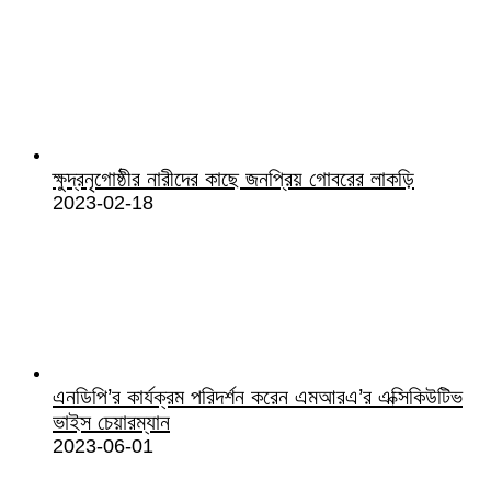
ক্ষুদ্রনৃগোষ্ঠীর নারীদের কাছে জনপ্রিয় গোবরের লাকড়ি
2023-02-18
এনডিপি’র কার্যক্রম পরিদর্শন করেন এমআরএ’র এক্সিকিউটিভ
ভাইস চেয়ারম্যান
2023-06-01