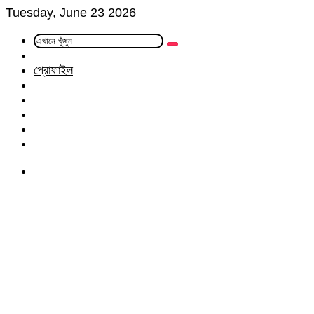
Tuesday, June 23 2026
এখানে
Random
খুঁজুন
Article
প্রোফাইল
Facebook
Twitter
LinkedIn
YouTube
Instagram
Menu