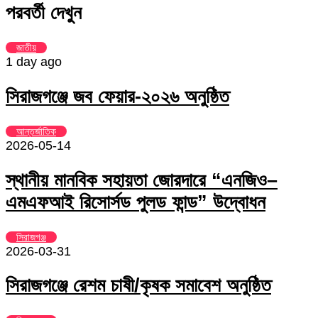
Email
via
পরবর্তী দেখুন
Email
জাতীয়
1 day ago
সিরাজগঞ্জে জব ফেয়ার-২০২৬ অনুষ্ঠিত
আন্তর্জাতিক
2026-05-14
স্থানীয় মানবিক সহায়তা জোরদারে “এনজিও–
এমএফআই রিসোর্সড পুলড ফান্ড” উদ্বোধন
সিরাজগঞ্জ
2026-03-31
সিরাজগঞ্জে রেশম চাষী/কৃষক সমাবেশ অনুষ্ঠিত