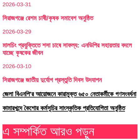
2026-03-31
সিরাজগঞ্জে রেশম চাষী/কৃষক সমাবেশ অনুষ্ঠিত
2026-03-29
মালচিং প্রযুক্তিতে শসা চাষে সাফল্য: এনডিপির সহায়তায় বদলে
যাচ্ছে কৃষকের জীবন
2026-03-10
সিরাজগঞ্জে জাতীয় দুর্যোগ প্রস্তুতি দিবস উদযাপন
জেলা বিএনপি'র আয়োজনে কারামুক্ত ৬৫০ নেতাকর্মীকে গণসংবর্ধনা
কামারখন্দে কৈশোর কর্মসূচির সাংস্কৃতিক প্রতিযোগিতা অনুষ্ঠিত
এ সম্পর্কিত আরও পড়ুন