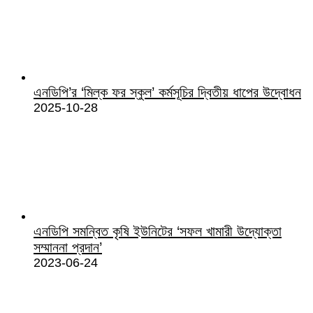
এনডিপি’র ‘মিল্ক ফর স্কুল’ কর্মসূচির দ্বিতীয় ধাপের উদ্বোধন
2025-10-28
এনডিপি সমন্বিত কৃষি ইউনিটের ‘সফল খামারী উদ্যোক্তা
সম্মাননা প্রদান’
2023-06-24