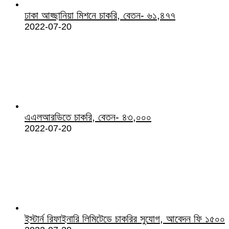
ঢাকা আহ্ছানিয়া মিশনে চাকরি, বেতন- ৬১,৪৭৭
2022-07-20
এএলআরডিতে চাকরি, বেতন- ৪৩,০০০
2022-07-20
ইস্টার্ন রিফাইনারি লিমিটেডে চাকরির সুযোগ, আবেদন ফি ১৫০০