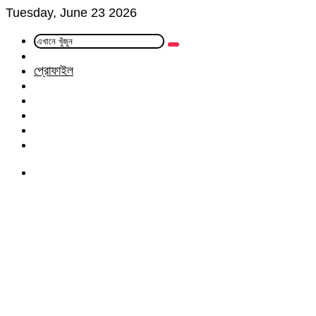
Tuesday, June 23 2026
এখানে
Random
খুঁজুন
Article
প্রোফাইল
Facebook
Twitter
LinkedIn
YouTube
Instagram
Menu