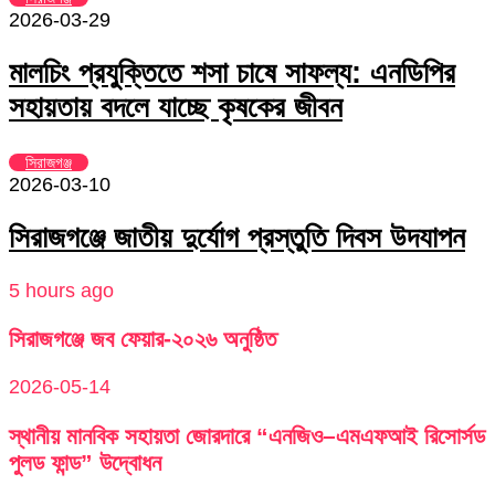
2026-03-29
মালচিং প্রযুক্তিতে শসা চাষে সাফল্য: এনডিপির
সহায়তায় বদলে যাচ্ছে কৃষকের জীবন
সিরাজগঞ্জ
2026-03-10
সিরাজগঞ্জে জাতীয় দুর্যোগ প্রস্তুতি দিবস উদযাপন
5 hours ago
সিরাজগঞ্জে জব ফেয়ার-২০২৬ অনুষ্ঠিত
2026-05-14
স্থানীয় মানবিক সহায়তা জোরদারে “এনজিও–এমএফআই রিসোর্সড
পুলড ফান্ড” উদ্বোধন