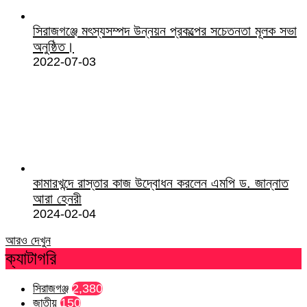
সিরাজগঞ্জে মৎস্যসম্পদ উন্নয়ন প্রকল্পের সচেতনতা মূলক সভা
অনুষ্ঠিত।
2022-07-03
কামারখন্দে রাস্তার কাজ উদ্বোধন করলেন এমপি ড. জান্নাত
আরা হেনরী
2024-02-04
আরও দেখুন
ক্যাটাগরি
সিরাজগঞ্জ
2,380
জাতীয়
150