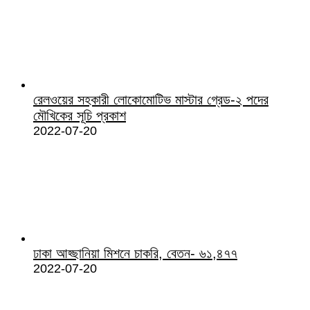
রেলওয়ের সহকারী লোকোমোটিভ মাস্টার গ্রেড-২ পদের
মৌখিকের সূচি প্রকাশ
2022-07-20
ঢাকা আহ্ছানিয়া মিশনে চাকরি, বেতন- ৬১,৪৭৭
2022-07-20