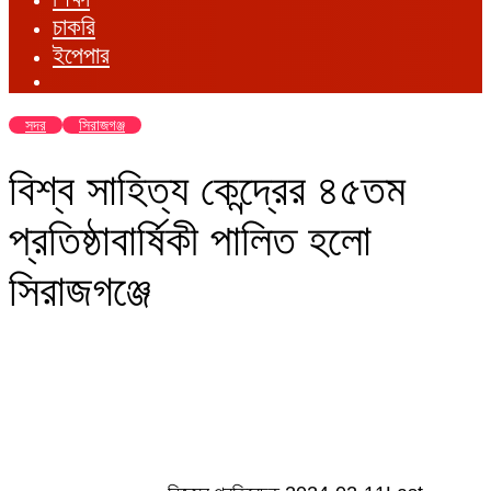
চাকরি
ইপেপার
সদর
সিরাজগঞ্জ
বিশ্ব সাহিত্য কেন্দ্রের ৪৫তম
প্রতিষ্ঠাবার্ষিকী পালিত হলো
সিরাজগঞ্জে
Send
an
email