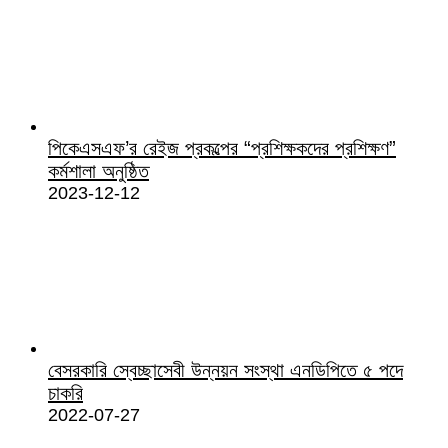
পিকেএসএফ’র রেইজ প্রকল্পের “প্রশিক্ষকদের প্রশিক্ষণ”
কর্মশালা অনুষ্ঠিত
2023-12-12
বেসরকারি স্বেচ্ছাসেবী উন্নয়ন সংস্থা এনডিপিতে ৫ পদে
চাকরি
2022-07-27