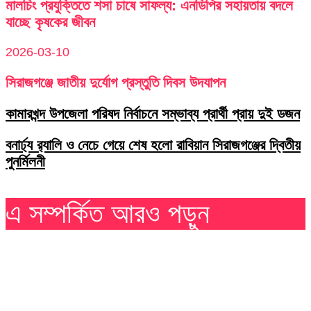
মালচিং প্রযুক্তিতে শসা চাষে সাফল্য: এনডিপির সহায়তায় বদলে
যাচ্ছে কৃষকের জীবন
2026-03-10
সিরাজগঞ্জে জাতীয় দুর্যোগ প্রস্তুতি দিবস উদযাপন
কামারখন্দ উপজেলা পরিষদ নির্বাচনে সম্ভাব্য প্রার্থী প্রায় দুই ডজন
বনার্ঢ্য র‌্যালি ও নেচে গেয়ে শেষ হলো রাবিয়ান সিরাজগঞ্জের দ্বিতীয়
পুনর্মিলনী
এ সম্পর্কিত আরও পড়ুন