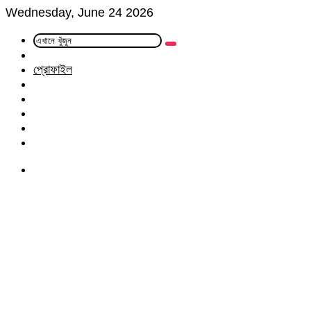
Wednesday, June 24 2026
এখানে
Random
খুঁজুন
Article
প্রোফাইল
Facebook
Twitter
LinkedIn
YouTube
Instagram
Menu