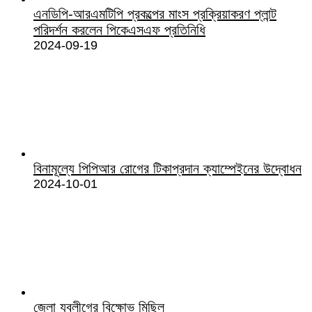
এনডিপি-আরএমটিপি প্রকল্পের মাংস প্রক্রিয়াকরণ প্লান্ট
পরিদর্শন করলেন পিকেএসএফ প্রতিনিধি
2024-09-19
বিনামূল্যে পিপিআর রোগের টিকাপ্রদান ক্যাম্পেইনের উদ্বোধন
2024-10-01
জেলা যুবলীগের বিক্ষোভ মিছিল