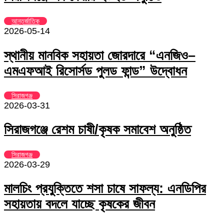
আন্তর্জাতিক
2026-05-14
স্থানীয় মানবিক সহায়তা জোরদারে “এনজিও–
এমএফআই রিসোর্সড পুলড ফান্ড” উদ্বোধন
সিরাজগঞ্জ
2026-03-31
সিরাজগঞ্জে রেশম চাষী/কৃষক সমাবেশ অনুষ্ঠিত
সিরাজগঞ্জ
2026-03-29
মালচিং প্রযুক্তিতে শসা চাষে সাফল্য: এনডিপির
সহায়তায় বদলে যাচ্ছে কৃষকের জীবন