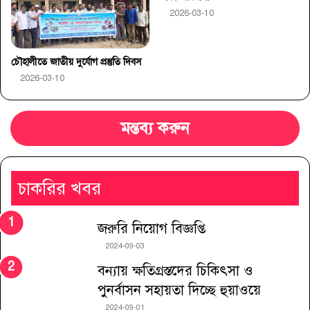
2026-03-10
চৌহালীতে জাতীয় দুর্যোগ প্রস্তুতি দিবস
2026-03-10
মন্তব্য করুন
চাকরির খবর
জরুরি নিয়োগ বিজ্ঞপ্তি
2024-09-03
বন্যায় ক্ষতিগ্রস্তদের চিকিৎসা ও
পুনর্বাসন সহায়তা দিচ্ছে হুয়াওয়ে
2024-09-01