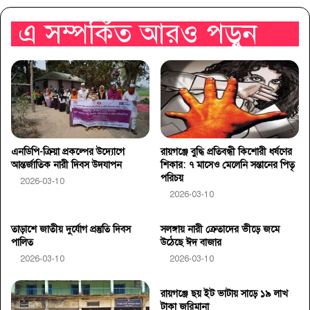
এ সম্পর্কিত আরও পড়ুন
এনডিপি-ক্রিয়া প্রকল্পের উদ্যোগে
রায়গঞ্জে বুদ্ধি প্রতিবন্ধী কিশোরী ধর্ষণের
আন্তর্জাতিক নারী দিবস উদযাপন
শিকার: ৭ মাসেও মেলেনি সন্তানের পিতৃ
পরিচয়
2026-03-10
2026-03-10
তাড়াশে জাতীয় দুর্যোগ প্রস্তুতি দিবস
সলঙ্গায় নারী ক্রেতাদের ভীড়ে জমে
পালিত
উঠেছে ঈদ বাজার
2026-03-10
2026-03-10
রায়গঞ্জে ছয় ইট ভাটায় সাড়ে ১৯ লাখ
টাকা জরিমানা