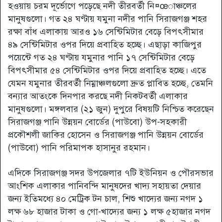
হওয়ায় চরম দূর্ভোগে পড়েছে নদী তীরবর্তী নি¤œাঞ্চলের
মানুষগুলো। গত ২৪ ঘণ্টায় যমুনা নদীর পানি সিরাজগঞ্জ শহর
রক্ষা বাঁধ এলাকায় আরও ১৬ সেন্টিমিটার বেড়ে বিপৎসীমার
৪৯ সেন্টিমিটার ওপর দিয়ে প্রবাহিত হচ্ছে। এছাড়া কাজিপুর
পয়েন্টে গত ২৪ ঘণ্টায় যমুনার পানি ১৭ সেন্টিমিটার বেড়ে
বিপৎসীমার ৫৪ সেন্টিমিটার ওপর দিয়ে প্রবাহিত হচ্ছে। এতে
যেমন যমুনার তীরবর্তী নিম্নাঞ্চলগুলো দ্রুত প্লাবিত হচ্ছে, তেমনি
বন্যার আতংকে দিনপার করছে নদী নিকটবর্তী এলাকার
মানুষগুলো। মঙ্গলবার (২১ জুন) দুপুরে বিষয়টি নিশ্চিত করেছেন
সিরাজগঞ্জ পানি উন্নয়ন বোর্ডের (পাউবো) উপ-সহকারী
প্রকৌশলী জাকির হোসেন ও সিরাজগঞ্জ পানি উন্নয়ন বোর্ডের
(পাউবো) পানি পরিমাপক হাসানুর রহমান।
এদিকে সিরাজগঞ্জ সদর উপজেলার ৭টি ইউনিয়ন ও পৌরসভার
আংশিক এলাকার পানিবন্দি মানুষদের খাদ্য সহায়তা দেয়ার
জন্য ইতিমধ্যে ৪০ মেট্রিক টন চাল, শিশু খাদ্যের জন্য নগদ ১
লক্ষ ৬৮ হাজার টাকা ও গো-খাদ্যের জন্য ১ লক্ষ ৫হাজার নগদ