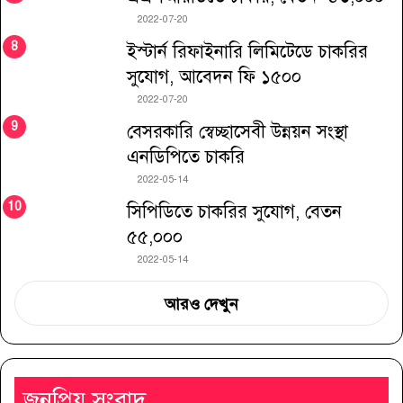
2022-07-20
ইস্টার্ন রিফাইনারি লিমিটেডে চাকরির
সুযোগ, আবেদন ফি ১৫০০
2022-07-20
বেসরকারি স্বেচ্ছাসেবী উন্নয়ন সংস্থা
এনডিপিতে চাকরি
2022-05-14
সিপিডিতে চাকরির সুযোগ, বেতন
৫৫,০০০
2022-05-14
আরও দেখুন
জনপ্রিয় সংবাদ