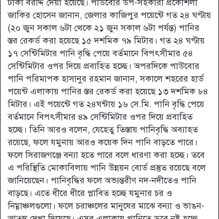
টাকা বরাদ্দ দেয়া হয়েছে। পাউবোর উপ-সহকারী প্রকৌশলী
জাকির হোসেন জানান, জেলার কাজিপুর পয়েন্টে গত ২৪ ঘণ্টায়
(২০ জুন সকাল ৬টা থেকে ২১ জুন সকাল ৬টা পর্যন্ত) পানির
স্তর রেকর্ড করা হয়েছে ১৫ দশমিক ৭৯ মিটার। গত ২৪ ঘণ্টায়
১৭ সেন্টিমিটার পানি বৃদ্ধি পেয়ে বর্তমানে বিপৎসীমার ৫৪
সেন্টিমিটার ওপর দিয়ে প্রবাহিত হচ্ছে। অপরদিকে পাউবোর
পানি পরিমাপক হাসানুর রহমান জানান, সকালে শহরের হার্ড
পয়েন্ট এলাকায় পানির স্তর রেকর্ড করা হয়েছে ১৩ দশমিক ৮৪
মিটার। এই পয়েন্টে গত ২৪ঘন্টায় ১৬ সে.মি. পানি বৃদ্ধি পেয়ে
বর্তমানে বিপৎসীমার ৪৯ সেন্টিমিটার ওপর দিয়ে প্রবাহিত
হচ্ছে। তিনি আরও বলেন, যেহেতু তিস্তায় পানিবৃদ্ধি অব্যাহত
রয়েছে, ফলে যমুনায় আরও কয়েক দিন পানি বাড়তে পারে।
ফলে সিরাজগঞ্জে বন্যা হতে পারে বলে ধারণা করা হচ্ছে। তবে
এ পরিস্থিতি মোকাবিলায় পানি উন্নয়ন বোর্ড প্রস্তুত রয়েছে বলে
জানিয়েছেন। পানিবৃদ্ধির ফলে অভ্যন্তরীণ নদ-নদীতেও পানি
বাড়ছে। এতে ধীরে ধীরে প্লাবিত হচ্ছে যমুনার চর ও
নিম্নাঞ্চলগুলো। ফলে চরাঞ্চলের মানুষের মাঝে বন্যা ও ভাঙন-
আতঙ্ক দেখা দিয়েছে। এসব এলাকায় পানিতে ডুবে নষ্ট হচ্ছে