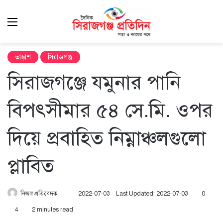
Menu
এখ
খুঁ
তাড়াশ
সিরাজগঞ্জ
সিরাজগঞ্জে যমুনার পানি
বিপৎসীমার ৫৪ সে.মি. ওপর
দিয়ে প্রবাহিত নিম্নাঞ্চলগুলো
প্লাবিত
Send
নিজস্ব প্রতিবেদক
2022-07-03
Last Updated: 2022-07-03
0
an
4
2 minutes read
email