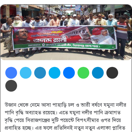
Facebook
Twitter
LinkedIn
Skype
Messenger
WhatsApp
Telegram
Share via Email
প্রিন্ট
উজান থেকে নেমে আসা পাহাড়ি ঢল ও ভারী বর্ষণে যমুনা নদীর
পানি বৃদ্ধি অব্যাহত রয়েছে। এতে যমুনা নদীর পানি ক্রমাগত
বৃদ্ধি পেয়ে সিরাজগঞ্জের দুটি পয়েন্টে বিপৎসীমার ওপর দিয়ে
প্রবাহিত হচ্ছে। এর ফলে প্রতিদিনই নতুন নতুন এলাকা প্লাবিত