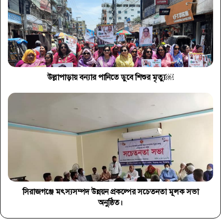
উল্লাপাড়ায় বন্যার পানিতে ডুবে শিশুর মৃত্যু￼
সিরাজগঞ্জে মৎস্যসম্পদ উন্নয়ন প্রকল্পের সচেতনতা মূলক সভা
অনুষ্ঠিত।