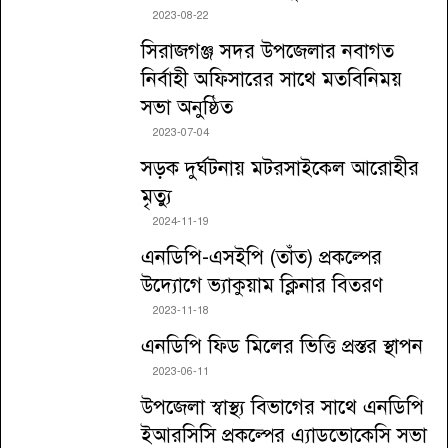
2023-08-22
সিরাজগঞ্জ সদর উপজেলার নবাগত
নির্বাহী অফিসারের সাথে মতবিনিময়
সভা অনুষ্ঠিত
2023-07-04
সড়ক দুর্ঘটনায় মটরসাইকেল আরোহীর
মৃত্যু
2024-11-19
এনডিপি-এসইপি (তাঁত) প্রকল্পের
উদ্যোগে ভ্যাকুয়াম ক্লিনার বিতরণ
2023-11-18
এনডিপি ফিড মিলের ভিত্তি প্রস্তর স্থাপন
2023-06-11
উপজেলা স্বাস্থ্য বিভাগের সাথে এনডিপি
ইআরসিসি প্রকল্পের এ্যাডভোকেসি সভা