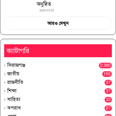
অনুষ্ঠিত
2023-05-22
আরও দেখুন
ক্যাটাগরি
সিরাজগঞ্জ
2,380
জাতীয়
150
রাজনীতি
37
শিক্ষা
37
সাহিত্য
33
অপরাধ
27