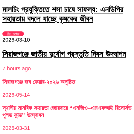
মালচিং প্রযুক্তিতে শসা চাষে সাফল্য: এনডিপির
সহায়তায় বদলে যাচ্ছে কৃষকের জীবন
সিরাজগঞ্জ
2026-03-10
সিরাজগঞ্জে জাতীয় দুর্যোগ প্রস্তুতি দিবস উদযাপন
7 hours ago
সিরাজগঞ্জে জব ফেয়ার-২০২৬ অনুষ্ঠিত
2026-05-14
স্থানীয় মানবিক সহায়তা জোরদারে “এনজিও–এমএফআই রিসোর্সড
পুলড ফান্ড” উদ্বোধন
2026-03-31