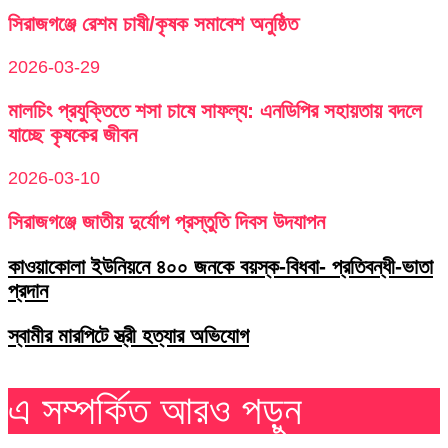
সিরাজগঞ্জে রেশম চাষী/কৃষক সমাবেশ অনুষ্ঠিত
2026-03-29
মালচিং প্রযুক্তিতে শসা চাষে সাফল্য: এনডিপির সহায়তায় বদলে
যাচ্ছে কৃষকের জীবন
2026-03-10
সিরাজগঞ্জে জাতীয় দুর্যোগ প্রস্তুতি দিবস উদযাপন
কাওয়াকোলা ইউনিয়নে ৪০০ জনকে বয়স্ক-বিধবা- প্রতিবন্ধী-ভাতা
প্রদান
স্বামীর মারপিটে স্ত্রী হত্যার অভিযোগ
এ সম্পর্কিত আরও পড়ুন