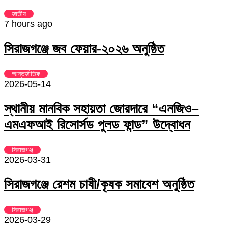
জাতীয়
7 hours ago
সিরাজগঞ্জে জব ফেয়ার-২০২৬ অনুষ্ঠিত
আন্তর্জাতিক
2026-05-14
স্থানীয় মানবিক সহায়তা জোরদারে “এনজিও–
এমএফআই রিসোর্সড পুলড ফান্ড” উদ্বোধন
সিরাজগঞ্জ
2026-03-31
সিরাজগঞ্জে রেশম চাষী/কৃষক সমাবেশ অনুষ্ঠিত
সিরাজগঞ্জ
2026-03-29