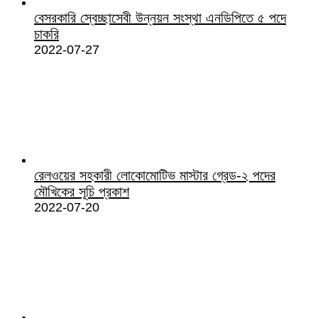
বেসরকারি স্বেচ্ছাসেবী উন্নয়ন সংস্থা এনডিপিতে ৫ পদে
চাকরি
2022-07-27
রেলওয়ের সহকারী লোকোমোটিভ মাস্টার গ্রেড-২ পদের
মৌখিকের সূচি প্রকাশ
2022-07-20