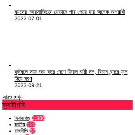
বয়সের ‘কারসাজিতে’ যেভাবে পার পেয়ে যায় অনেক অপরাধী
2022-07-01
ফুটবলে সাফ জয় করে দেশে ফিরল নারী দল, বিমান বন্দরে ফুল
দিয়ে বরণ
2022-09-21
আরও দেখুন
ক্যাটাগরি
সিরাজগঞ্জ
2,380
জাতীয়
150
রাজনীতি
37