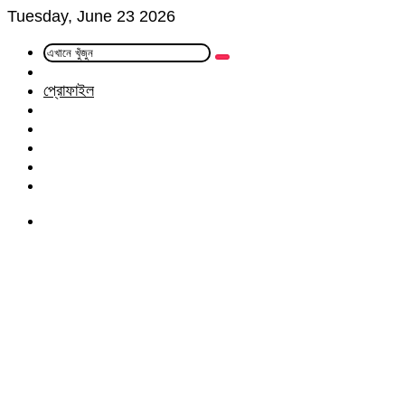
Tuesday, June 23 2026
এখানে
Random
খুঁজুন
Article
প্রোফাইল
Facebook
Twitter
LinkedIn
YouTube
Instagram
Menu