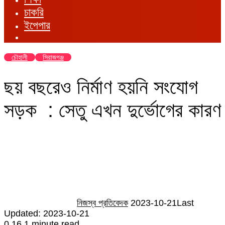
চাকরি
ইপেপার
চৌহালী
সিরাজগঞ্জ
ছয় বছরেও নির্মাণ হয়নি সংযোগ
সড়ক : সেতু এখন দুর্ভোগের কারণ
Send
an
email
নিজস্ব প্রতিবেদক
2023-10-21
Last
Updated: 2023-10-21
0
16
1 minute read