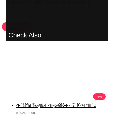
রায়গঞ্জে ছয় ইট ভাটায় সাড়ে ১৯ লাখ টাকা জরিমানা
2026-03-10
মন্তব্য করুন
Check Also
Close
সদর
এনডিপির উদ্যোগে আন্তর্জাতিক নারী দিবস পালিত
2026-03-08