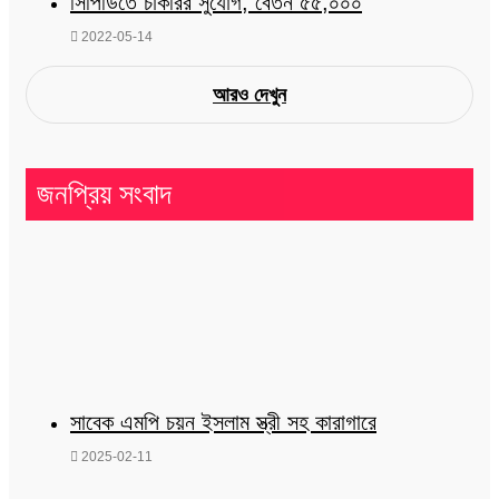
সিপিডিতে চাকরির সুযোগ, বেতন ৫৫,০০০
2022-05-14
আরও দেখুন
জনপ্রিয় সংবাদ
সাবেক এমপি চয়ন ইসলাম স্ত্রী সহ কারাগারে
2025-02-11