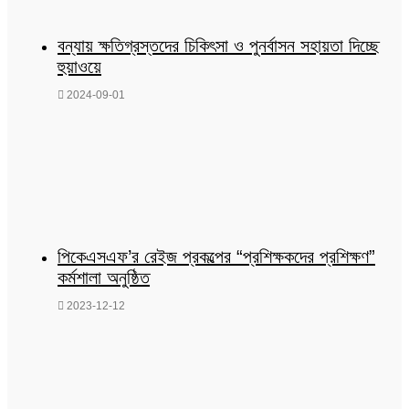
বন্যায় ক্ষতিগ্রস্তদের চিকিৎসা ও পুনর্বাসন সহায়তা দিচ্ছে
হুয়াওয়ে
2024-09-01
পিকেএসএফ’র রেইজ প্রকল্পের “প্রশিক্ষকদের প্রশিক্ষণ”
কর্মশালা অনুষ্ঠিত
2023-12-12