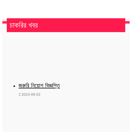
চাকরির খবর
জরুরি নিয়োগ বিজ্ঞপ্তি
2024-09-03