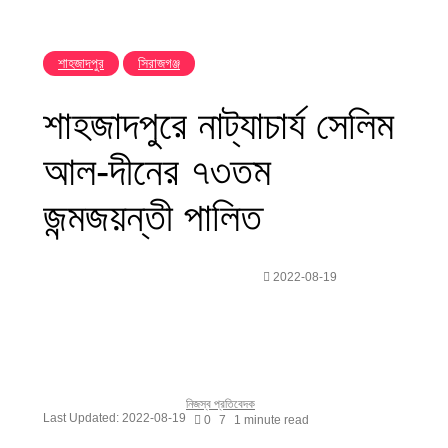
শাহজাদপুর
সিরাজগঞ্জ
শাহজাদপুরে নাট্যাচার্য সেলিম
আল-দীনের ৭৩তম
জন্মজয়ন্তী পালিত
Send
2022-08-19
an
email
নিজস্ব প্রতিবেদক
Last Updated: 2022-08-19
0
7
1 minute read