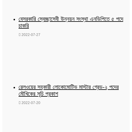
বেসরকারি স্বেচ্ছাসেবী উন্নয়ন সংস্থা এনডিপিতে ৫ পদে
চাকরি
2022-07-27
রেলওয়ের সহকারী লোকোমোটিভ মাস্টার গ্রেড-২ পদের
মৌখিকের সূচি প্রকাশ
2022-07-20