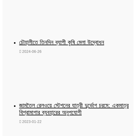
চৌহালীতে তিনদিন ব্যাপী কৃষি মেলা উদ্বোধন
2024-06-26
জামতৈল রেলওয়ে স্টেশনের যাত্রী দুর্ভোগ চরমে: একমাত্র
বিশ্রামাগার ব্যবহারের অনুপযোগী
2023-01-22