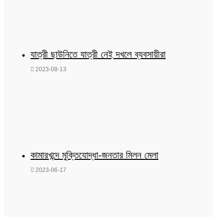
যাত্রী ছাউনিতে যাত্রী নেই দখলে ব্যবসায়ীরা
2023-08-13
কামারখন্দে মুক্তিযোদ্ধা-জনতার মিলন মেলা
2023-06-17