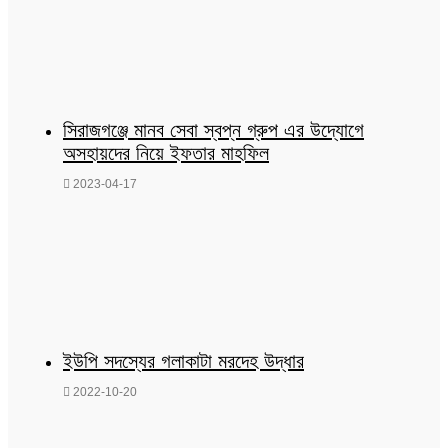
সিরাজগঞ্জে মানব সেবা স্বপ্ন গ্রুপ এর উদ্যোগে
অসহায়দের নিয়ে ইফতার মাহফিল
2023-04-17
ইউপি সদস্যের গলাকাটা মরদেহ উদ্ধার
2022-10-20