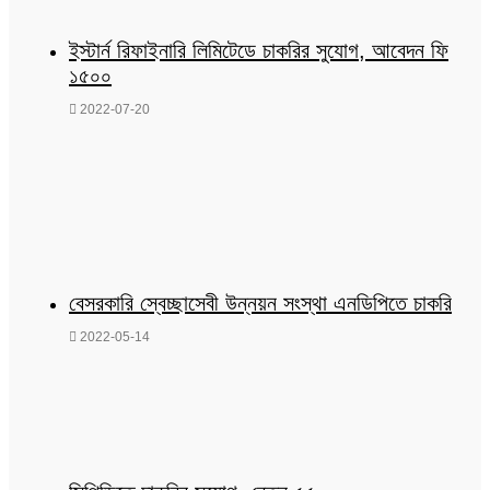
ইস্টার্ন রিফাইনারি লিমিটেডে চাকরির সুযোগ, আবেদন ফি
১৫০০
2022-07-20
বেসরকারি স্বেচ্ছাসেবী উন্নয়ন সংস্থা এনডিপিতে চাকরি
2022-05-14