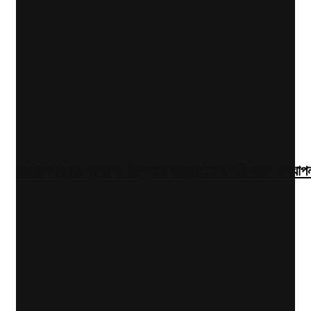
এনডিপি-ক্রিয়া প্রকল্পের উদ্যোগে আন্তর্জাতিক নারী দিবস উদযাপ
2026-03-10