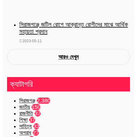
সিরাজগঞ্জে জটিল রোগে আক্রান্ত রোগীদের মাঝে আর্থিক
সহায়তা প্রদান
2023-05-11
আরও দেখুন
ক্যাটাগরি
সিরাজগঞ্জ
2,380
জাতীয়
150
রাজনীতি
37
শিক্ষা
37
সাহিত্য
33
অপরাধ
27