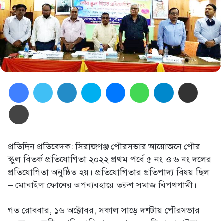
Facebook
Twitter
LinkedIn
Skype
Messenger
WhatsApp
Telegram
Share via Email
প্রিন্ট
প্রতিদিন প্রতিবেদক: সিরাজগঞ্জ পৌরসভার আয়োজনে পৌর
স্কুল বিতর্ক প্রতিযোগিতা ২০২২ প্রথম পর্বে ৫ নং ও ৬ নং দলের
প্রতিযোগিতা অনুষ্ঠিত হয়। প্রতিযোগিতার প্রতিপাদ্য বিষয় ছিল
– মোবাইল ফোনের অপব্যবহারে তরুণ সমাজ বিপথগামী।
গত রোববার, ১৬ অক্টোবর, সকাল সাড়ে দশটায় পৌরসভার