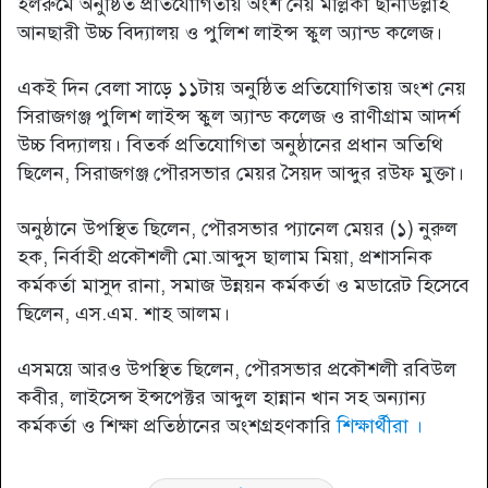
হলরুমে অনুষ্ঠিত প্রতিযোগিতায় অংশ নেয় মল্লিকা ছানাউল্লাহ
আনছারী উচ্চ বিদ্যালয় ও পুলিশ লাইন্স স্কুল অ্যান্ড কলেজ।
একই দিন বেলা সাড়ে ১১টায় অনুষ্ঠিত প্রতিযোগিতায় অংশ নেয়
সিরাজগঞ্জ পুলিশ লাইন্স স্কুল অ্যান্ড কলেজ ও রাণীগ্রাম আদর্শ
উচ্চ বিদ্যালয়। বিতর্ক প্রতিযোগিতা অনুষ্ঠানের প্রধান অতিথি
ছিলেন, সিরাজগঞ্জ পৌরসভার মেয়র সৈয়দ আব্দুর রউফ মুক্তা।
অনুষ্ঠানে উপস্থিত ছিলেন, পৌরসভার প্যানেল মেয়র (১) নুরুল
হক, নির্বাহী প্রকৌশলী মো.আব্দুস ছালাম মিয়া, প্রশাসনিক
কর্মকর্তা মাসুদ রানা, সমাজ উন্নয়ন কর্মকর্তা ও মডারেট হিসেবে
ছিলেন, এস.এম. শাহ আলম।
এসময়ে আরও উপস্থিত ছিলেন, পৌরসভার প্রকৌশলী রবিউল
কবীর, লাইসেন্স ইন্সপেক্টর আব্দুল হান্নান খান সহ অন্যান্য
কর্মকর্তা ও শিক্ষা প্রতিষ্ঠানের অংশগ্রহণকারি
শিক্ষার্থীরা ।