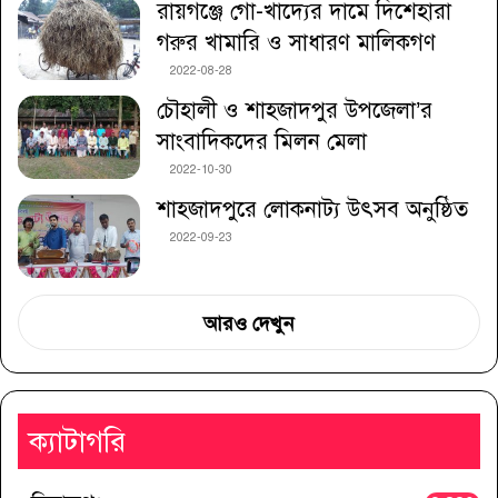
রায়গঞ্জে গো-খাদ্যের দামে দিশেহারা
গরুর খামারি ও সাধারণ মালিকগণ
2022-08-28
চৌহালী ও শাহজাদপুর উপজেলা’র
সাংবাদিকদের মিলন মেলা
2022-10-30
শাহজাদপুরে লোকনাট্য উৎসব অনুষ্ঠিত
2022-09-23
আরও দেখুন
ক্যাটাগরি