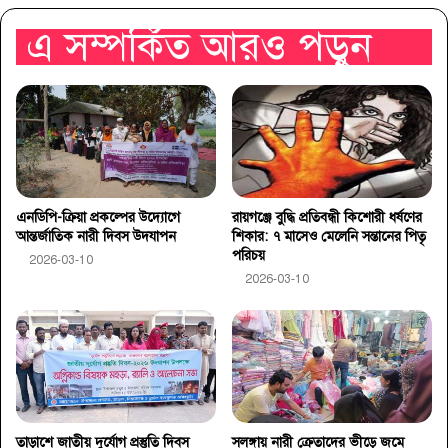
এ সম্পর্কিত আরও পড়ুন
এনডিপি-ক্রিয়া প্রকল্পের উদ্যোগে
রায়গঞ্জে বুদ্ধি প্রতিবন্ধী কিশোরী ধর্ষণের
আন্তর্জাতিক নারী দিবস উদযাপন
শিকার: ৭ মাসেও মেলেনি সন্তানের পিতৃ
পরিচয়
2026-03-10
2026-03-10
তাড়াশে জাতীয় দুর্যোগ প্রস্তুতি দিবস
সলঙ্গায় নারী ক্রেতাদের ভীড়ে জমে