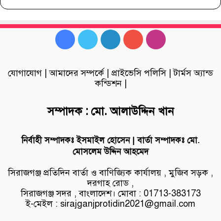
Facebook
Twitter
LinkedIn
YouTube
Instagram
যোগাযোগ
|
আমাদের সম্পর্কে
|
প্রাইভেসি পলিসি
|
টার্মস অ্যান্ড
কন্ডিশন
|
সম্পাদক : মো. আলাউদ্দিন খান
নির্বাহী সম্পাদকঃ ইসমাইল হোসেন | বার্তা সম্পাদকঃ মো.
মোসলেম উদ্দিন আহমেদ
সিরাজগঞ্জ প্রতিদিন বার্তা ও বাণিজ্যিক কার্যালয় , মুজিব সড়ক ,
দরগাহ রোড ,
সিরাজগঞ্জ সদর , বাংলাদেশ। মোবা : 01713-383173
ই-মেইল : sirajganjprotidin2021@gmail.com