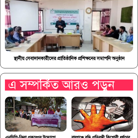
স্থানীয় সেবাদানকারীদের প্রাতিষ্ঠানিক প্রশিক্ষনের সমাপনি অনুষ্ঠান
এ সম্পর্কিত আরও পড়ুন
এনডিপি-ক্রিয়া প্রকল্পের উদ্যোগে
রায়গঞ্জে বুদ্ধি প্রতিবন্ধী কিশোরী ধর্ষণের