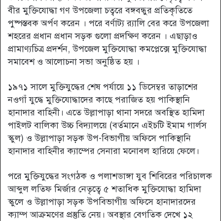
বীর মুক্তিযোদ্ধা গণ উপজেলা চত্বরে বঙ্গবন্ধুর প্রতিকৃতিতে
পুষ্পস্তবক অর্পণ করেন । পরে বর্ণাট্য র‌্যালি বের করে উপজেলা
শহরের প্রধান প্রধান সড়ক গুলো প্রদক্ষিণ করেন । এছাড়াও
প্রামাণ্যচিত্র প্রদর্শন, উপজেল মুক্তিযোদ্ধা কমপ্লেক্সে মুক্তিযোদ্ধা
সমাবেশ ও আলোচনা সভা অনুষ্ঠিত হয় ।
১৯৭১ সালে মুক্তিযুদ্ধের শেষ পর্যায়ে ১১ ডিসেম্বর তাড়াশের
নওগাঁ যুদ্ধে মুক্তিযোদ্ধাদের কাছে পরাজিত হয় পাকিস্থানি
হানাদার বাহিনী। এতে উল্লাপাড়া থানা সদরে অবস্থিত হামিদা
পাইলট বালিকা উচ্চ বিদ্যালয়ে (বর্তমানে এইচটি ইমাম গার্লস
স্কুল) ও উল্লাপাড়া সড়ক উপ-বিভাগীয় অফিসে পাকিস্থানি
হানাদার বাহিনীর ক্যাম্পের সেনারা মনোবল হারিয়ে ফেলে।
পরে মুক্তিযুদ্ধের সংগঠক ও পলাশডাঙ্গা যুব শিবিরের পরিচালক
আব্দুল লতিফ মির্জার নেতৃত্বে ৫ শতাধিক মুক্তিযোদ্ধা হামিদা
স্কুলে ও উল্লাপাড়া সড়ক উপবিভাগীয় অফিসে হানাদারদের
ক্যাম্প আক্রমণের প্রস্তুতি নেয়। অবস্থার বেগতিক দেখে ১২