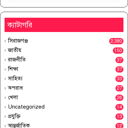
ক্যাটাগরি
সিরাজগঞ্জ
2,380
জাতীয়
150
রাজনীতি
37
শিক্ষা
37
সাহিত্য
33
অপরাধ
27
খেলা
26
Uncategorized
14
প্রযুক্তি
13
আন্তর্জাতিক
12