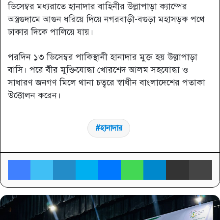
ডিসেম্বর মধ্যরাতে হানাদার বাহিনীর উল্লাপাড়া ক্যাম্পের
অস্ত্রগুদামে আগুন ধরিয়ে দিয়ে নগরবাড়ী-বগুড়া মহাসড়ক পথে
ঢাকার দিকে পালিয়ে যায়।
পরদিন ১৩ ডিসেম্বর পাকিস্থানী হানাদার মুক্ত হয় উল্লাপাড়া
বাসি। পরে বীর মুক্তিযোদ্ধা খোরশেদ আলম সহযোদ্ধা ও
সাধারণ জনগণ মিলে থানা চত্বরে স্বাধীন বাংলাদেশের পতাকা
উত্তোলন করেন।
হানাদার
Facebook
Twitter
LinkedIn
Skype
Messenger
WhatsApp
Telegram
Share via Email
প্র