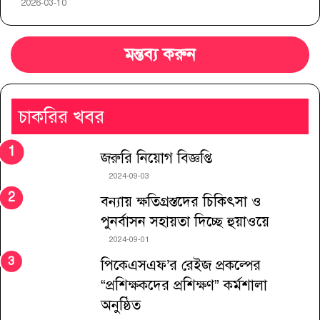
2026-03-10
মন্তব্য করুন
চাকরির খবর
জরুরি নিয়োগ বিজ্ঞপ্তি
2024-09-03
বন্যায় ক্ষতিগ্রস্তদের চিকিৎসা ও
পুনর্বাসন সহায়তা দিচ্ছে হুয়াওয়ে
2024-09-01
পিকেএসএফ’র রেইজ প্রকল্পের
“প্রশিক্ষকদের প্রশিক্ষণ” কর্মশালা
অনুষ্ঠিত