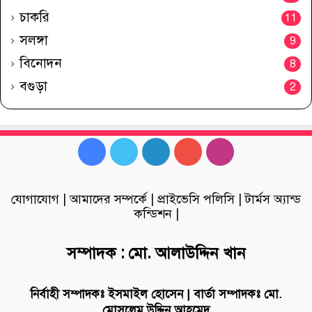
চাকরি
11
সলঙ্গা
9
বিনোদন
8
বগুড়া
2
Facebook
Twitter
LinkedIn
YouTube
Instagram
যোগাযোগ
|
আমাদের সম্পর্কে
|
প্রাইভেসি পলিসি
|
টার্মস অ্যান্ড
কন্ডিশন
|
সম্পাদক : মো. আলাউদ্দিন খান
নির্বাহী সম্পাদকঃ ইসমাইল হোসেন | বার্তা সম্পাদকঃ মো.
মোসলেম উদ্দিন আহমেদ