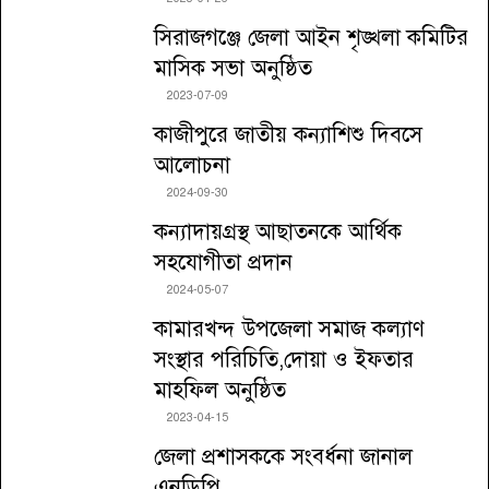
সিরাজগঞ্জে জেলা আইন শৃঙ্খলা কমিটির
মাসিক সভা অনুষ্ঠিত
2023-07-09
কাজীপুরে জাতীয় কন্যাশিশু দিবসে
আলোচনা
2024-09-30
কন্যাদায়গ্রস্থ আছাতনকে আর্থিক
সহযোগীতা প্রদান
2024-05-07
কামারখন্দ উপজেলা সমাজ কল্যাণ
সংস্থার পরিচিতি,দোয়া ও ইফতার
মাহফিল অনুষ্ঠিত
2023-04-15
জেলা প্রশাসককে সংবর্ধনা জানাল
এনডিপি