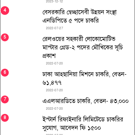
2023-12-12
বেসরকারি স্বেচ্ছাসেবী উন্নয়ন সংস্থা
এনডিপিতে ৫ পদে চাকরি
2022-07-27
রেলওয়ের সহকারী লোকোমোটিভ
মাস্টার গ্রেড-২ পদের মৌখিকের সূচি
প্রকাশ
2022-07-20
ঢাকা আহ্ছানিয়া মিশনে চাকরি, বেতন-
৬১,৪৭৭
2022-07-20
এএলআরডিতে চাকরি, বেতন- ৪৩,০০০
2022-07-20
ইস্টার্ন রিফাইনারি লিমিটেডে চাকরির
সুযোগ, আবেদন ফি ১৫০০