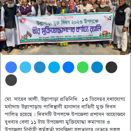
Facebook
Twitter
LinkedIn
Skype
Messenger
WhatsApp
Telegram
Share via Email
প্রিন্ট
মো. সাহেব আলী, উল্লাপাড়া প্রতিনিধি: ১৩ ডিসেম্বর,যথাযোগ্য
মর্যাদায় উল্লাপাড়ায় পাকিস্থানী হানাদার বাহিনী মুক্ত দিবস
পালিত হয়েছে । দিবসটি উপলক্ষে উপজেলা প্রশাসন আয়োজনে
বুধবার বেলা ১১ টায় উপজেলা মুক্তিযোদ্ধা কমান্ডার ও
উপজেলা নির্বাহী কর্মকর্তা সানজিদা সুলতানার নেতৃত্বে সকল