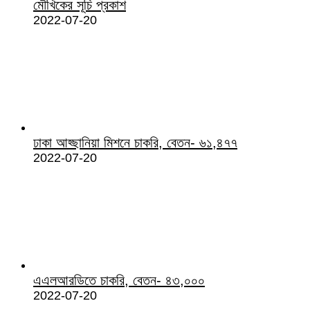
মৌখিকের সূচি প্রকাশ
2022-07-20
ঢাকা আহ্ছানিয়া মিশনে চাকরি, বেতন- ৬১,৪৭৭
2022-07-20
এএলআরডিতে চাকরি, বেতন- ৪৩,০০০
2022-07-20