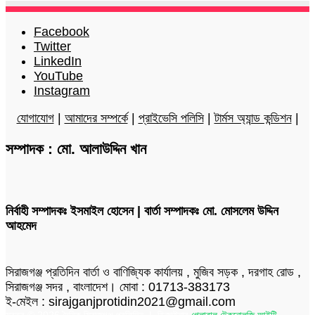
Facebook
Twitter
LinkedIn
YouTube
Instagram
যোগাযোগ
|
আমাদের সম্পর্কে
|
প্রাইভেসি পলিসি
|
টার্মস অ্যান্ড কন্ডিশন
|
সম্পাদক : মো. আলাউদ্দিন খান
নির্বাহী সম্পাদকঃ ইসমাইল হোসেন | বার্তা সম্পাদকঃ মো. মোসলেম উদ্দিন
আহমেদ
সিরাজগঞ্জ প্রতিদিন বার্তা ও বাণিজ্যিক কার্যালয় , মুজিব সড়ক , দরগাহ রোড ,
সিরাজগঞ্জ সদর , বাংলাদেশ। মোবা : 01713-383173
ই-মেইল : sirajganjprotidin2021@gmail.com
স্বত্ব © 2026 দৈনিক সিরাজগঞ্জ প্রতিদিন | ডিজাইনার
গ্লোবাল টেকনোলজি আইটি