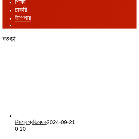
শিক্ষা
চাকরি
ইপেপার
বগুড়া
নিজস্ব প্রতিবেদক
2024-09-21
0
10