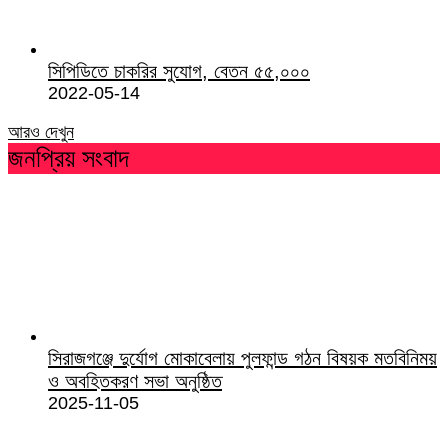
সিপিডিতে চাকরির সুযোগ, বেতন ৫৫,০০০
2022-05-14
আরও দেখুন
জনপ্রিয় সংবাদ
সিরাজগঞ্জে দুর্যোগ মোকাবেলায় পুলফান্ড গঠন বিষয়ক মতবিনিময়
ও অবহিতকরণ সভা অনুষ্ঠিত
2025-11-05