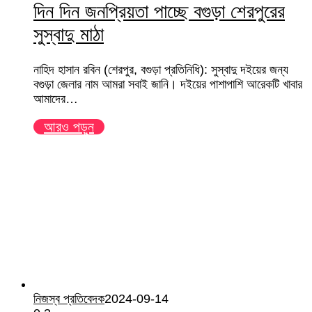
দিন দিন জনপ্রিয়তা পাচ্ছে বগুড়া শেরপুরের
সুস্বাদু মাঠা
নাহিদ হাসান রবিন (শেরপুর, বগুড়া প্রতিনিধি): সুস্বাদু দইয়ের জন্য
বগুড়া জেলার নাম আমরা সবাই জানি। দইয়ের পাশাপাশি আরেকটি খাবার
আমাদের…
আরও পড়ুন
নিজস্ব প্রতিবেদক
2024-09-14