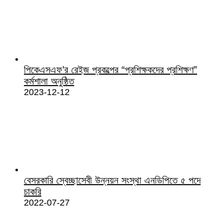
পিকেএসএফ’র রেইজ প্রকল্পের “প্রশিক্ষকদের প্রশিক্ষণ”
কর্মশালা অনুষ্ঠিত
2023-12-12
বেসরকারি স্বেচ্ছাসেবী উন্নয়ন সংস্থা এনডিপিতে ৫ পদে
চাকরি
2022-07-27