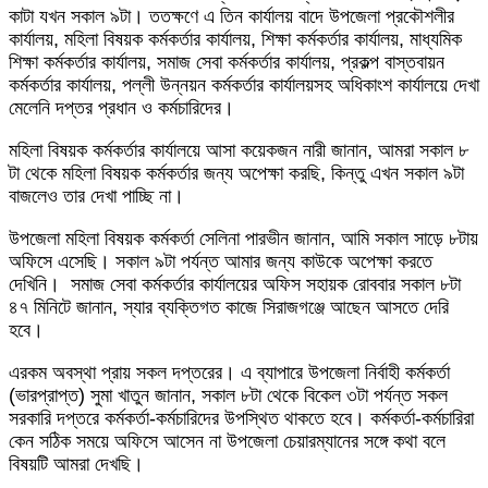
কাটা যখন সকাল ৯টা। ততক্ষণে এ তিন কার্যালয় বাদে উপজেলা প্রকৌশলীর
কার্যালয়, মহিলা বিষয়ক কর্মকর্তার কার্যালয়, শিক্ষা কর্মকর্তার কার্যালয়, মাধ্যমিক
শিক্ষা কর্মকর্তার কার্যালয়, সমাজ সেবা কর্মকর্তার কার্যালয়, প্রকল্প বাস্তবায়ন
কর্মকর্তার কার্যালয়, পল্লী উন্নয়ন কর্মকর্তার কার্যালয়সহ অধিকাংশ কার্যালয়ে দেখা
মেলেনি দপ্তর প্রধান ও কর্মচারিদের।
মহিলা বিষয়ক কর্মকর্তার কার্যালয়ে আসা কয়েকজন নারী জানান, আমরা সকাল ৮
টা থেকে মহিলা বিষয়ক কর্মকর্তার জন্য অপেক্ষা করছি, কিন্তু এখন সকাল ৯টা
বাজলেও তার দেখা পাচ্ছি না।
উপজেলা মহিলা বিষয়ক কর্মকর্তা সেলিনা পারভীন জানান, আমি সকাল সাড়ে ৮টায়
অফিসে এসেছি। সকাল ৯টা পর্যন্ত আমার জন্য কাউকে অপেক্ষা করতে
দেখিনি। সমাজ সেবা কর্মকর্তার কার্যালয়ের অফিস সহায়ক রোববার সকাল ৮টা
৪৭ মিনিটে জানান, স্যার ব্যক্তিগত কাজে সিরাজগঞ্জে আছেন আসতে দেরি
হবে।
এরকম অবস্থা প্রায় সকল দপ্তরের। এ ব্যাপারে উপজেলা নির্বাহী কর্মকর্তা
(ভারপ্রাপ্ত) সুমা খাতুন জানান, সকাল ৮টা থেকে বিকেল ৩টা পর্যন্ত সকল
সরকারি দপ্তরে কর্মকর্তা-কর্মচারিদের উপস্থিত থাকতে হবে। কর্মকর্তা-কর্মচারিরা
কেন সঠিক সময়ে অফিসে আসেন না উপজেলা চেয়ারম্যানের সঙ্গে কথা বলে
বিষয়টি আমরা দেখছি।