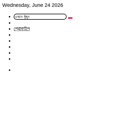
Wednesday, June 24 2026
এখানে
Random
খুঁজুন
Article
প্রোফাইল
Facebook
Twitter
LinkedIn
YouTube
Instagram
Menu