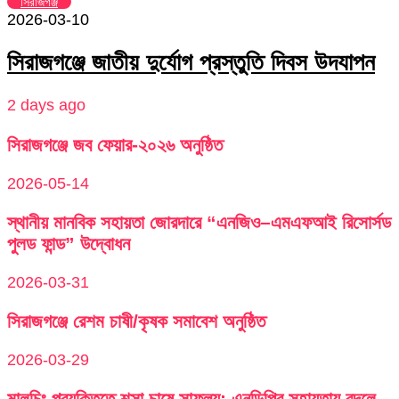
সিরাজগঞ্জ
2026-03-10
সিরাজগঞ্জে জাতীয় দুর্যোগ প্রস্তুতি দিবস উদযাপন
2 days ago
সিরাজগঞ্জে জব ফেয়ার-২০২৬ অনুষ্ঠিত
2026-05-14
স্থানীয় মানবিক সহায়তা জোরদারে “এনজিও–এমএফআই রিসোর্সড
পুলড ফান্ড” উদ্বোধন
2026-03-31
সিরাজগঞ্জে রেশম চাষী/কৃষক সমাবেশ অনুষ্ঠিত
2026-03-29
মালচিং প্রযুক্তিতে শসা চাষে সাফল্য: এনডিপির সহায়তায় বদলে