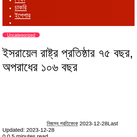
চাকরি
ইপেপার
Uncategorized
ইসরায়েল রাষ্ট্র প্রতিষ্ঠার ৭৫ বছর,
অপরাধের ১০৬ বছর
Send
an
email
নিজস্ব প্রতিবেদক
2023-12-28
Last
Updated: 2023-12-28
0
0
5 minutes read