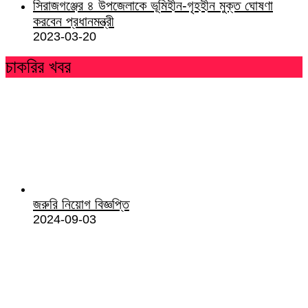
সিরাজগঞ্জের ৪ উপজেলাকে ভূমিহীন-গৃহহীন মুক্ত ঘোষণা
করবেন প্রধানমন্ত্রী
2023-03-20
চাকরির খবর
জরুরি নিয়োগ বিজ্ঞপ্তি
2024-09-03