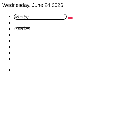
Wednesday, June 24 2026
এখানে
Random
খুঁজুন
Article
প্রোফাইল
Facebook
Twitter
LinkedIn
YouTube
Instagram
Menu