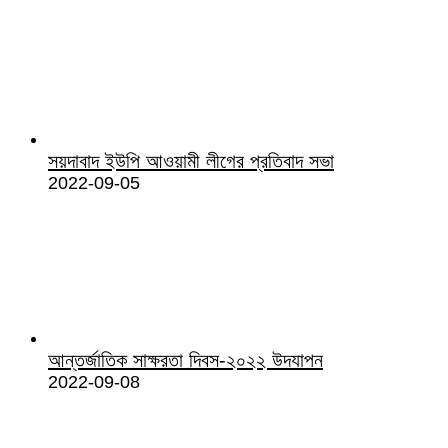
সয়দাবাদ ইউপি আওয়ামী লীগের প্রতিবাদ সভা
2022-09-05
আন্তর্জাতিক সাক্ষরতা দিবস-২০২২ উদযাপন
2022-09-08