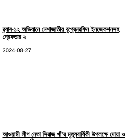
র‌্যাব-১২ অভিযানে নেশাজাতীয় বুপ্রেনরফিন ইনজেকশনসহ
গ্রেফতার ২
2024-08-27
আওয়ামী লীগ নেতা সিরাজ খাঁ’র মৃত্যুবার্ষিকী উপলক্ষে দোয়া ও