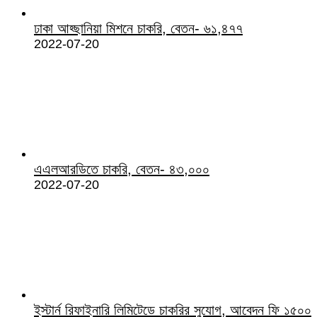
ঢাকা আহ্ছানিয়া মিশনে চাকরি, বেতন- ৬১,৪৭৭
2022-07-20
এএলআরডিতে চাকরি, বেতন- ৪৩,০০০
2022-07-20
ইস্টার্ন রিফাইনারি লিমিটেডে চাকরির সুযোগ, আবেদন ফি ১৫০০