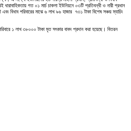
এরই ধারাবাহিকতায় গত ০১ মার্চ চাকলা ইউনিয়নে ০৩টি প্রতিবন্ধী ও নারী প্রধান
ী এবং বিধাব পরিবারের মাঝে ৬ লাখ ৯৬ হাজার ৭৩১ টাকা বিশেষ সঞ্চয় ম্যাচিং
 পরিবারে ১ লাখ ৩৮০০০ টাকা মৃত সৎকার বাবদ প্রদান করা হয়েছে। বিতরন