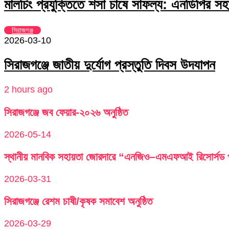
মালচিং প্রযুক্তিতে শসা চাষে সাফল্য: এনডিপির সহা
সিরাজগঞ্জ
2026-03-10
সিরাজগঞ্জে জাতীয় দুর্যোগ প্রস্তুতি দিবস উদযাপন
2 hours ago
সিরাজগঞ্জে জব ফেয়ার-২০২৬ অনুষ্ঠিত
2026-05-14
স্থানীয় মানবিক সহায়তা জোরদারে “এনজিও–এমএফআই রিসোর্সড পু
2026-03-31
সিরাজগঞ্জে রেশম চাষী/কৃষক সমাবেশ অনুষ্ঠিত
2026-03-29