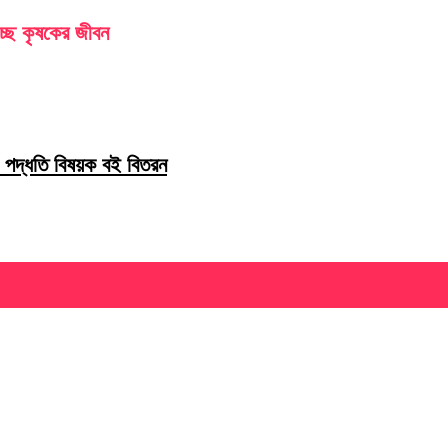
চ্ছে কৃষকের জীবন
 পদ্ধতি বিষয়ক বই বিতরন