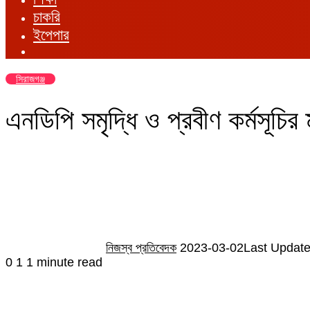
চাকরি
ইপেপার
সিরাজগঞ্জ
এনডিপি সমৃদ্ধি ও প্রবীণ কর্মসূচির
Send
an
email
নিজস্ব প্রতিবেদক
2023-03-02
Last Update
0
1
1 minute read