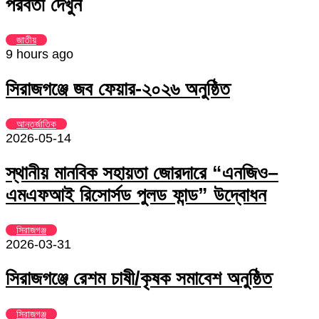
পরবর্তী দেখুন
Email
জাতীয়
9 hours ago
সিরাজগঞ্জে জব ফেয়ার-২০২৬ অনুষ্ঠিত
আন্তর্জাতিক
2026-05-14
স্থানীয় মানবিক সহায়তা জোরদারে “এনজিও–
এমএফআই রিসোর্সড পুলড ফান্ড” উদ্বোধন
সিরাজগঞ্জ
2026-03-31
সিরাজগঞ্জে রেশম চাষী/কৃষক সমাবেশ অনুষ্ঠিত
সিরাজগঞ্জ