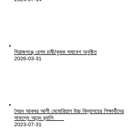
সিরাজগঞ্জে রেশম চাষী/কৃষক সমাবেশ অনুষ্ঠিত
2026-03-31
সৈয়দ আকবর আলী মেমোরিয়াল উচ্চ বিদ্যালয়ের শিক্ষার্থীদের
সাফল্যে আনন্দ র‌্যালি
2023-07-31