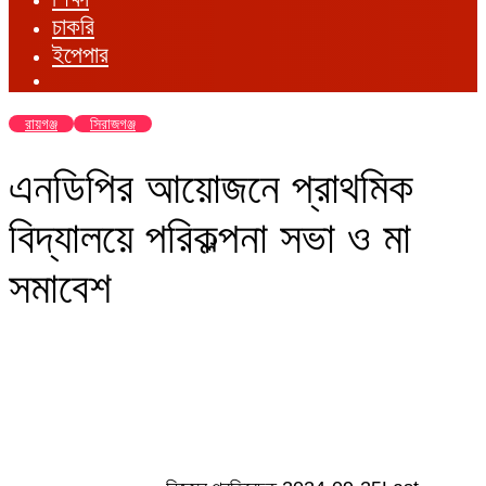
চাকরি
ইপেপার
রায়গঞ্জ
সিরাজগঞ্জ
এনডিপির আয়োজনে প্রাথমিক
বিদ্যালয়ে পরিকল্পনা সভা ও মা
সমাবেশ
Send
an
email