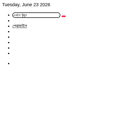
Tuesday, June 23 2026
এখানে
Random
খুঁজুন
Article
প্রোফাইল
Facebook
Twitter
LinkedIn
YouTube
Instagram
Menu