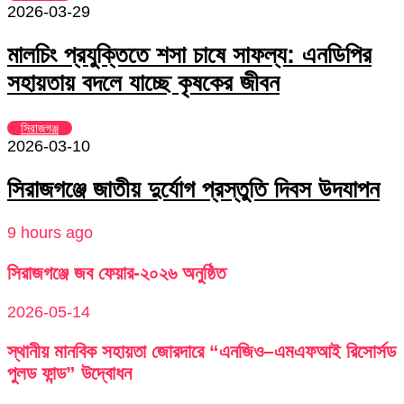
2026-03-29
মালচিং প্রযুক্তিতে শসা চাষে সাফল্য: এনডিপির
সহায়তায় বদলে যাচ্ছে কৃষকের জীবন
সিরাজগঞ্জ
2026-03-10
সিরাজগঞ্জে জাতীয় দুর্যোগ প্রস্তুতি দিবস উদযাপন
9 hours ago
সিরাজগঞ্জে জব ফেয়ার-২০২৬ অনুষ্ঠিত
2026-05-14
স্থানীয় মানবিক সহায়তা জোরদারে “এনজিও–এমএফআই রিসোর্সড
পুলড ফান্ড” উদ্বোধন