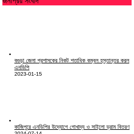
জনপ্রিয় সংবাদ
বগুড়া জেলা প্রশাসকের নিকট শতাধিক কম্বল হস্তান্তর করল
এনডিপি
2023-01-15
কাজিপুরে এনডিপির উদ্যোগে গোখাদ্য ও সাইলো ড্রাম বিতরণ
2024-07-14