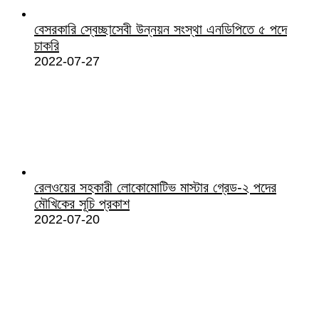
বেসরকারি স্বেচ্ছাসেবী উন্নয়ন সংস্থা এনডিপিতে ৫ পদে
চাকরি
2022-07-27
রেলওয়ের সহকারী লোকোমোটিভ মাস্টার গ্রেড-২ পদের
মৌখিকের সূচি প্রকাশ
2022-07-20