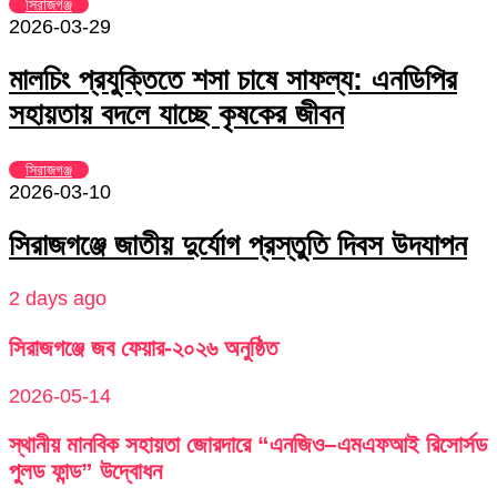
সিরাজগঞ্জ
2026-03-29
মালচিং প্রযুক্তিতে শসা চাষে সাফল্য: এনডিপির
সহায়তায় বদলে যাচ্ছে কৃষকের জীবন
সিরাজগঞ্জ
2026-03-10
সিরাজগঞ্জে জাতীয় দুর্যোগ প্রস্তুতি দিবস উদযাপন
2 days ago
সিরাজগঞ্জে জব ফেয়ার-২০২৬ অনুষ্ঠিত
2026-05-14
স্থানীয় মানবিক সহায়তা জোরদারে “এনজিও–এমএফআই রিসোর্সড
পুলড ফান্ড” উদ্বোধন