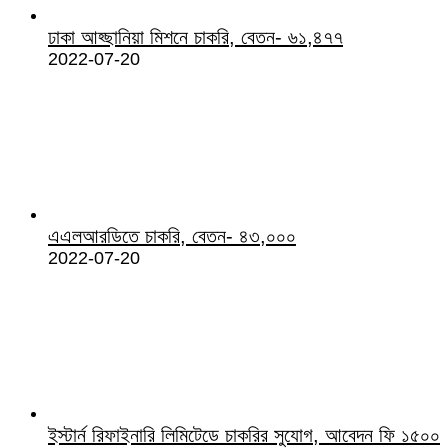
ঢাকা আহ্ছানিয়া মিশনে চাকরি, বেতন- ৬১,৪৭৭
2022-07-20
এএলআরডিতে চাকরি, বেতন- ৪৩,০০০
2022-07-20
ইস্টার্ন রিফাইনারি লিমিটেডে চাকরির সুযোগ, আবেদন ফি ১৫০০