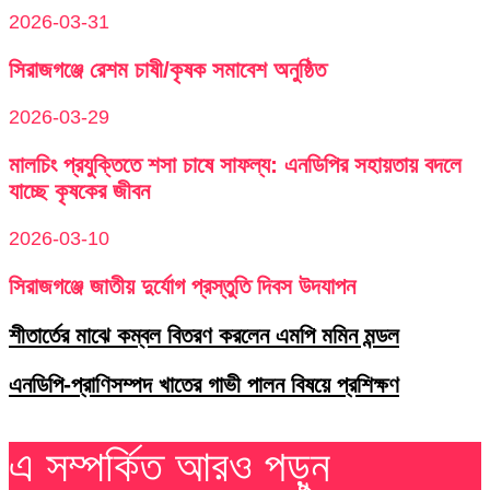
2026-03-31
সিরাজগঞ্জে রেশম চাষী/কৃষক সমাবেশ অনুষ্ঠিত
2026-03-29
মালচিং প্রযুক্তিতে শসা চাষে সাফল্য: এনডিপির সহায়তায় বদলে
যাচ্ছে কৃষকের জীবন
2026-03-10
সিরাজগঞ্জে জাতীয় দুর্যোগ প্রস্তুতি দিবস উদযাপন
শীতার্তের মাঝে কম্বল বিতরণ করলেন এমপি মমিন মন্ডল
এনডিপি-প্রাণিসম্পদ খাতের গাভী পালন বিষয়ে প্রশিক্ষণ
এ সম্পর্কিত আরও পড়ুন