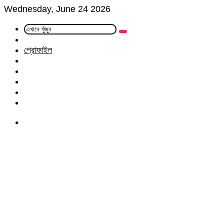
Wednesday, June 24 2026
এখানে
Random
খুঁজুন
Article
প্রোফাইল
Facebook
Twitter
LinkedIn
YouTube
Instagram
Menu