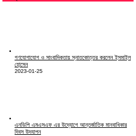
গণযোগাযোগ ও সাংবাদিকতায় স্নাতকোত্তর করলেন ইসমাইল
হোসেন
2023-01-25
এনডিপি এমএসএফ এর উদ্যোগে আন্তর্জাতিক মানবাধিকার
দিবস উদযাপন