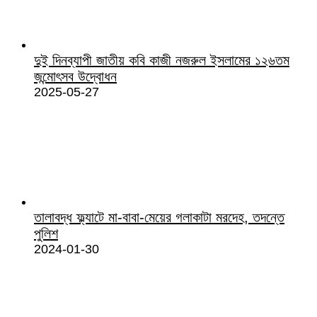
দুই দিনব্যাপী জাতীয় কবি কাজী নজরুল ইসলামের ১২৬তম
জন্মোৎসব উদ্বোধন
2025-05-27
তালাবদ্ধ ফ্ল্যাটে মা-বাবা-মেয়ের গলাকাটা মরদেহ, তদন্তে
পুলিশ
2024-01-30