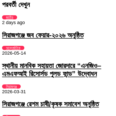
Email
via
পরবর্তী দেখুন
Email
জাতীয়
2 days ago
সিরাজগঞ্জে জব ফেয়ার-২০২৬ অনুষ্ঠিত
আন্তর্জাতিক
2026-05-14
স্থানীয় মানবিক সহায়তা জোরদারে “এনজিও–
এমএফআই রিসোর্সড পুলড ফান্ড” উদ্বোধন
সিরাজগঞ্জ
2026-03-31
সিরাজগঞ্জে রেশম চাষী/কৃষক সমাবেশ অনুষ্ঠিত