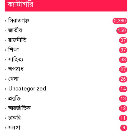
ক্যাটাগরি
সিরাজগঞ্জ
2,380
জাতীয়
150
রাজনীতি
37
শিক্ষা
37
সাহিত্য
33
অপরাধ
27
খেলা
26
Uncategorized
14
প্রযুক্তি
13
আন্তর্জাতিক
12
চাকরি
11
সলঙ্গা
9