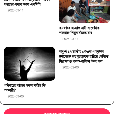
সহায়তা প্রদান করল এনডিপি
2025-03-11
ক্যান্সারে আক্রান্ত নারী সাংবাদিক
শাহনাজ শিমুল বাঁচতে চায়
2025-03-11
অনুর্ধ্ব ১৭ জাতীয় গোল্ডকাপ ফুটবল
টুর্নামেন্টে জয়পুরহাটকে হারিয়ে সেমিতে
সিরাজগঞ্জ বালক-বালিকা উভয় দল
2025-02-06
পরিবারের বাইরে সকল নারীই কি
পরনারী?
2025-03-09