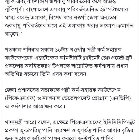
ঝুঁকি এবং বাংলাদেশ জলবায়ু পরিবর্তনের ফলে অত্যন্ত
ঝুঁকিপূর্ণ। বাংলাদেশে জলবায়ু পরিবর্তনজনিত হটস্পটগুলোর
মধ্যে বরেন্দ্র এলাকা, বিশেষ করে নওগাঁ জেলা অন্যতম।
জলবায়ু পরিবর্তনের ফলে এই এলাকায় খরার প্রকোপ ক্রমাগত
বাড়ছে।’
গতকাল শনিবার সকাল ১০টায় নওগাঁয় পল্লী কর্ম সহায়ক
ফাউন্ডেশনের এক্সটেন্ডেড কমিউনিটি ক্লাইমেট চেঞ্জ প্রজেক্ট-ড্রট
প্রকল্পের অবহিতকরণ উপলক্ষে আয়োজিত কর্মশালায় প্রধান
অতিথির বক্তব্যে তিনি এসব কথা বলেন।
জেলা প্রশাসকের সভাকক্ষে পল্লী কর্ম-সহায়ক ফাউন্ডেশন
(পিকেএসএফ) ও ন্যাশনাল ডেভেলপমেন্ট প্রোগ্রাম (এনডিপি)
এ কর্মশালার আয়োজন করে।
খাদ্যমন্ত্রী আরো বলেন, এক্ষেত্রে পিকেএসএফের ইসিসিসিপি-ড্রট
প্রকল্প ভূ-উপরিস্থ পানি সংরক্ষণ ও ভূগর্ভস্থ পানির আধার বৃদ্ধির
জন্য সহায়ক ভূমিকা পালন করবে। ভূ-উপরিস্থ পানির