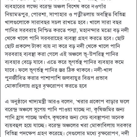
ব্যবহারের লক্ষ্যে বরেন্দ্র অঞ্চল বিশেষ করে নওগাঁর
নিয়ামতপুর, পোরশা, সাপাহার ও পত্নীতলায় অবস্থিত বিভিন্ন
খালগুলোকে সারাবছর সচল রাখতে হবে। খালে সারা বছর
পানির সরবরাহ নিশ্চিত করতে পদ্মা, মহানন্দার মতো বড় নদী
থেকে খালে পানি সরবরাহের ব্যবস্থা গ্রহণ করতে হবে। ছোট
ছোট প্রকল্পে টাকা ব্যয় না করে বড় নদী থেকে খালে পানি
সরবরাহ ব্যবস্থা করা গেলে এই অঞ্চলে ভূ-উপরিস্থ পানির
ব্যবহার বেড়ে যাবে। এতে করে ভূগর্ভস্থ পানির ব্যবহার কমে
যাবে। ফলে ভূগর্ভস্থ পানির স্তর ঠিক থাকবে। নদী-খাল
পুনর্জীবিত করার পাশাপাশি জলবায়ুর বিরূপ প্রভাব
মোকাবিলায় প্রচুর বৃক্ষরোপণ করতে হবে
এ অনুষ্ঠানে খাদ্যমন্ত্রী আরও বলেন, ‘খরার প্রকোপ বাড়ার ফলে
বরেন্দ্র অঞ্চলে সুপেয় পানি পাওয়া যাচ্ছে না, কৃষিজমির জন্য
পানি হ্রাস পাচ্ছে অর্থাৎ কৃষকের জন্য সেচ ব্যবস্থাপনা অনেক
ব্যয়বহুল হয়ে যাচ্ছে। বরেন্দ্র অঞ্চলের খরা মোকাবিলায় সরকার
বিভিন্ন পদক্ষেপ গ্রহণ করেছে। সেগুলোর মধ্যে বৃক্ষরোপণ, নদী