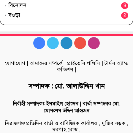
বিনোদন
8
বগুড়া
2
Facebook
Twitter
LinkedIn
YouTube
Instagram
যোগাযোগ
|
আমাদের সম্পর্কে
|
প্রাইভেসি পলিসি
|
টার্মস অ্যান্ড
কন্ডিশন
|
সম্পাদক : মো. আলাউদ্দিন খান
নির্বাহী সম্পাদকঃ ইসমাইল হোসেন | বার্তা সম্পাদকঃ মো.
মোসলেম উদ্দিন আহমেদ
সিরাজগঞ্জ প্রতিদিন বার্তা ও বাণিজ্যিক কার্যালয় , মুজিব সড়ক ,
দরগাহ রোড ,