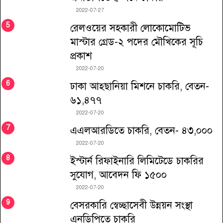
2022-07-27
রেলওয়ের সহকারী লোকোমোটিভ
মাস্টার গ্রেড-২ পদের মৌখিকের সূচি
প্রকাশ
2022-07-20
ঢাকা আহ্ছানিয়া মিশনে চাকরি, বেতন-
৬১,৪৭৭
2022-07-20
এএলআরডিতে চাকরি, বেতন- ৪৩,০০০
2022-07-20
ইস্টার্ন রিফাইনারি লিমিটেডে চাকরির
সুযোগ, আবেদন ফি ১৫০০
2022-07-20
বেসরকারি স্বেচ্ছাসেবী উন্নয়ন সংস্থা
এনডিপিতে চাকরি