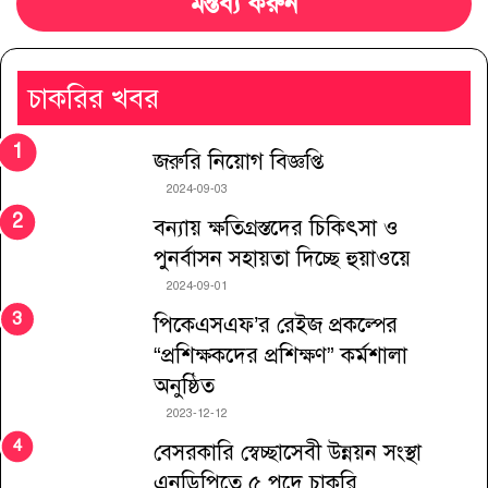
মন্তব্য করুন
চাকরির খবর
জরুরি নিয়োগ বিজ্ঞপ্তি
2024-09-03
বন্যায় ক্ষতিগ্রস্তদের চিকিৎসা ও
পুনর্বাসন সহায়তা দিচ্ছে হুয়াওয়ে
2024-09-01
পিকেএসএফ’র রেইজ প্রকল্পের
“প্রশিক্ষকদের প্রশিক্ষণ” কর্মশালা
অনুষ্ঠিত
2023-12-12
বেসরকারি স্বেচ্ছাসেবী উন্নয়ন সংস্থা
এনডিপিতে ৫ পদে চাকরি