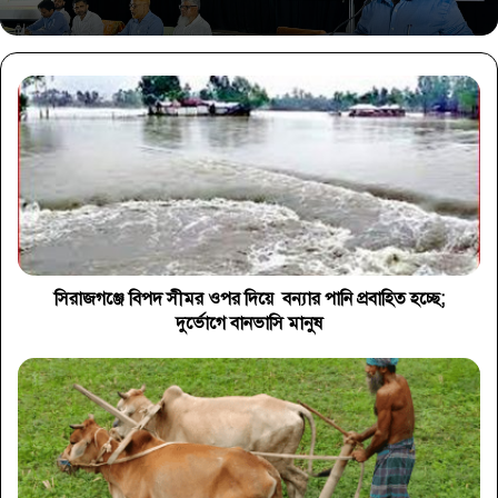
সিরাজগঞ্জে বিপদ সীমর ওপর দিয়ে বন্যার পানি প্রবাহিত হচ্ছে;
দুর্ভোগে বানভাসি মানুষ