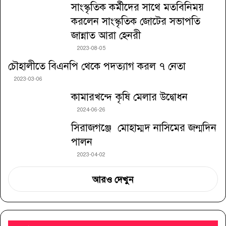
সাংস্কৃতিক কর্মীদের সাথে মতবিনিময়
করলেন সাংস্কৃতিক জোটের সভাপতি
জান্নাত আরা হেনরী
2023-08-05
চৌহালীতে বিএনপি থেকে পদত্যাগ করল ৭ নেতা
2023-03-06
কামারখন্দে কৃষি মেলার উদ্বোধন
2024-06-26
সিরাজগঞ্জে মোহাম্মদ নাসিমের জন্মদিন
পালন
2023-04-02
আরও দেখুন