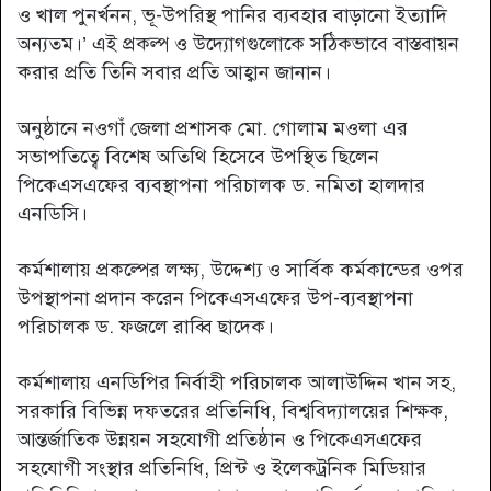
ও খাল পুনর্খনন, ভূ-উপরিস্থ পানির ব্যবহার বাড়ানো ইত্যাদি
অন্যতম।’ এই প্রকল্প ও উদ্যোগগুলোকে সঠিকভাবে বাস্তবায়ন
করার প্রতি তিনি সবার প্রতি আহ্বান জানান।
অনুষ্ঠানে নওগাঁ জেলা প্রশাসক মো. গোলাম মওলা এর
সভাপতিত্বে বিশেষ অতিথি হিসেবে উপস্থিত ছিলেন
পিকেএসএফের ব্যবস্থাপনা পরিচালক ড. নমিতা হালদার
এনডিসি।
কর্মশালায় প্রকল্পের লক্ষ্য, উদ্দেশ্য ও সার্বিক কর্মকান্ডের ওপর
উপস্থাপনা প্রদান করেন পিকেএসএফের উপ-ব্যবস্থাপনা
পরিচালক ড. ফজলে রাব্বি ছাদেক।
কর্মশালায় এনডিপির নির্বাহী পরিচালক আলাউদ্দিন খান সহ,
সরকারি বিভিন্ন দফতরের প্রতিনিধি, বিশ্ববিদ্যালয়ের শিক্ষক,
আন্তর্জাতিক উন্নয়ন সহযোগী প্রতিষ্ঠান ও পিকেএসএফের
সহযোগী সংস্থার প্রতিনিধি, প্রিন্ট ও ইলেকট্রনিক মিডিয়ার