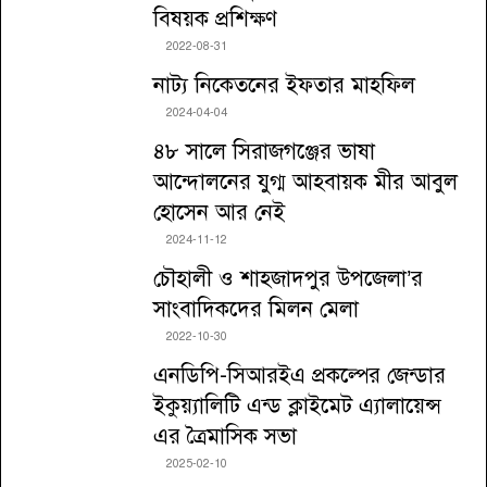
বিষয়ক প্রশিক্ষণ
2022-08-31
নাট্য নিকেতনের ইফতার মাহফিল
2024-04-04
৪৮ সালে সিরাজগঞ্জের ভাষা
আন্দোলনের যুগ্ম আহবায়ক মীর আবুল
হোসেন আর নেই
2024-11-12
চৌহালী ও শাহজাদপুর উপজেলা’র
সাংবাদিকদের মিলন মেলা
2022-10-30
এনডিপি-সিআরইএ প্রকল্পের জেন্ডার
ইকুয়্যালিটি এন্ড ক্লাইমেট এ্যালায়েন্স
এর ত্রৈমাসিক সভা
2025-02-10