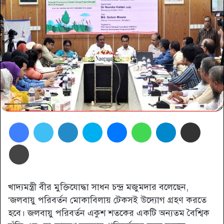
Facebook
Twitter
LinkedIn
Skype
Messenger
WhatsApp
Telegram
Share via Email
প্রিন্ট
খাদ্যমন্ত্রী বীর মুক্তিযোদ্ধা সাধন চন্দ্র মজুমদার বলেছেন,
‘জলবায়ু পরিবর্তন মোকাবিলায় টেকসই উদ্যোগ গ্রহণ করতে
হবে। জলবায়ু পরিবর্তন একুশ শতকের একটি অন্যতম বৈশ্বিক