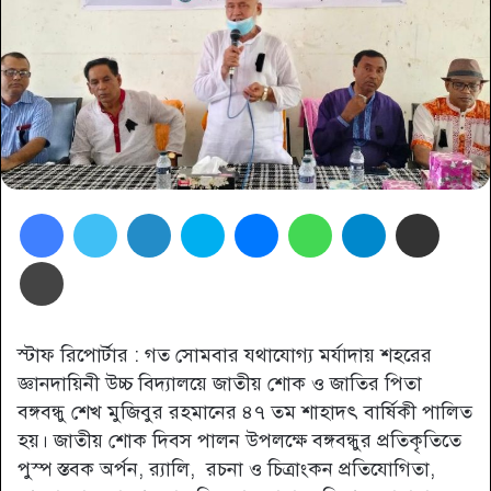
Facebook
Twitter
LinkedIn
Skype
Messenger
WhatsApp
Telegram
Share via Email
প্রিন্ট
স্টাফ রিপোর্টার : গত সোমবার যথাযোগ্য মর্যাদায় শহরের
জ্ঞানদায়িনী উচ্চ বিদ্যালয়ে জাতীয় শোক ও জাতির পিতা
বঙ্গবন্ধু শেখ মুজিবুর রহমানের ৪৭ তম শাহাদৎ বার্ষিকী পালিত
হয়। জাতীয় শোক দিবস পালন উপলক্ষে বঙ্গবন্ধুর প্রতিকৃতিতে
পুস্প স্তবক অর্পন, র‌্যালি, রচনা ও চিত্রাংকন প্রতিযোগিতা,