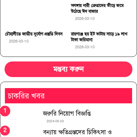
সলঙ্গায় নারী ক্রেতাদের ভীড়ে জমে
উঠেছে ঈদ বাজার
2026-03-10
চৌহালীতে জাতীয় দুর্যোগ প্রস্তুতি দিবস
রায়গঞ্জে ছয় ইট ভাটায় সাড়ে ১৯ লাখ
টাকা জরিমানা
2026-03-10
2026-03-10
মন্তব্য করুন
চাকরির খবর
জরুরি নিয়োগ বিজ্ঞপ্তি
2024-09-03
বন্যায় ক্ষতিগ্রস্তদের চিকিৎসা ও