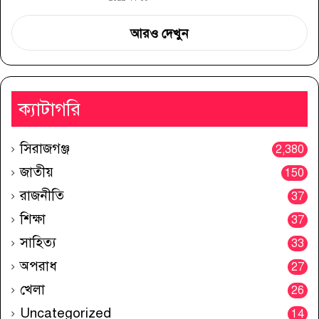
আরও দেখুন
ক্যাটাগরি
সিরাজগঞ্জ
2,380
জাতীয়
150
রাজনীতি
37
শিক্ষা
37
সাহিত্য
33
অপরাধ
27
খেলা
26
Uncategorized
14