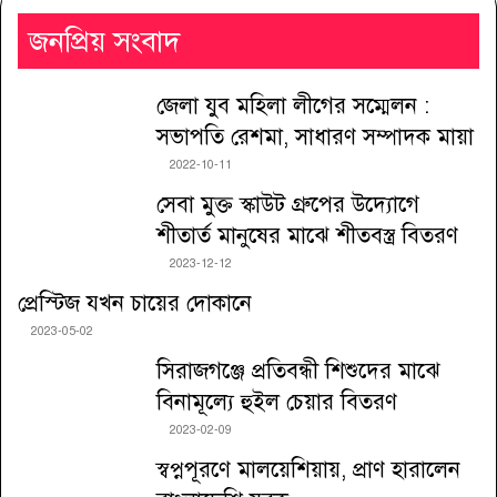
জনপ্রিয় সংবাদ
জেলা যুব মহিলা লীগের সম্মেলন :
সভাপতি রেশমা, সাধারণ সম্পাদক মায়া
2022-10-11
সেবা মুক্ত স্কাউট গ্রুপের উদ্যোগে
শীতার্ত মানুষের মাঝে শীতবস্ত্র বিতরণ
2023-12-12
প্রেস্টিজ যখন চায়ের দোকানে
2023-05-02
সিরাজগঞ্জে প্রতিবন্ধী শিশুদের মাঝে
বিনামূল্যে হুইল চেয়ার বিতরণ
2023-02-09
স্বপ্নপূরণে মালয়েশিয়ায়, প্রাণ হারালেন