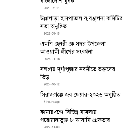
বাংলাদেশি যুবক
2023-02-11
উল্লাপাড়া হাসপাতাল ব্যবস্থাপনা কমিটির
সভা অনুষ্ঠিত
2022-08-18
এমপি হেনরী কে সদর উপজেলা
আওয়ামী লীগের সংবর্ধনা
2024-01-15
সলঙ্গায় দূর্গাপূজার নবমীতে ভক্তদের
ভিড়
2024-10-12
সিরাজগঞ্জে জব ফেয়ার-২০২৬ অনুষ্ঠিত
3 hours ago
কামারখন্দে বিভিন্ন মামলায়
পরোয়ানাভুক্ত ৮ আসামি গ্রেফতার
2022-11-09