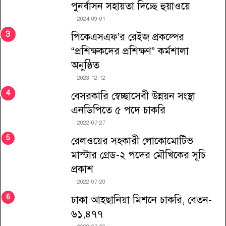
পুনর্বাসন সহায়তা দিচ্ছে হুয়াওয়ে
2024-09-01
পিকেএসএফ’র রেইজ প্রকল্পের
“প্রশিক্ষকদের প্রশিক্ষণ” কর্মশালা
অনুষ্ঠিত
2023-12-12
বেসরকারি স্বেচ্ছাসেবী উন্নয়ন সংস্থা
এনডিপিতে ৫ পদে চাকরি
2022-07-27
রেলওয়ের সহকারী লোকোমোটিভ
মাস্টার গ্রেড-২ পদের মৌখিকের সূচি
প্রকাশ
2022-07-20
ঢাকা আহ্ছানিয়া মিশনে চাকরি, বেতন-
৬১,৪৭৭