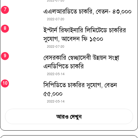
2022-07-20
এএলআরডিতে চাকরি, বেতন- ৪৩,০০০
2022-07-20
ইস্টার্ন রিফাইনারি লিমিটেডে চাকরির
সুযোগ, আবেদন ফি ১৫০০
2022-07-20
বেসরকারি স্বেচ্ছাসেবী উন্নয়ন সংস্থা
এনডিপিতে চাকরি
2022-05-14
সিপিডিতে চাকরির সুযোগ, বেতন
৫৫,০০০
2022-05-14
আরও দেখুন