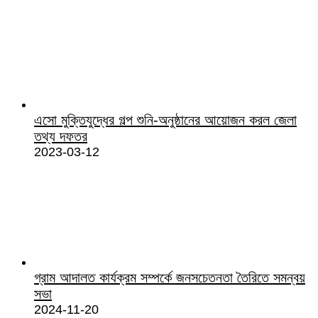
এসো মুক্তিযুদ্ধের গল্প শুনি-অনুষ্ঠানের আয়োজন করল জেলা
তথ্য দফতর
2023-03-12
গ্রাম আদালত কার্যক্রম সম্পর্কে জনসচেতনতা তৈরিতে সমন্বয়
সভা
2024-11-20