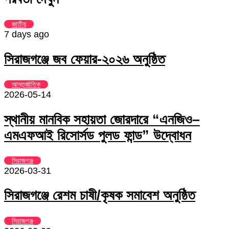
Email
জাতীয়
7 days ago
সিরাজগঞ্জে জব ফেয়ার-২০২৬ অনুষ্ঠিত
আন্তর্জাতিক
2026-05-14
স্থানীয় মানবিক সহায়তা জোরদারে “এনজিও–
এমএফআই রিসোর্সড পুলড ফান্ড” উদ্বোধন
সিরাজগঞ্জ
2026-03-31
সিরাজগঞ্জে রেশম চাষী/কৃষক সমাবেশ অনুষ্ঠিত
সিরাজগঞ্জ