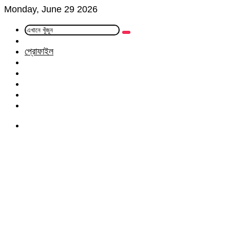
Monday, June 29 2026
এখানে
Random
খুঁজুন
Article
প্রোফাইল
Facebook
Twitter
LinkedIn
YouTube
Instagram
Menu