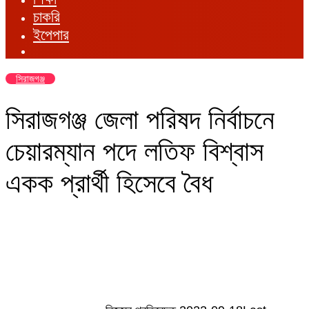
চাকরি
ইপেপার
সিরাজগঞ্জ
সিরাজগঞ্জ জেলা পরিষদ নির্বাচনে
চেয়ারম্যান পদে লতিফ বিশ্বাস
একক প্রার্থী হিসেবে বৈধ
Send
an
email