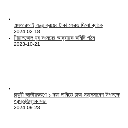
এমআরআই যন্ত্র ক্রয়ের টাকা ফেরত দিলো ব্যাংক
2024-02-18
শিয়ালকোল যুব সংসদের আহ্বায়ক কমিটি গঠন
2023-10-21
চাকুরী জাতীয়করণে ১ দফা দাবিতে ঢাকা মহাসমাবেশ উপলক্ষে
প্রস্তুতিমূলক সভা
2024-09-23