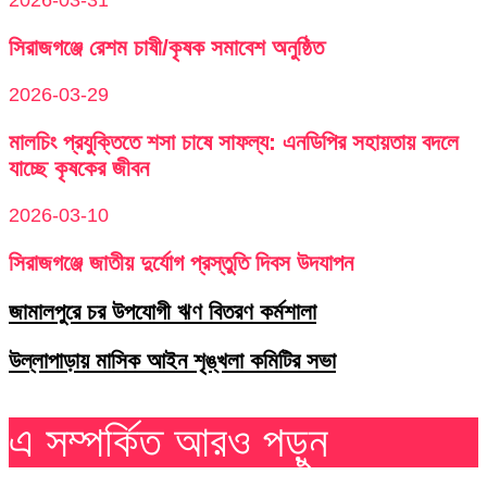
সিরাজগঞ্জে রেশম চাষী/কৃষক সমাবেশ অনুষ্ঠিত
2026-03-29
মালচিং প্রযুক্তিতে শসা চাষে সাফল্য: এনডিপির সহায়তায় বদলে
যাচ্ছে কৃষকের জীবন
2026-03-10
সিরাজগঞ্জে জাতীয় দুর্যোগ প্রস্তুতি দিবস উদযাপন
জামালপুরে চর উপযোগী ঋণ বিতরণ কর্মশালা
উল্লাপাড়ায় মাসিক আইন শৃঙ্খলা কমিটির সভা
এ সম্পর্কিত আরও পড়ুন