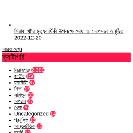
সিরাজ খাঁ’র মৃত্যুবার্ষিকী উপলক্ষে দোয়া ও স্মরণসভা অনুষ্ঠিত
2022-12-20
আরও দেখুন
ক্যাটাগরি
সিরাজগঞ্জ
2,380
জাতীয়
150
রাজনীতি
37
শিক্ষা
37
সাহিত্য
33
অপরাধ
27
খেলা
26
Uncategorized
14
প্রযুক্তি
13
আন্তর্জাতিক
12
চাকরি
11