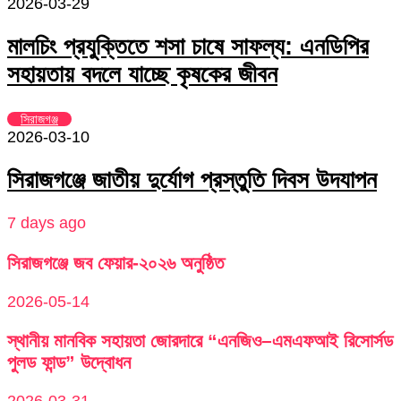
2026-03-29
মালচিং প্রযুক্তিতে শসা চাষে সাফল্য: এনডিপির
সহায়তায় বদলে যাচ্ছে কৃষকের জীবন
সিরাজগঞ্জ
2026-03-10
সিরাজগঞ্জে জাতীয় দুর্যোগ প্রস্তুতি দিবস উদযাপন
7 days ago
সিরাজগঞ্জে জব ফেয়ার-২০২৬ অনুষ্ঠিত
2026-05-14
স্থানীয় মানবিক সহায়তা জোরদারে “এনজিও–এমএফআই রিসোর্সড
পুলড ফান্ড” উদ্বোধন
2026-03-31