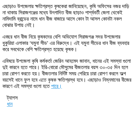
এছাড়াও উপজেলার ক্ষতিগ্রস্ত কৃষকেরা জানিয়েছেন, কৃষি অফিসের নজর দাড়ি
না থাকায় সিরাজগঞ্জের মধ্যে উৎপাদিত বীজ ছাড়াও পার্শ্ববর্তী জেলা থেকেই
নামিদামি ব্রান্ডের নামে ধান বীজ বাজারে আসে কোন টা আসল কোনটা নকল
বোঝার উপায় নেই।
এবছর ধান বীজ নিয়ে কৃষকদের বেশি অভিযোগ সিরাজগঞ্জ সদর উপজেলার
ধুকুরিয়া এলাকার ‘যমুনা সীড’ এর বিরুদ্ধে। এই যমুনা সীডের ধান বীজ ব্যবহার
করে সবথেকে বেশি ক্ষতিগ্রস্ত হয়েছে কৃষক।
এবিষয়ে উপজেলা কৃষি কর্মকর্তা জেরিন আহমেদ জানান, ধানের এই সমস্যা গুলো
দুই কারনে হতে পারে। ইরি-বোরো মৌসুমের বীজতলার বয়স ৩০-৩৫ দিন হলে
চারা রোপণ করতে হয়। বীজতলার নির্দিষ্ট সময় পেরিয়ে চারা রোপণ করলে অল্প
বয়সেই ধানে ফুল হবে এতে কৃষক ক্ষতিগ্রস্থ হবে। এছাড়াও নিম্নমানের বীজের
কারণে এই সমস্যা গুলো হতে
পারে।
ট্যাগস
ধান
Send
an
email