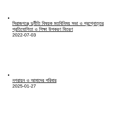
সিরাজগঞ্জে দুর্নীতি বিষয়ক মতবিনিময় সভা ও প্রশ্নোত্তর
প্রতিযোগিতা ও শিক্ষা উপকরণ বিতরণ
2022-07-03
নগরায়ন ও আমাদের পরিবার
2025-01-27