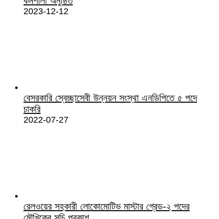
কর্মশালা অনুষ্ঠিত
2023-12-12
বেসরকারি স্বেচ্ছাসেবী উন্নয়ন সংস্থা এনডিপিতে ৫ পদে
চাকরি
2022-07-27
রেলওয়ের সহকারী লোকোমোটিভ মাস্টার গ্রেড-২ পদের
মৌখিকের সূচি প্রকাশ