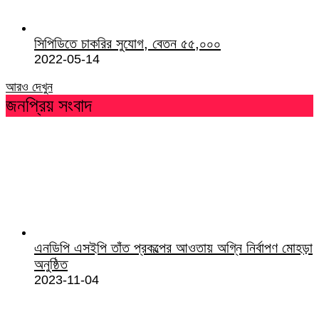
সিপিডিতে চাকরির সুযোগ, বেতন ৫৫,০০০
2022-05-14
আরও দেখুন
জনপ্রিয় সংবাদ
এনডিপি এসইপি তাঁত প্রকল্পের আওতায় অগ্নি নির্বাপণ মোহড়া
অনুষ্ঠিত
2023-11-04