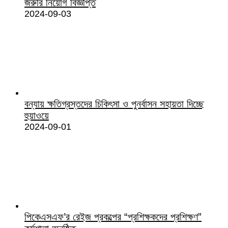
জরুরি নিয়োগ বিজ্ঞপ্তি
2024-09-03
বন্যায় ক্ষতিগ্রস্তদের চিকিৎসা ও পুনর্বাসন সহায়তা দিচ্ছে
হুয়াওয়ে
2024-09-01
পিকেএসএফ’র রেইজ প্রকল্পের “প্রশিক্ষকদের প্রশিক্ষণ”