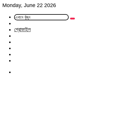
Monday, June 22 2026
এখানে
Random
খুঁজুন
Article
প্রোফাইল
Facebook
Twitter
LinkedIn
YouTube
Instagram
Menu