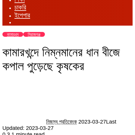
চাকরি
ইপেপার
কামারখন্দ
সিরাজগঞ্জ
কামারখন্দে নিম্নমানের ধান বীজে
কপাল পুড়েছে কৃষকের
Send
an
email
নিজস্ব প্রতিবেদক
2023-03-27
Last
Updated: 2023-03-27
0
3
1 minute read