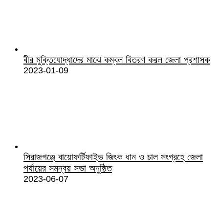
বীর মুক্তিযোদ্ধাদের মাঝে কম্বল বিতরণ করল জেলা প্রশাসক
2023-01-09
সিরাজগঞ্জে বায়োফর্টিফাইভ জিংক ধান ও চাল সংগ্রহে জেলা
পর্যায়ের সমন্বয় সভা অনুষ্ঠিত
2023-06-07