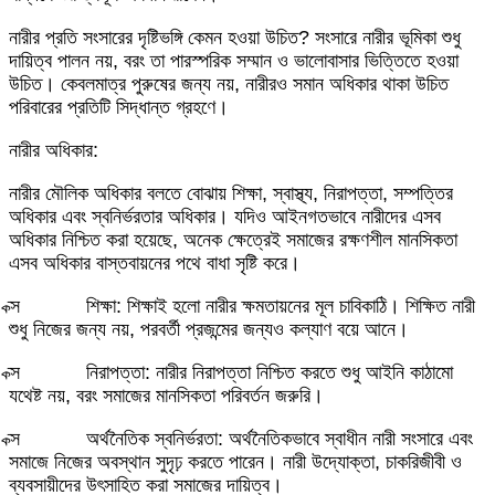
নারীর প্রতি সংসারের দৃষ্টিভঙ্গি কেমন হওয়া উচিত? সংসারে নারীর ভূমিকা শুধু
দায়িত্ব পালন নয়, বরং তা পারস্পরিক সম্মান ও ভালোবাসার ভিত্তিতে হওয়া
উচিত। কেবলমাত্র পুরুষের জন্য নয়, নারীরও সমান অধিকার থাকা উচিত
পরিবারের প্রতিটি সিদ্ধান্ত গ্রহণে।
নারীর অধিকার:
নারীর মৌলিক অধিকার বলতে বোঝায় শিক্ষা, স্বাস্থ্য, নিরাপত্তা, সম্পত্তির
অধিকার এবং স্বনির্ভরতার অধিকার। যদিও আইনগতভাবে নারীদের এসব
অধিকার নিশ্চিত করা হয়েছে, অনেক ক্ষেত্রেই সমাজের রক্ষণশীল মানসিকতা
এসব অধিকার বাস্তবায়নের পথে বাধা সৃষ্টি করে।
ক্স শিক্ষা: শিক্ষাই হলো নারীর ক্ষমতায়নের মূল চাবিকাঠি। শিক্ষিত নারী
শুধু নিজের জন্য নয়, পরবর্তী প্রজন্মের জন্যও কল্যাণ বয়ে আনে।
ক্স নিরাপত্তা: নারীর নিরাপত্তা নিশ্চিত করতে শুধু আইনি কাঠামো
যথেষ্ট নয়, বরং সমাজের মানসিকতা পরিবর্তন জরুরি।
ক্স অর্থনৈতিক স্বনির্ভরতা: অর্থনৈতিকভাবে স্বাধীন নারী সংসারে এবং
সমাজে নিজের অবস্থান সুদৃঢ় করতে পারেন। নারী উদ্যোক্তা, চাকরিজীবী ও
ব্যবসায়ীদের উৎসাহিত করা সমাজের দায়িত্ব।