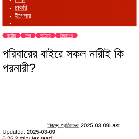
চাকরি
ইপেপার
জাতীয়
সদর
সাহিত্য
সিরাজগঞ্জ
পরিবারের বাইরে সকল নারীই কি
পরনারী?
Send
an
email
নিজস্ব প্রতিবেদক
2025-03-09
Last
Updated: 2025-03-09
0
26
3 minutes read