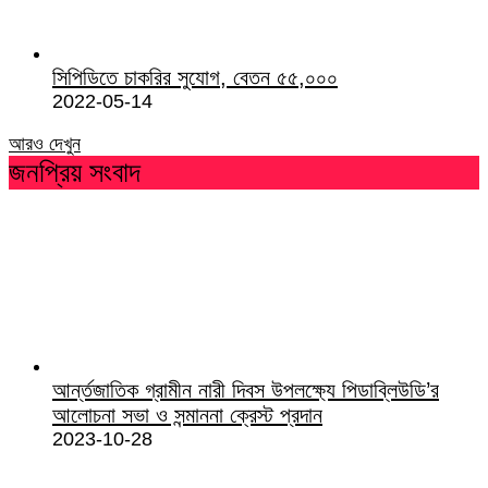
সিপিডিতে চাকরির সুযোগ, বেতন ৫৫,০০০
2022-05-14
আরও দেখুন
জনপ্রিয় সংবাদ
আর্ন্তজাতিক গ্রামীন নারী দিবস উপলক্ষ্যে পিডাব্লিউডি’র
আলোচনা সভা ও সন্মাননা ক্রেস্ট প্রদান
2023-10-28