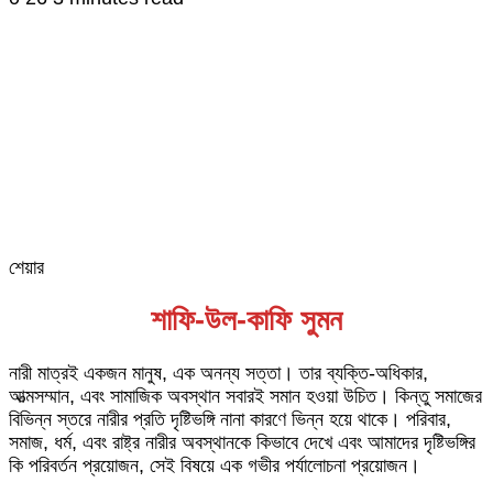
শেয়ার
Facebook
Twitter
LinkedIn
Skype
Messenger
Messenger
WhatsApp
Telegram
Share
প্রিন্ট
via
শাফি-উল-কাফি সুমন
Email
নারী মাত্রই একজন মানুষ, এক অনন্য সত্তা। তার ব্যক্তি-অধিকার,
আত্মসম্মান, এবং সামাজিক অবস্থান সবারই সমান হওয়া উচিত। কিন্তু সমাজের
বিভিন্ন স্তরে নারীর প্রতি দৃষ্টিভঙ্গি নানা কারণে ভিন্ন হয়ে থাকে। পরিবার,
সমাজ, ধর্ম, এবং রাষ্ট্র নারীর অবস্থানকে কিভাবে দেখে এবং আমাদের দৃষ্টিভঙ্গির
কি পরিবর্তন প্রয়োজন, সেই বিষয়ে এক গভীর পর্যালোচনা প্রয়োজন।