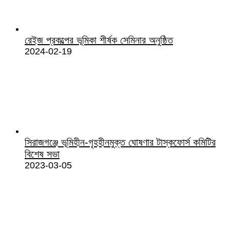
রেইজ প্রকল্পের ভূমিকা শীর্ষক সেমিনার অনুষ্ঠিত
2024-02-19
সিরাজগঞ্জে ভূমিহীন-গৃহহীনমুক্ত ঘোষণার টাস্কফোর্স কমিটির
বিশেষ সভা
2023-03-05