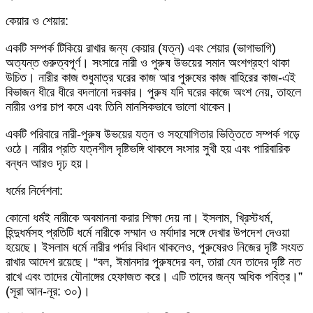
কেয়ার ও শেয়ার:
একটি সম্পর্ক টিকিয়ে রাখার জন্য কেয়ার (যত্ন) এবং শেয়ার (ভাগাভাগি)
অত্যন্ত গুরুত্বপূর্ণ। সংসারে নারী ও পুরুষ উভয়ের সমান অংশগ্রহণ থাকা
উচিত। নারীর কাজ শুধুমাত্র ঘরের কাজ আর পুরুষের কাজ বাহিরের কাজ-এই
বিভাজন ধীরে ধীরে বদলানো দরকার। পুরুষ যদি ঘরের কাজে অংশ নেয়, তাহলে
নারীর ওপর চাপ কমে এবং তিনি মানসিকভাবে ভালো থাকেন।
একটি পরিবারে নারী-পুরুষ উভয়ের যত্ন ও সহযোগিতার ভিত্তিতে সম্পর্ক গড়ে
ওঠে। নারীর প্রতি যত্নশীল দৃষ্টিভঙ্গি থাকলে সংসার সুখী হয় এবং পারিবারিক
বন্ধন আরও দৃঢ় হয়।
ধর্মের নির্দেশনা:
কোনো ধর্মই নারীকে অবমাননা করার শিক্ষা দেয় না। ইসলাম, খ্রিস্টধর্ম,
হিন্দুধর্মসহ প্রতিটি ধর্মে নারীকে সম্মান ও মর্যাদার সঙ্গে দেখার উপদেশ দেওয়া
হয়েছে। ইসলাম ধর্মে নারীর পর্দার বিধান থাকলেও, পুরুষেরও নিজের দৃষ্টি সংযত
রাখার আদেশ রয়েছে। “বল, ঈমানদার পুরুষদের বল, তারা যেন তাদের দৃষ্টি নত
রাখে এবং তাদের যৌনাঙ্গের হেফাজত করে। এটি তাদের জন্য অধিক পবিত্র।”
(সূরা আন-নূর: ৩০)।