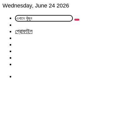
Wednesday, June 24 2026
এখানে
Random
খুঁজুন
Article
প্রোফাইল
Facebook
Twitter
LinkedIn
YouTube
Instagram
Menu