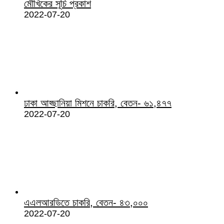
মৌখিকের সূচি প্রকাশ
2022-07-20
ঢাকা আহ্ছানিয়া মিশনে চাকরি, বেতন- ৬১,৪৭৭
2022-07-20
এএলআরডিতে চাকরি, বেতন- ৪৩,০০০
2022-07-20