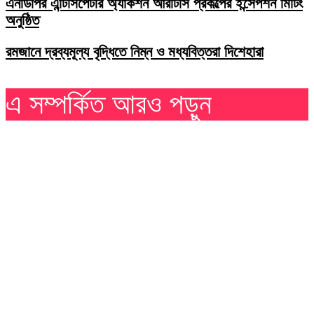
এনডিপির এন্টিসিপেটরি অ্যাকশন আরটিসি প্রকল্পের ইন্সেপশন মিটিং
অনুষ্ঠিত
রমজানে দ্রব্যমূল্য বৃদ্ধিতে নিম্ন ও মধ্যবিত্তরা দিশেহারা
এ সম্পর্কিত আরও পড়ুন