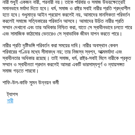
নারী শুধুই একজন নারী, পরনারী নয়। তাকে পরিবার ও সমাজ উভয়ক্ষেত্রেই
সমানভাবে মর্যাদা দিতে হবে। ধর্ম, সমাজ ও রাষ্ট্র সবাই নারীর প্রতি শ্রদ্ধাশীল
হতে হবে। শুধুমাত্র আইন প্রয়োগ করলেই নয়, আমাদের মানসিকতা পরিবর্তন
করলেই সমাজে সত্যিকারের পরিবর্তন আসবে। আমাদের উচিত নারীর প্রতি
সম্মান দেখানো এবং তার অধিকার নিশ্চিত করা, যাতে সে স্বাধীনভাবে চলতে পারে
এবং সামাজিক কাঠামোর ভেতরেও সে স্বাভাবিক জীবন যাপন করতে পারে।
নারীর প্রতি দৃষ্টিভঙ্গি পরিবর্তন করা সময়ের দাবি। নারীর অবস্থান কেবল
পরিবারের গণ্ডির মধ্যে সীমাবদ্ধ নয়; তার নিজস্ব স্বপ্ন, আত্মমর্যাদা এবং
স্বাধীনতার অধিকার রয়েছে। তাই সমাজ, ধর্ম, রাষ্ট্র-সবাই মিলে নারীকে প্রকৃত
সম্মান ও স্বাধীনতা প্রদান করলেই আমরা একটি ভারসাম্যপূর্ণ ও ন্যায়সঙ্গত
সমাজ গড়তে পারবো।
শাফি-উল-কাফি সুমন উন্নয়ন কর্মী
ট্যাগস
নারী
Send
an
email