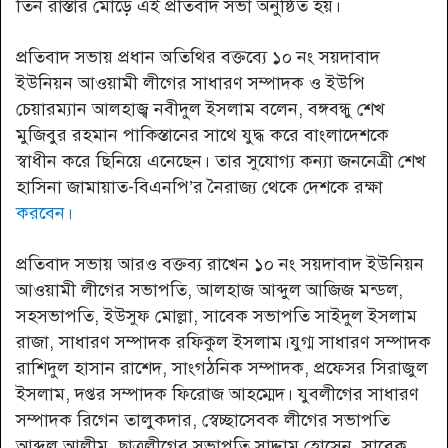
তিন রাস্তার মোড়ে এই প্রতিবাদ সভা অনুষ্ঠিত হয়।
প্রতিবাদ সভায় প্রধান অতিথির বক্তব্যে ১০ নং সয়দাবাদ
ইউনিয়ন আওয়ামী লীগের সাধারণ সম্পাদক ও ইউপি
চেয়ারম্যান আলহাজ্ব নবীদুল ইসলাম বলেন, বঙ্গবন্ধু শেখ
মুজিবুর রহমান পাকিস্তানের সাথে যুদ্ধ করে বাংলাদেশকে
স্বাধীন করে ছিনিয়ে এনেছেন। তার সুযোগ্য কন্যা জননেত্রী শেখ
হাসিনা জামায়াত-বিএনপি’র নৈরাজ্য থেকে দেশকে রক্ষা
করবেন।
প্রতিবাদ সভায় আরও বক্তব্য রাখেন ১০ নং সয়দাবাদ ইউনিয়ন
আওয়ামী লীগের সভাপতি, আলহাজ আব্দুল আজিজ মন্ডল,
সহসভাপতি, ইউসুফ মোল্লা, সাবেক সভাপতি সাইদুল ইসলাম
রাজা, সাধারণ সম্পাদক রফিকুল ইসলাম।যুগ্ম সাধারণ সম্পাদক
রাশিদুল হাসান রাশেদ, সাংগঠনিক সম্পাদক, প্রফেসর সিরাজুল
ইসলাম, দপ্তর সম্পাদক ফিরোজ আহম্মেদ। যুবলীগের সাধারণ
সম্পাদক রিগেন তালুকদার, স্বেচ্ছাসেবক লীগের সভাপতি
আব্দুল আলীম, ছাত্রলীগের সভাপতি সাদ্দাম হোসেন, সাবেক