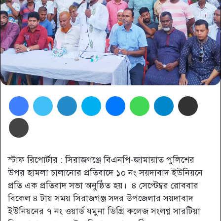
Facebook
Twitter
LinkedIn
Skype
Messenger
WhatsApp
Telegram
Share via Email
প্রিন্ট
স্টাফ রিপোর্টার : সিরাজগঞ্জে বিএনপি-জামায়াত পুলিশের
উপর হামলা চালানোর প্রতিবাদে ১০ নং সয়দাবাদ ইউনিয়নে
প্রতি এক প্রতিবাদ সভা অনুষ্ঠিত হয়। ৪ সেপ্টেম্বর রোববার
বিকেল ৪ টায় সময় সিরাজগঞ্জ সদর উপজেলার সয়দাবাদ
ইউনিয়নের ৭ নং ওয়ার্ড যমুনা ডিগ্রি কলেজ সংলগ্ন সারটিয়া