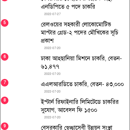
এনডিপিতে ৫ পদে চাকরি
2022-07-27
রেলওয়ের সহকারী লোকোমোটিভ
মাস্টার গ্রেড-২ পদের মৌখিকের সূচি
প্রকাশ
2022-07-20
ঢাকা আহ্ছানিয়া মিশনে চাকরি, বেতন-
৬১,৪৭৭
2022-07-20
এএলআরডিতে চাকরি, বেতন- ৪৩,০০০
2022-07-20
ইস্টার্ন রিফাইনারি লিমিটেডে চাকরির
সুযোগ, আবেদন ফি ১৫০০
2022-07-20
বেসরকারি স্বেচ্ছাসেবী উন্নয়ন সংস্থা