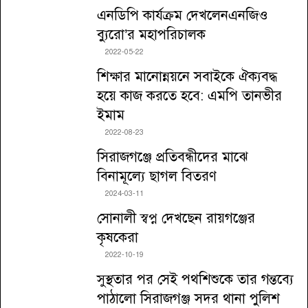
এনডিপি কার্যক্রম দেখলেনএনজিও
ব্যুরো’র মহাপরিচালক
2022-05-22
শিক্ষার মানোন্নয়নে সবাইকে ঐক্যবদ্ধ
হয়ে কাজ করতে হবে: এমপি তানভীর
ইমাম
2022-08-23
সিরাজগঞ্জে প্রতিবন্ধীদের মাঝে
বিনামূল্যে ছাগল বিতরণ
2024-03-11
সোনালী স্বপ্ন দেখছেন রায়গঞ্জের
কৃষকেরা
2022-10-19
সুস্থতার পর সেই পথশিশুকে তার গন্তব্যে
পাঠালো সিরাজগঞ্জ সদর থানা পুলিশ