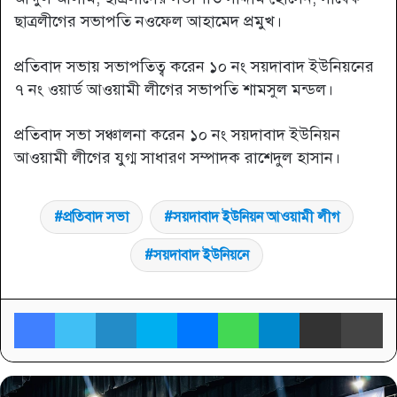
ছাত্রলীগের সভাপতি নওফেল আহামেদ প্রমুখ।
প্রতিবাদ সভায় সভাপতিত্ব করেন ১০ নং সয়দাবাদ ইউনিয়নের
৭ নং ওয়ার্ড আওয়ামী লীগের সভাপতি শামসুল মন্ডল।
প্রতিবাদ সভা সঞ্চালনা করেন ১০ নং সয়দাবাদ ইউনিয়ন
আওয়ামী লীগের যুগ্ম সাধারণ সম্পাদক রাশেদুল হাসান।
প্রতিবাদ সভা
সয়দাবাদ ইউনিয়ন আওয়ামী লীগ
সয়দাবাদ ইউনিয়নে
Facebook
Twitter
LinkedIn
Skype
Messenger
WhatsApp
Telegram
Share via Email
প্র