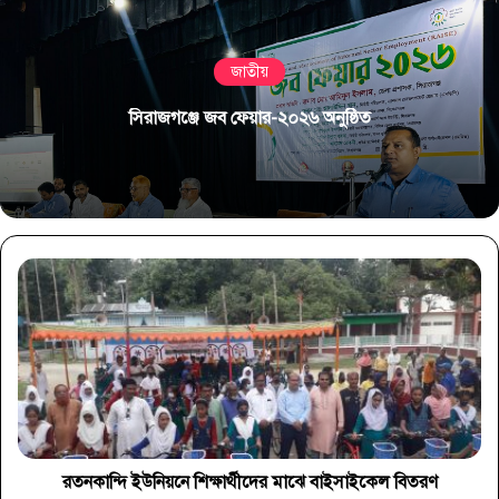
জাতীয়
সিরাজগঞ্জে জব ফেয়ার-২০২৬ অনুষ্ঠিত
রতনকান্দি ইউনিয়নে শিক্ষার্থীদের মাঝে বাইসাইকেল বিতরণ