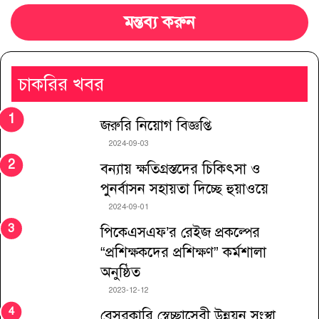
মন্তব্য করুন
চাকরির খবর
জরুরি নিয়োগ বিজ্ঞপ্তি
2024-09-03
বন্যায় ক্ষতিগ্রস্তদের চিকিৎসা ও
পুনর্বাসন সহায়তা দিচ্ছে হুয়াওয়ে
2024-09-01
পিকেএসএফ’র রেইজ প্রকল্পের
“প্রশিক্ষকদের প্রশিক্ষণ” কর্মশালা
অনুষ্ঠিত
2023-12-12
বেসরকারি স্বেচ্ছাসেবী উন্নয়ন সংস্থা