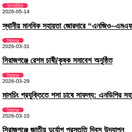
আন্তর্জাতিক
2026-05-14
স্থানীয় মানবিক সহায়তা জোরদারে “এনজিও–এমএফআ
সিরাজগঞ্জ
2026-03-31
সিরাজগঞ্জে রেশম চাষী/কৃষক সমাবেশ অনুষ্ঠিত
সিরাজগঞ্জ
2026-03-29
মালচিং প্রযুক্তিতে শসা চাষে সাফল্য: এনডিপির সহা
সিরাজগঞ্জ
2026-03-10
সিরাজগঞ্জে জাতীয় দুর্যোগ প্রস্তুতি দিবস উদযাপন