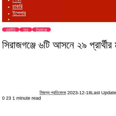
চাকরি
ইপেপার
রাজনীতি
সদর
সিরাজগঞ্জ
সিরাজগঞ্জে ৬টি আসনে ২৯ প্রার্থীর ম
Send
an
email
নিজস্ব প্রতিবেদক
2023-12-18
Last Update
0
23
1 minute read