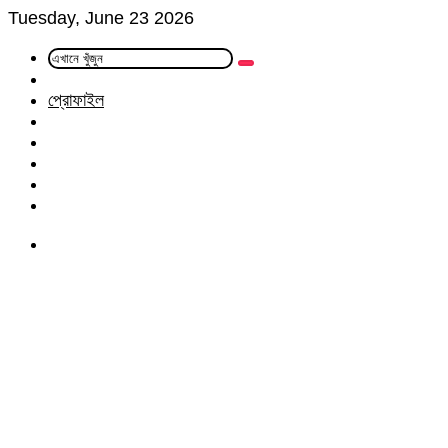
Tuesday, June 23 2026
এখানে
Random
খুঁজুন
Article
প্রোফাইল
Facebook
Twitter
LinkedIn
YouTube
Instagram
Menu