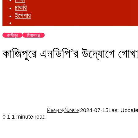
চাকরি
ইপেপার
কাজীপুর
সিরাজগঞ্জ
কাজিপুরে এনডিপি’র উদ্যোগে গোখা
Send
an
email
নিজস্ব প্রতিবেদক
2024-07-15
Last Update
0
1
1 minute read