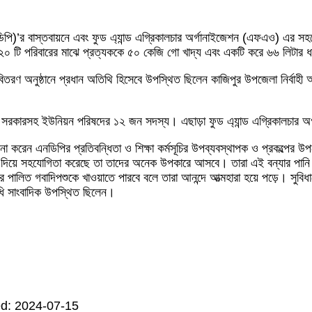
 (এনডিপি)’র বাস্তবায়নে এবং ফুড এ্যান্ড এগ্রিকালচার অর্গানাইজেশন (এফএও) এ
৩২০ টি পরিবারের মাঝে প্রত্যককে ৫০ কেজি গো খাদ্য এবং একটি করে ৬৬ লিটার 
বিতরণ অনুষ্ঠানে প্রধান অতিথি হিসেবে উপস্থিত ছিলেন কাজিপুর উপজেলা নির্বা
সরকারসহ ইউনিয়ন পরিষদের ১২ জন সদস্য। এছাড়া ফুড এ্যান্ড এগ্রিকালচার
ালনা করেন এনডিপির প্রতিবন্ধিতা ও শিক্ষা কর্মসূচির উপব্যবস্থাপক ও প্রকল্পের 
িয়ে সহযোগিতা করেছে তা তাদের অনেক উপকারে আসবে। তারা এই বন্যার পানি বৃদ
ের পালিত গবাদিপশুকে খাওয়াতে পারবে বলে তারা আনন্দে আত্মহারা হয়ে পড়ে। সুব
িধি সাংবাদিক উপস্থিত ছিলেন।
d: 2024-07-15