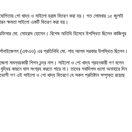
র সহযোগিতায় গো খাদ্য ও সাইলো ড্রাম বিতরণ করা হয়। গত সোমবার ১৫ জুলাই
ধারন ক্ষমতা সাইলো একটি বিতরণ করা হয়।
হী অফিসার মো. সোহরাব হোসেন। বিশেষ অতিথি হিসেবে উপস্থিত ছিলেন কাজিপুর
 অর্গানাইজেশন (এফএও) এর প্রতিনিধি মো. শাহ আলম সরকার উপস্থিত ছিলেন।
উপজেলা সমন্বয়কারী শিপন চন্দ্র নাগ। সাইলো ও গো খাদ্য গ্রহনকারী গণ বলেন
্ধির কারনে ঘাস সংগ্রহ করতে পারে না। তাদের গবাদিপশু গুলো অনাহারে দিন
িধাভোগী গণ এই সাইলো ও গো খাদ্য বিতরণে যে সকল প্রতিষ্টান সম্পৃক্ত রয়েছে