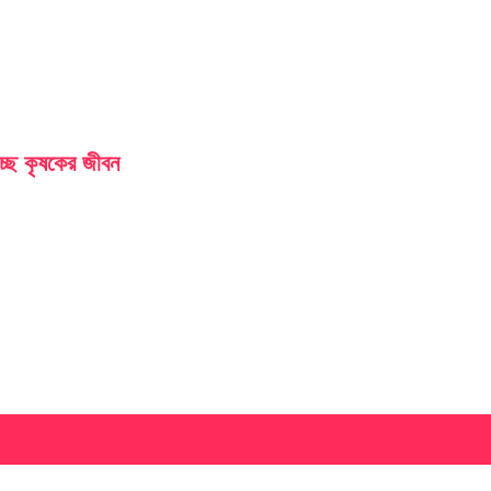
চ্ছে কৃষকের জীবন