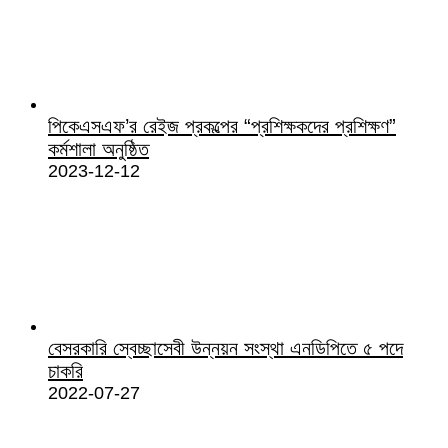
পিকেএসএফ’র রেইজ প্রকল্পের “প্রশিক্ষকদের প্রশিক্ষণ”
কর্মশালা অনুষ্ঠিত
2023-12-12
বেসরকারি স্বেচ্ছাসেবী উন্নয়ন সংস্থা এনডিপিতে ৫ পদে
চাকরি
2022-07-27