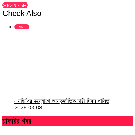
মন্তব্য করুন
Check Also
Close
সদর
এনডিপির উদ্যোগে আন্তর্জাতিক নারী দিবস পালিত
2026-03-08
চাকরির খবর