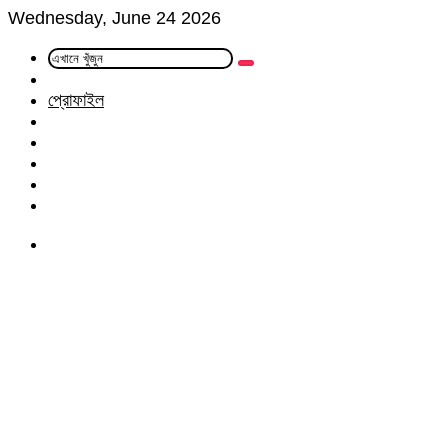
Wednesday, June 24 2026
এখানে
Random
খুঁজুন
Article
প্রোফাইল
Facebook
Twitter
LinkedIn
YouTube
Instagram
Menu