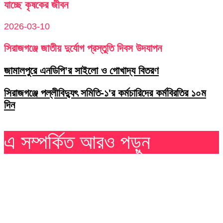
যাচ্ছে কৃষকের জীবন
2026-03-10
সিরাজগঞ্জে জাতীয় দুর্যোগ প্রস্তুতি দিবস উদযাপন
জামালপুরে এনডিপি’র সাইলো ও গোখাদ্য বিতরণ
সিরাজগঞ্জে পল্লীবিদ্যুৎ সমিতি-১'র কর্মচারিদের কর্মবিরতির ১০ম
দিন
এ সম্পর্কিত আরও পড়ুন