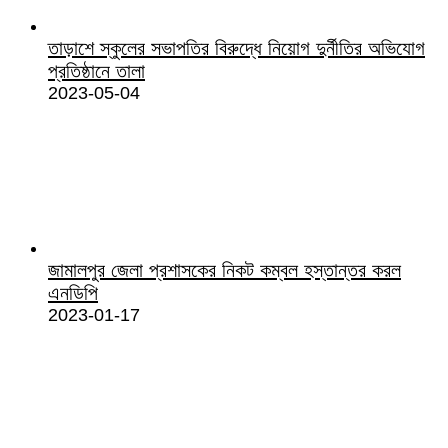
তাড়াশে স্কুলের সভাপতির বিরুদ্ধে নিয়োগ দুর্নীতির অভিযোগ
প্রতিষ্ঠানে তালা
2023-05-04
জামালপুর জেলা প্রশাসকের নিকট কম্বল হস্তান্তর করল
এনডিপি
2023-01-17