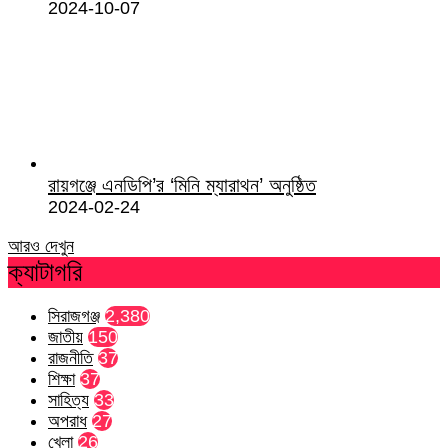
2024-10-07
রায়গঞ্জে এনডিপি’র ‘মিনি ম্যারাথন’ অনুষ্ঠিত
2024-02-24
আরও দেখুন
ক্যাটাগরি
সিরাজগঞ্জ
2,380
জাতীয়
150
রাজনীতি
37
শিক্ষা
37
সাহিত্য
33
অপরাধ
27
খেলা
26