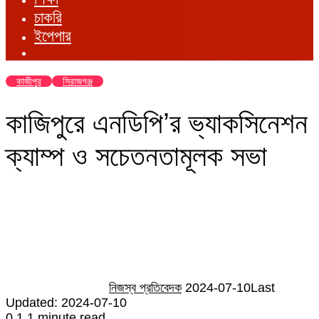
চাকরি
ইপেপার
কাজীপুর
সিরাজগঞ্জ
কাজিপুরে এনডিপি’র ভ্যাকসিনেশন
ক্যাম্প ও সচেতনতামূলক সভা
Send
an
email
নিজস্ব প্রতিবেদক
2024-07-10
Last
Updated: 2024-07-10
0
1
1 minute read