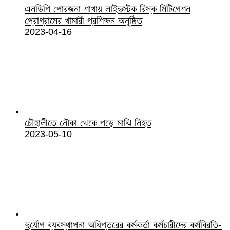
এনডিপি পোরজনা শাখায় লাইভস্টক রিস্ক মিটিগেশন
প্রোগ্রামের খামারী প্রশিক্ষন অনুষ্ঠিত
2023-04-16
চৌহালীতে নৌকা থেকে পড়ে মাঝি নিহত
2023-05-10
দুর্যোগ ব্যবস্থাপনা অধিপ্তরের কর্মকর্তা কর্মচারীদের কর্মবিরতি-